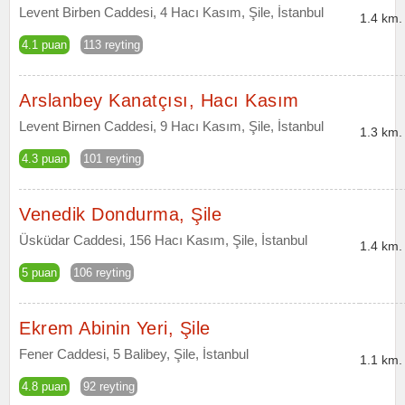
Levent Birben Caddesi, 4 Hacı Kasım, Şile, İstanbul
1.4 km.
4.1 puan
113 reyting
Arslanbey Kanatçısı, Hacı Kasım
Levent Birnen Caddesi, 9 Hacı Kasım, Şile, İstanbul
1.3 km.
4.3 puan
101 reyting
Venedik Dondurma, Şile
Üsküdar Caddesi, 156 Hacı Kasım, Şile, İstanbul
1.4 km.
5 puan
106 reyting
Ekrem Abinin Yeri, Şile
Fener Caddesi, 5 Balibey, Şile, İstanbul
1.1 km.
4.8 puan
92 reyting