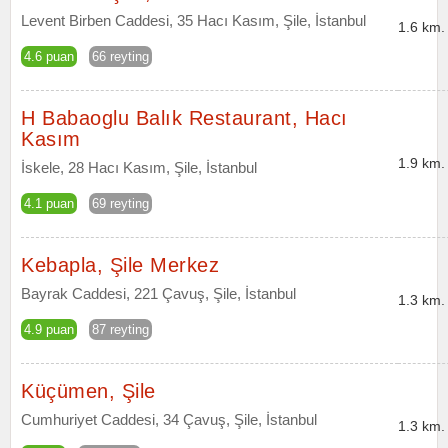
Levent Birben Caddesi, 35 Hacı Kasım, Şile, İstanbul
1.6 km.
4.6 puan
66 reyting
H Babaoglu Balık Restaurant, Hacı
Kasım
1.9 km.
İskele, 28 Hacı Kasım, Şile, İstanbul
4.1 puan
69 reyting
Kebapla, Şile Merkez
Bayrak Caddesi, 221 Çavuş, Şile, İstanbul
1.3 km.
4.9 puan
87 reyting
Küçümen, Şile
Cumhuriyet Caddesi, 34 Çavuş, Şile, İstanbul
1.3 km.