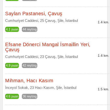
Saylan Pastanesi, Çavuş
Cumhuriyet Caddesi, 25 Çavuş, Şile, İstanbul
1.4 km.
4.1 puan
44 reyting
Efsane Dönerci Mangal İsmaillin Yeri,
Çavuş
1.4 km.
Cumhuriyet Caddesi, 23 Çavuş, Şile, İstanbul
4.9 puan
42 reyting
Mihman, Hacı Kasım
İnceyol Sokak, 23 Hacı Kasım, Şile, İstanbul
1.5 km.
4.6 puan
36 reyting