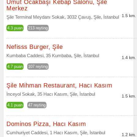
Umut Ocakbaşı Kebap Salonu, Şile
Merkez
1.5 km.
Şile Terminal Meydanı Sokak, 3032 Çavuş, Şile, İstanbul
4.3 puan
213 reyting
Nefisss Burger, Şile
Kumbaba Caddesi, 35 Kumbaba, Şile, İstanbul
1.4 km.
4.7 puan
107 reyting
Şile Mihman Restaurant, Hacı Kasım
İnceyol Sokak, 35 Hacı Kasım, Şile, İstanbul
1.5 km.
4.1 puan
47 reyting
Dominos Pizza, Hacı Kasım
Cumhuriyet Caddesi, 1 Hacı Kasım, Şile, İstanbul
1.2 km.