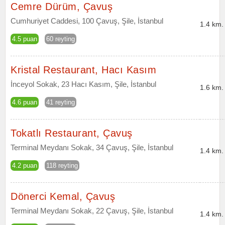
Cemre Dürüm, Çavuş
Cumhuriyet Caddesi, 100 Çavuş, Şile, İstanbul
1.4 km.
4.5 puan
60 reyting
Kristal Restaurant, Hacı Kasım
İnceyol Sokak, 23 Hacı Kasım, Şile, İstanbul
1.6 km.
4.6 puan
41 reyting
Tokatlı Restaurant, Çavuş
Terminal Meydanı Sokak, 34 Çavuş, Şile, İstanbul
1.4 km.
4.2 puan
118 reyting
Dönerci Kemal, Çavuş
Terminal Meydanı Sokak, 22 Çavuş, Şile, İstanbul
1.4 km.