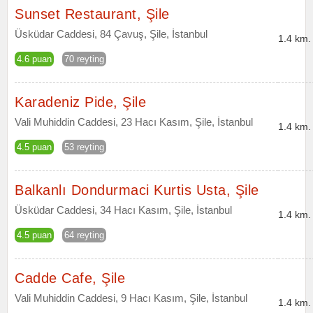
Sunset Restaurant, Şile
Üsküdar Caddesi, 84 Çavuş, Şile, İstanbul
1.4 km.
4.6 puan
70 reyting
Karadeniz Pide, Şile
Vali Muhiddin Caddesi, 23 Hacı Kasım, Şile, İstanbul
1.4 km.
4.5 puan
53 reyting
Balkanlı Dondurmaci Kurtis Usta, Şile
Üsküdar Caddesi, 34 Hacı Kasım, Şile, İstanbul
1.4 km.
4.5 puan
64 reyting
Cadde Cafe, Şile
Vali Muhiddin Caddesi, 9 Hacı Kasım, Şile, İstanbul
1.4 km.