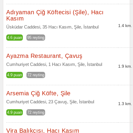
Adıyaman Çiğ Köftecisi (Şile), Hacı
Kasım
1.4 km.
Üsküdar Caddesi, 35 Hacı Kasım, Şile, İstanbul
4.6 puan
95 reyting
Ayazma Restaurant, Çavuş
Cumhuriyet Caddesi, 1 Hacı Kasım, Şile, İstanbul
1.9 km.
4.9 puan
72 reyting
Arsemia Çiğ Köfte, Şile
Cumhuriyet Caddesi, 23 Çavuş, Şile, İstanbul
1.3 km.
4.9 puan
72 reyting
Vira Balıkçısı, Hacı Kasım