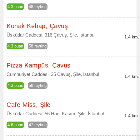
4.3 puan
48 reyting
Konak Kebap, Çavuş
Üsküdar Caddesi, 316 Çavuş, Şile, İstanbul
1.4 km.
4.3 puan
58 reyting
Pizza Kampüs, Çavuş
Cumhuriyet Caddesi, 35 Çavuş, Şile, İstanbul
1.4 km.
4.3 puan
58 reyting
Cafe Miss, Şile
Üsküdar Caddesi, 56 Hacı Kasım, Şile, İstanbul
1.4 km.
4.6 puan
47 reyting