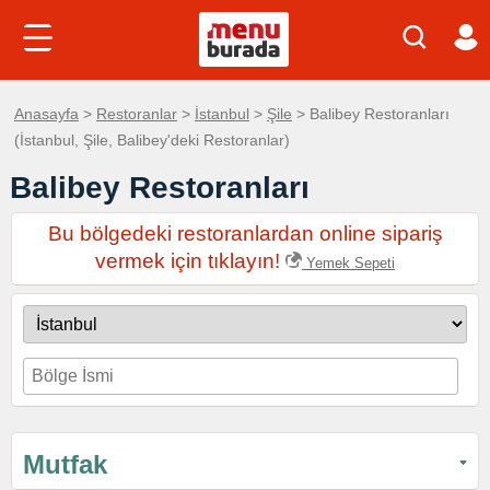
Anasayfa
>
Restoranlar
>
İstanbul
>
Şile
> Balibey Restoranları
(İstanbul, Şile, Balibey'deki Restoranlar)
Balibey Restoranları
Bu bölgedeki restoranlardan online sipariş
vermek için tıklayın!
Yemek Sepeti
Mutfak