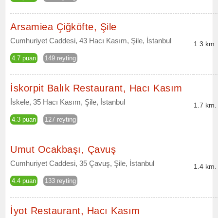
Arsamiea Çiğköfte, Şile
Cumhuriyet Caddesi, 43 Hacı Kasım, Şile, İstanbul
1.3 km.
4.7 puan
149 reyting
İskorpit Balık Restaurant, Hacı Kasım
İskele, 35 Hacı Kasım, Şile, İstanbul
1.7 km.
4.3 puan
127 reyting
Umut Ocakbaşı, Çavuş
Cumhuriyet Caddesi, 35 Çavuş, Şile, İstanbul
1.4 km.
4.4 puan
133 reyting
İyot Restaurant, Hacı Kasım