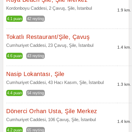
Kordonboyu Caddesi, 2 Çavuş, Şile, İstanbul
1.9 km.
4.1 puan
42 reyting
Tokatlı Restaurant/Şile, Çavuş
Cumhuriyet Caddesi, 23 Çavuş, Şile, İstanbul
1.4 km.
4.6 puan
43 reyting
Nasip Lokantası, Şile
Cumhuriyet Caddesi, 43 Hacı Kasım, Şile, İstanbul
1.3 km.
4.4 puan
54 reyting
Dönerci Orhan Usta, Şile Merkez
Cumhuriyet Caddesi, 106 Çavuş, Şile, İstanbul
1.4 km.
4.2 puan
65 reyting