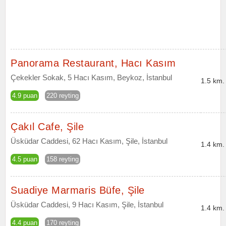
Panorama Restaurant, Hacı Kasım
Çekekler Sokak, 5 Hacı Kasım, Beykoz, İstanbul
1.5 km.
4.9 puan
220 reyting
Çakıl Cafe, Şile
Üsküdar Caddesi, 62 Hacı Kasım, Şile, İstanbul
1.4 km.
4.5 puan
158 reyting
Suadiye Marmaris Büfe, Şile
Üsküdar Caddesi, 9 Hacı Kasım, Şile, İstanbul
1.4 km.
4.4 puan
170 reyting