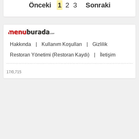
Önceki
1
2
3
Sonraki
Hakkında
|
Kullanım Koşulları
|
Gizlilik
Restoran Yönetimi (Restoran Kaydı)
|
İletişim
17/0,715