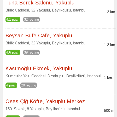
Tuna Börek Salonu, Yakuplu
Birlik Caddesi, 32 Yakuplu, Beylikdüzü, İstanbul
1.2 km.
4.1 puan
32 reyting
Beysan Büfe Cafe, Yakuplu
Birlik Caddesi, 32 Yakuplu, Beylikdüzü, İstanbul
1.2 km.
4.6 puan
39 reyting
Kasımoğlu Ekmek, Yakuplu
Kumcular Yolu Caddesi, 3 Yakuplu, Beylikdüzü, İstanbul
1 km.
4 puan
20 reyting
Oses Çiğ Köfte, Yakuplu Merkez
150. Sokak, 8 Yakuplu, Beylikdüzü, İstanbul
500 m.