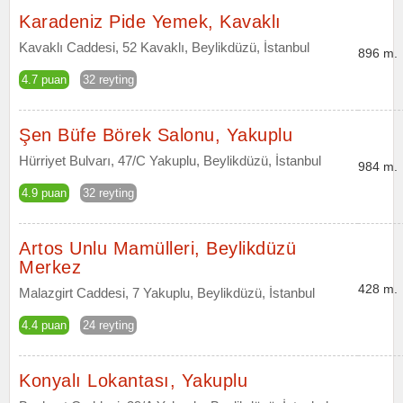
Karadeniz Pide Yemek, Kavaklı
Kavaklı Caddesi, 52 Kavaklı, Beylikdüzü, İstanbul
896 m.
4.7 puan
32 reyting
Şen Büfe Börek Salonu, Yakuplu
Hürriyet Bulvarı, 47/C Yakuplu, Beylikdüzü, İstanbul
984 m.
4.9 puan
32 reyting
Artos Unlu Mamülleri, Beylikdüzü
Merkez
428 m.
Malazgirt Caddesi, 7 Yakuplu, Beylikdüzü, İstanbul
4.4 puan
24 reyting
Konyalı Lokantası, Yakuplu