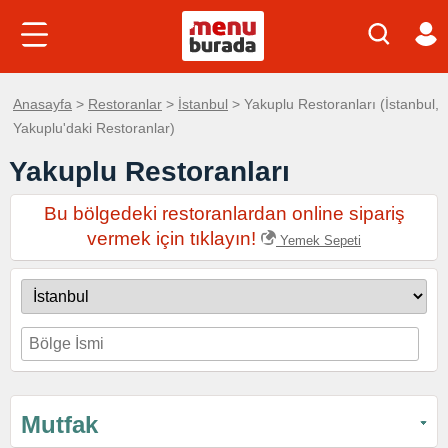
Anasayfa
>
Restoranlar
>
İstanbul
> Yakuplu Restoranları (İstanbul,
Yakuplu'daki Restoranlar)
Yakuplu Restoranları
Bu bölgedeki restoranlardan online sipariş
vermek için tıklayın!
Yemek Sepeti
Mutfak