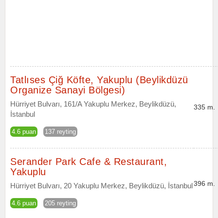
Tatlıses Çiğ Köfte, Yakuplu (Beylikdüzü
Organize Sanayi Bölgesi)
Hürriyet Bulvarı, 161/A Yakuplu Merkez, Beylikdüzü,
335 m.
İstanbul
4.6 puan
137 reyting
Serander Park Cafe & Restaurant,
Yakuplu
396 m.
Hürriyet Bulvarı, 20 Yakuplu Merkez, Beylikdüzü, İstanbul
4.6 puan
205 reyting