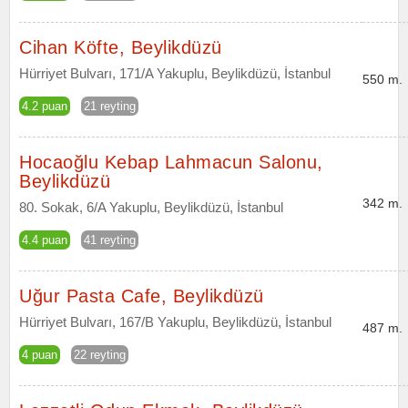
Cihan Köfte, Beylikdüzü
Hürriyet Bulvarı, 171/A Yakuplu, Beylikdüzü, İstanbul
550 m.
4.2 puan
21 reyting
Hocaoğlu Kebap Lahmacun Salonu,
Beylikdüzü
342 m.
80. Sokak, 6/A Yakuplu, Beylikdüzü, İstanbul
4.4 puan
41 reyting
Uğur Pasta Cafe, Beylikdüzü
Hürriyet Bulvarı, 167/B Yakuplu, Beylikdüzü, İstanbul
487 m.
4 puan
22 reyting