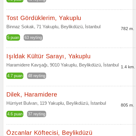
Tost Gördüklerim, Yakuplu
Binnaz Sokak, 71 Yakuplu, Beylikdüzü, İstanbul
782 m.
5 puan
63 reyting
Işıldak Kültür Sarayı, Yakuplu
Haramidere Kavşağı, 9010 Yakuplu, Beylikdüzü, İstanbul
1.4 km.
4.7 puan
48 reyting
Dilek, Haramidere
Hürriyet Bulvarı, 119 Yakuplu, Beylikdüzü, İstanbul
805 m.
4.6 puan
37 reyting
Özcanlar Köftecisi, Beylikdüzü