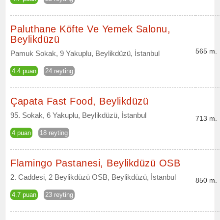
Paluthane Köfte Ve Yemek Salonu,
Beylikdüzü
565 m.
Pamuk Sokak, 9 Yakuplu, Beylikdüzü, İstanbul
4.4 puan
24 reyting
Çapata Fast Food, Beylikdüzü
95. Sokak, 6 Yakuplu, Beylikdüzü, İstanbul
713 m.
4 puan
18 reyting
Flamingo Pastanesi, Beylikdüzü OSB
2. Caddesi, 2 Beylikdüzü OSB, Beylikdüzü, İstanbul
850 m.
4.7 puan
23 reyting