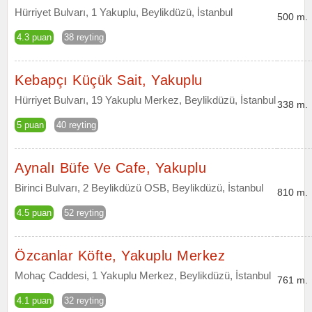
Hürriyet Bulvarı, 1 Yakuplu, Beylikdüzü, İstanbul
500 m.
4.3 puan
38 reyting
Kebapçı Küçük Sait, Yakuplu
Hürriyet Bulvarı, 19 Yakuplu Merkez, Beylikdüzü, İstanbul
338 m.
5 puan
40 reyting
Aynalı Büfe Ve Cafe, Yakuplu
Birinci Bulvarı, 2 Beylikdüzü OSB, Beylikdüzü, İstanbul
810 m.
4.5 puan
52 reyting
Özcanlar Köfte, Yakuplu Merkez
Mohaç Caddesi, 1 Yakuplu Merkez, Beylikdüzü, İstanbul
761 m.
4.1 puan
32 reyting