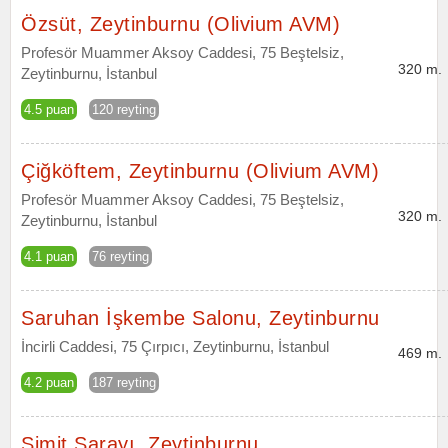
Özsüt, Zeytinburnu (Olivium AVM)
Profesör Muammer Aksoy Caddesi, 75 Beştelsiz,
320 m.
Zeytinburnu, İstanbul
4.5 puan
120 reyting
Çiğköftem, Zeytinburnu (Olivium AVM)
Profesör Muammer Aksoy Caddesi, 75 Beştelsiz,
320 m.
Zeytinburnu, İstanbul
4.1 puan
76 reyting
Saruhan İşkembe Salonu, Zeytinburnu
İncirli Caddesi, 75 Çırpıcı, Zeytinburnu, İstanbul
469 m.
4.2 puan
187 reyting
Simit Sarayı, Zeytinburnu