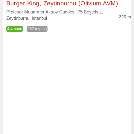
Burger King, Zeytinburnu (Olivium AVM)
Profesör Muammer Aksoy Caddesi, 75 Beştelsiz,
320 m.
Zeytinburnu, İstanbul
4.4 puan
287 reyting