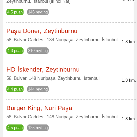
Zeytinburnu, İstanbul (İkinci Kat)
4.5 puan
146 reyting
Paşa Döner, Zeytinburnu
58. Bulvar Caddesi, 134 Nuripaşa, Zeytinburnu, İstanbul
1.3 km.
4.3 puan
210 reyting
HD İskender, Zeytinburnu
58. Bulvar, 148 Nuripaşa, Zeytinburnu, İstanbul
1.3 km.
4.4 puan
144 reyting
Burger King, Nuri Paşa
58. Bulvar Caddesi, 148 Nuripaşa, Zeytinburnu, İstanbul
1.3 km.
4.5 puan
125 reyting