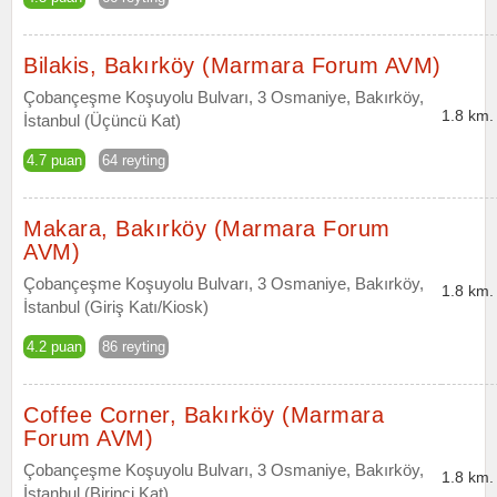
Bilakis, Bakırköy (Marmara Forum AVM)
Çobançeşme Koşuyolu Bulvarı, 3 Osmaniye, Bakırköy,
1.8 km.
İstanbul (Üçüncü Kat)
4.7 puan
64 reyting
Makara, Bakırköy (Marmara Forum
AVM)
Çobançeşme Koşuyolu Bulvarı, 3 Osmaniye, Bakırköy,
1.8 km.
İstanbul (Giriş Katı/Kiosk)
4.2 puan
86 reyting
Coffee Corner, Bakırköy (Marmara
Forum AVM)
Çobançeşme Koşuyolu Bulvarı, 3 Osmaniye, Bakırköy,
1.8 km.
İstanbul (Birinci Kat)