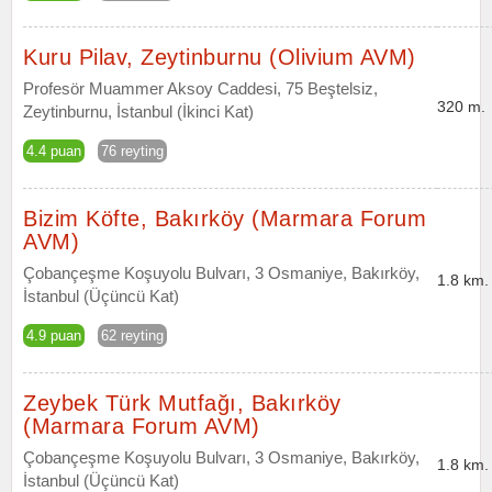
Kuru Pilav, Zeytinburnu (Olivium AVM)
Profesör Muammer Aksoy Caddesi, 75 Beştelsiz,
320 m.
Zeytinburnu, İstanbul (İkinci Kat)
4.4 puan
76 reyting
Bizim Köfte, Bakırköy (Marmara Forum
AVM)
Çobançeşme Koşuyolu Bulvarı, 3 Osmaniye, Bakırköy,
1.8 km.
İstanbul (Üçüncü Kat)
4.9 puan
62 reyting
Zeybek Türk Mutfağı, Bakırköy
(Marmara Forum AVM)
Çobançeşme Koşuyolu Bulvarı, 3 Osmaniye, Bakırköy,
1.8 km.
İstanbul (Üçüncü Kat)