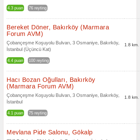
4.3 puan
76 reyting
Bereket Döner, Bakırköy (Marmara
Forum AVM)
Çobançeşme Koşuyolu Bulvarı, 3 Osmaniye, Bakırköy,
1.8 km.
İstanbul (Üçüncü Kat)
4.4 puan
100 reyting
Hacı Bozan Oğulları, Bakırköy
(Marmara Forum AVM)
Çobançeşme Koşuyolu Bulvarı, 3 Osmaniye, Bakırköy,
1.8 km.
İstanbul
4.1 puan
75 reyting
Mevlana Pide Salonu, Gökalp