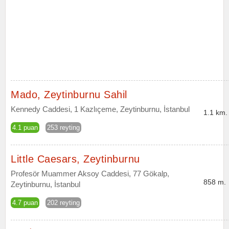
Mado, Zeytinburnu Sahil
Kennedy Caddesi, 1 Kazlıçeme, Zeytinburnu, İstanbul
1.1 km.
4.1 puan
253 reyting
Little Caesars, Zeytinburnu
Profesör Muammer Aksoy Caddesi, 77 Gökalp,
858 m.
Zeytinburnu, İstanbul
4.7 puan
202 reyting