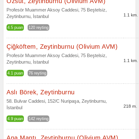
Özsüt, Zeytinburnu (Olivium AVM)
Profesör Muammer Aksoy Caddesi, 75 Beştelsiz,
1.1 km.
Zeytinburnu, İstanbul
4.5 puan
120 reyting
Çiğköftem, Zeytinburnu (Olivium AVM)
Profesör Muammer Aksoy Caddesi, 75 Beştelsiz,
1.1 km.
Zeytinburnu, İstanbul
4.1 puan
76 reyting
Aslı Börek, Zeytinburnu
58. Bulvar Caddesi, 152/C Nuripaşa, Zeytinburnu,
218 m.
İstanbul
4.9 puan
142 reyting
Ana Mantı, Zeytinburnu (Olivium AVM)