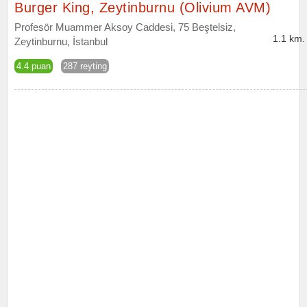
Burger King, Zeytinburnu (Olivium AVM)
Profesör Muammer Aksoy Caddesi, 75 Beştelsiz,
1.1 km.
Zeytinburnu, İstanbul
4.4 puan
287 reyting