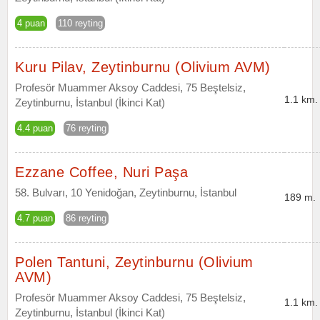
4 puan
110 reyting
Kuru Pilav, Zeytinburnu (Olivium AVM)
Profesör Muammer Aksoy Caddesi, 75 Beştelsiz,
1.1 km.
Zeytinburnu, İstanbul (İkinci Kat)
4.4 puan
76 reyting
Ezzane Coffee, Nuri Paşa
58. Bulvarı, 10 Yenidoğan, Zeytinburnu, İstanbul
189 m.
4.7 puan
86 reyting
Polen Tantuni, Zeytinburnu (Olivium
AVM)
Profesör Muammer Aksoy Caddesi, 75 Beştelsiz,
1.1 km.
Zeytinburnu, İstanbul (İkinci Kat)