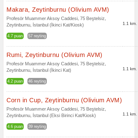
Makara, Zeytinburnu (Olivium AVM)
Profesör Muammer Aksoy Caddesi, 75 Beştelsiz,
1.1 km.
Zeytinburnu, İstanbul (İkinci Kat/Kiosk)
4.7 puan
57 reyting
Rumi, Zeytinburnu (Olivium AVM)
Profesör Muammer Aksoy Caddesi, 75 Beştelsiz,
1.1 km.
Zeytinburnu, İstanbul (İkinci Kat)
4.2 puan
46 reyting
Corn in Cup, Zeytinburnu (Olivium AVM)
Profesör Muammer Aksoy Caddesi, 75 Beştelsiz,
1.1 km.
Zeytinburnu, İstanbul (Eksi Birinci Kat/Kiosk)
4.6 puan
39 reyting