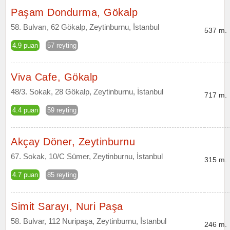
Paşam Dondurma, Gökalp
58. Bulvarı, 62 Gökalp, Zeytinburnu, İstanbul
537 m.
4.9 puan
57 reyting
Viva Cafe, Gökalp
48/3. Sokak, 28 Gökalp, Zeytinburnu, İstanbul
717 m.
4.4 puan
59 reyting
Akçay Döner, Zeytinburnu
67. Sokak, 10/C Sümer, Zeytinburnu, İstanbul
315 m.
4.7 puan
85 reyting
Simit Sarayı, Nuri Paşa
58. Bulvar, 112 Nuripaşa, Zeytinburnu, İstanbul
246 m.