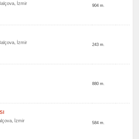
alçova, İzmir
904 m.
alçova, İzmir
243 m.
880 m.
sı
lçova, İzmir
584 m.