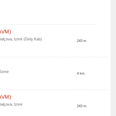
 AVM)
lçova, İzmir (Giriş Katı)
243 m.
 İzmir
4 km.
 AVM)
alçova, İzmir
243 m.