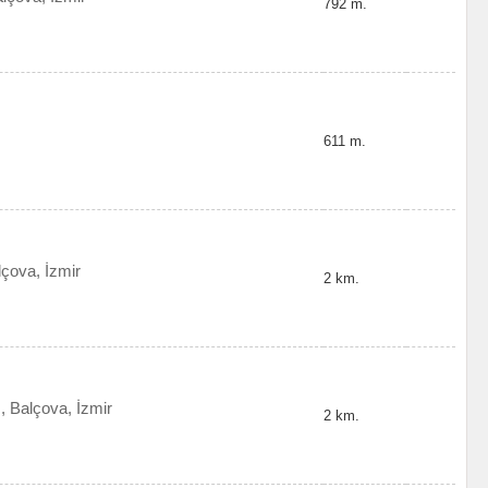
792 m.
611 m.
lçova, İzmir
2 km.
, Balçova, İzmir
2 km.