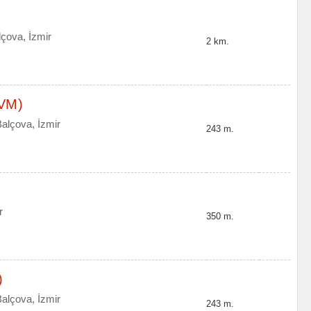
lçova, İzmir
2 km.
AVM)
alçova, İzmir
243 m.
r
350 m.
)
alçova, İzmir
243 m.