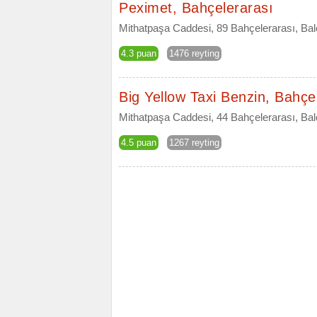
Peximet, Bahçelerarası
Mithatpaşa Caddesi, 89 Bahçelerarası, Bal
4.3 puan
1476 reyting
Big Yellow Taxi Benzin, Bahçe
Mithatpaşa Caddesi, 44 Bahçelerarası, Bal
4.5 puan
1267 reyting