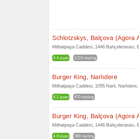
Schlotzskys, Balçova (Agora
Mithatpaşa Caddesi, 1446 Bahçelerarası, Ba
4.4 puan
1219 reyting
Burger King, Narlıdere
Mithatpaşa Caddesi, 1095 Narlı, Narlıdere,
4.2 puan
470 reyting
Burger King, Balçova (Agora
Mithatpaşa Caddesi, 1446 Bahçelerarası, B
4.9 puan
388 reyting