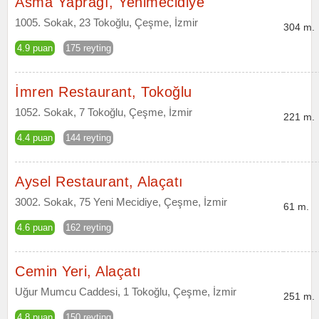
Asma Yaprağı, Yenimecidiye
1005. Sokak, 23 Tokoğlu, Çeşme, İzmir
304 m.
4.9 puan
175 reyting
İmren Restaurant, Tokoğlu
1052. Sokak, 7 Tokoğlu, Çeşme, İzmir
221 m.
4.4 puan
144 reyting
Aysel Restaurant, Alaçatı
3002. Sokak, 75 Yeni Mecidiye, Çeşme, İzmir
61 m.
4.6 puan
162 reyting
Cemin Yeri, Alaçatı
Uğur Mumcu Caddesi, 1 Tokoğlu, Çeşme, İzmir
251 m.
4.8 puan
150 reyting