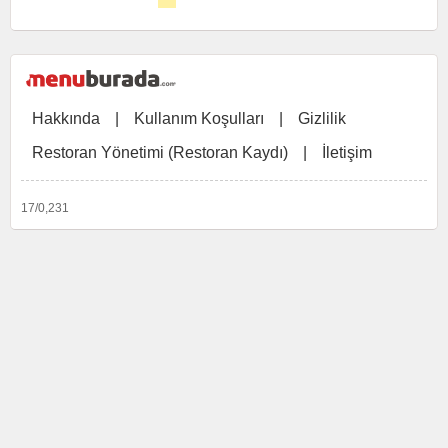
Hakkında
|
Kullanım Koşulları
|
Gizlilik
Restoran Yönetimi (Restoran Kaydı)
|
İletişim
17/0,231