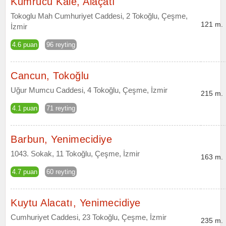
Kumrucu Kale, Alaçatı
Tokoglu Mah Cumhuriyet Caddesi, 2 Tokoğlu, Çeşme,
121 m.
İzmir
4.6 puan
96 reyting
Cancun, Tokoğlu
Uğur Mumcu Caddesi, 4 Tokoğlu, Çeşme, İzmir
215 m.
4.1 puan
71 reyting
Barbun, Yenimecidiye
1043. Sokak, 11 Tokoğlu, Çeşme, İzmir
163 m.
4.7 puan
60 reyting
Kuytu Alacatı, Yenimecidiye
Cumhuriyet Caddesi, 23 Tokoğlu, Çeşme, İzmir
235 m.