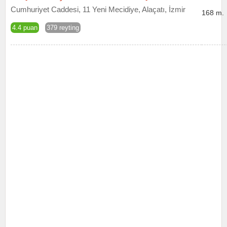
Cumhuriyet Caddesi, 11 Yeni Mecidiye, Alaçatı, İzmir
168 m.
4.4 puan
379 reyting