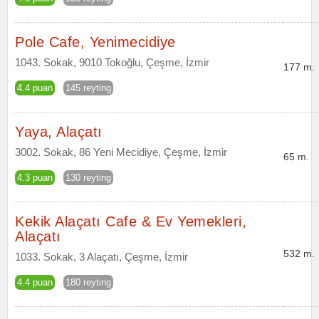
Pole Cafe, Yenimecidiye
1043. Sokak, 9010 Tokoğlu, Çeşme, İzmir
177 m.
4.4 puan
145 reyting
Yaya, Alaçatı
3002. Sokak, 86 Yeni Mecidiye, Çeşme, İzmir
65 m.
4.3 puan
130 reyting
Kekik Alaçatı Cafe & Ev Yemekleri,
Alaçatı
532 m.
1033. Sokak, 3 Alaçatı, Çeşme, İzmir
4.4 puan
180 reyting