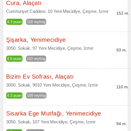
Cura, Alaçatı
Cumhuriyet Caddesi, 10 Yeni Mecidiye, Çeşme, İzmir
152 m.
4.3 puan
118 reyting
Şişarka, Yenimecidiye
3050. Sokak, 97 Yeni Mecidiye, Çeşme, İzmir
93 m.
4.6 puan
110 reyting
Bizim Ev Sofrası, Alaçatı
3000. Sokak, 9010 Yeni Mecidiye, Çeşme, İzmir
110 m.
4.3 puan
109 reyting
Sisarka Ege Mutfağı, Yenimecidiye
3050. Sokak, 107 Yeni Mecidiye, Çeşme, İzmir
94 m.