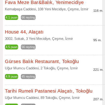
Fava Meze Bar&Balık, Yenimecidiye
Kemalpaşa Caddesi, 108 Yeni Mecidiye, Çeşme, İzmir
116 m.
4.1 puan
66 reyting
House 44, Alaçatı
3002. Sokak, 3 Yeni Mecidiye, Çeşme, İzmir
95 m.
4.5 puan
56 reyting
Gürses Balık Restaurant, Tokoğlu
Uğur Mumcu Caddesi, 2 Tokoğlu, Çeşme, İzmir
221 m.
4.9 puan
45 reyting
Tarihi Rumeli Pastanesi Alaçatı, Tokoğlu
Uğur Mumcu Caddesi, 89 Tokoğlu, Çeşme, İzmir
207 m.