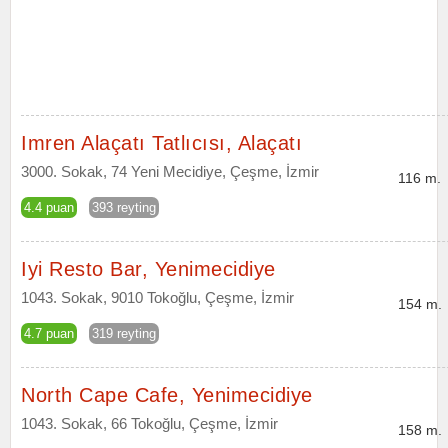
Imren Alaçatı Tatlıcısı, Alaçatı
3000. Sokak, 74 Yeni Mecidiye, Çeşme, İzmir
116 m.
4.4 puan
393 reyting
Iyi Resto Bar, Yenimecidiye
1043. Sokak, 9010 Tokoğlu, Çeşme, İzmir
154 m.
4.7 puan
319 reyting
North Cape Cafe, Yenimecidiye
1043. Sokak, 66 Tokoğlu, Çeşme, İzmir
158 m.