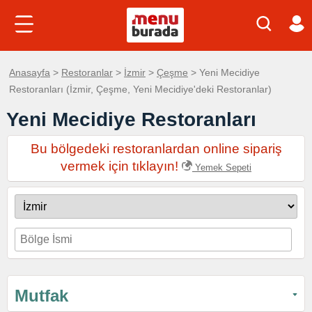
Anasayfa
>
Restoranlar
>
İzmir
>
Çeşme
> Yeni Mecidiye
Restoranları (İzmir, Çeşme, Yeni Mecidiye'deki Restoranlar)
Yeni Mecidiye Restoranları
Bu bölgedeki restoranlardan online sipariş
vermek için tıklayın!
Yemek Sepeti
Mutfak