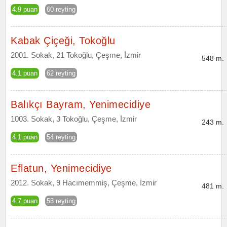
4.9 puan
60 reyting
Kabak Çiçeği, Tokoğlu
2001. Sokak, 21 Tokoğlu, Çeşme, İzmir
548 m.
4.1 puan
62 reyting
Balıkçı Bayram, Yenimecidiye
1003. Sokak, 3 Tokoğlu, Çeşme, İzmir
243 m.
4.1 puan
54 reyting
Eflatun, Yenimecidiye
2012. Sokak, 9 Hacımemmiş, Çeşme, İzmir
481 m.
4.7 puan
53 reyting