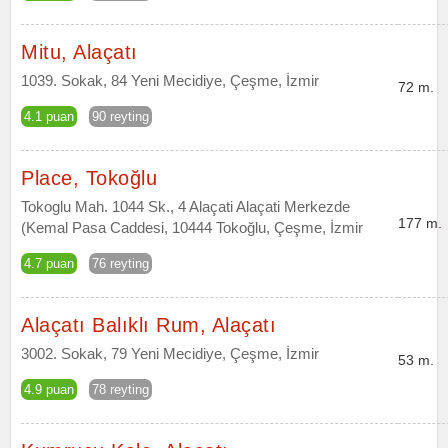
Mitu, Alaçatı
1039. Sokak, 84 Yeni Mecidiye, Çeşme, İzmir
72 m.
4.1 puan
90 reyting
Place, Tokoğlu
Tokoglu Mah. 1044 Sk., 4 Alaçati Alaçati Merkezde
177 m.
(Kemal Pasa Caddesi, 10444 Tokoğlu, Çeşme, İzmir
4.7 puan
76 reyting
Alaçatı Balıklı Rum, Alaçatı
3002. Sokak, 79 Yeni Mecidiye, Çeşme, İzmir
53 m.
4.9 puan
78 reyting