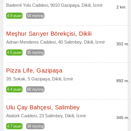
Bademli Yolu Caddesi, 9010 Gazipaşa, Dikili, İzmir
2 km.
4.9 puan
58 reyting
Meşhur Sarıyer Börekçisi, Dikili
Adnan Menderes Caddesi, 40 Salimbey, Dikili, İzmir
302 m.
4.5 puan
35 reyting
Pizza Life, Gazipaşa
39. Sokak, 5 Gazipaşa, Dikili, İzmir
892 m.
4.4 puan
68 reyting
Ulu Çay Bahçesi, Salimbey
Atatürk Caddesi, 23 Salimbey, Dikili, İzmir
345 m.
4.7 puan
39 reyting