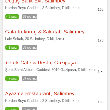
Doğuş Balık Evi, Salimbey
Kordon Boyu Caddesi, 3 Salimbey, Dikili, İzmir
165 m.
4.8 puan
55 reyting
Gala Kokoreç & Sakatat, Salimbey
Lale Sokak, 20 Salimbey, Dikili, İzmir
173 m.
4.1 puan
58 reyting
+Park Cafe & Resto, Gazipaşa
Şehit Sami Akbulut Caddesi, 9010 Gazipaşa, Dikili, İzmir
1 km.
4.7 puan
59 reyting
Ayazma Restaurant, Salimbey
Kordon Boyu Caddesi, 2 Salimbey, Dikili, İzmir
168 m.
4.6 puan
51 reyting