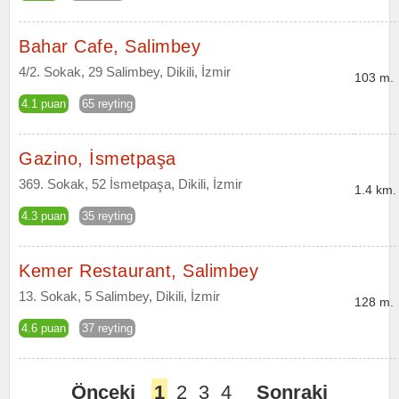
Bahar Cafe, Salimbey
4/2. Sokak, 29 Salimbey, Dikili, İzmir
103 m.
4.1 puan
65 reyting
Gazino, İsmetpaşa
369. Sokak, 52 İsmetpaşa, Dikili, İzmir
1.4 km.
4.3 puan
35 reyting
Kemer Restaurant, Salimbey
13. Sokak, 5 Salimbey, Dikili, İzmir
128 m.
4.6 puan
37 reyting
Önceki
1
2
3
4
Sonraki