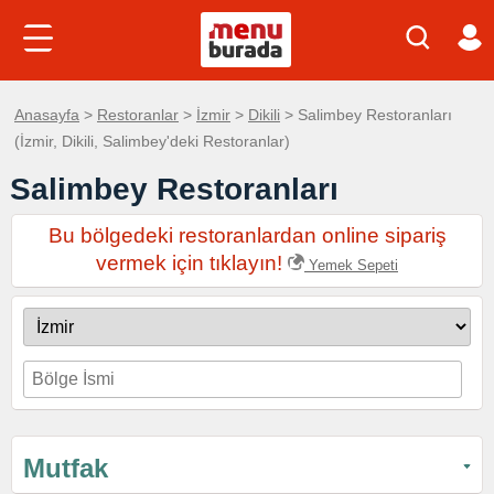
Anasayfa
>
Restoranlar
>
İzmir
>
Dikili
> Salimbey Restoranları
(İzmir, Dikili, Salimbey'deki Restoranlar)
Salimbey Restoranları
Bu bölgedeki restoranlardan online sipariş
vermek için tıklayın!
Yemek Sepeti
Mutfak