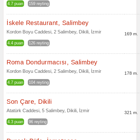
4.7 puan
159 reyting
İskele Restaurant, Salimbey
Kordon Boyu Caddesi, 2 Salimbey, Dikili, İzmir
169 m.
4.4 puan
126 reyting
Roma Dondurmacısı, Salimbey
Kordon Boyu Caddesi, 2 Salimbey, Dikili, İzmir
178 m.
4.7 puan
104 reyting
Son Çare, Dikili
Atatürk Caddesi, 5 Salimbey, Dikili, İzmir
321 m.
4.3 puan
96 reyting