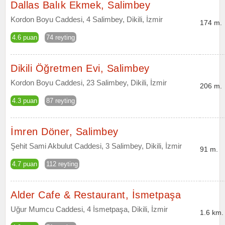
Dallas Balık Ekmek, Salimbey
Kordon Boyu Caddesi, 4 Salimbey, Dikili, İzmir
174 m.
4.6 puan
74 reyting
Dikili Öğretmen Evi, Salimbey
Kordon Boyu Caddesi, 23 Salimbey, Dikili, İzmir
206 m.
4.3 puan
87 reyting
İmren Döner, Salimbey
Şehit Sami Akbulut Caddesi, 3 Salimbey, Dikili, İzmir
91 m.
4.7 puan
112 reyting
Alder Cafe & Restaurant, İsmetpaşa
Uğur Mumcu Caddesi, 4 İsmetpaşa, Dikili, İzmir
1.6 km.