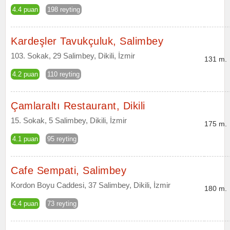
4.4 puan
198 reyting
Kardeşler Tavukçuluk, Salimbey
103. Sokak, 29 Salimbey, Dikili, İzmir
131 m.
4.2 puan
110 reyting
Çamlaraltı Restaurant, Dikili
15. Sokak, 5 Salimbey, Dikili, İzmir
175 m.
4.1 puan
95 reyting
Cafe Sempati, Salimbey
Kordon Boyu Caddesi, 37 Salimbey, Dikili, İzmir
180 m.
4.4 puan
73 reyting