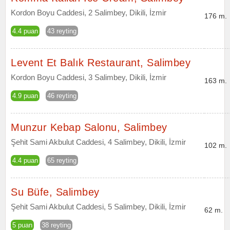
Kordon Boyu Caddesi, 2 Salimbey, Dikili, İzmir
176 m.
4.4 puan
43 reyting
Levent Et Balık Restaurant, Salimbey
Kordon Boyu Caddesi, 3 Salimbey, Dikili, İzmir
163 m.
4.9 puan
46 reyting
Munzur Kebap Salonu, Salimbey
Şehit Sami Akbulut Caddesi, 4 Salimbey, Dikili, İzmir
102 m.
4.4 puan
65 reyting
Su Büfe, Salimbey
Şehit Sami Akbulut Caddesi, 5 Salimbey, Dikili, İzmir
62 m.
5 puan
38 reyting