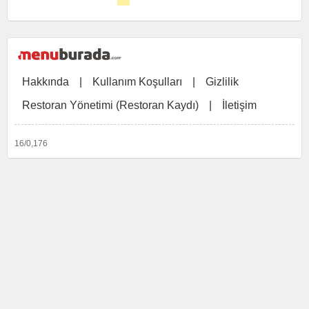
Hakkında
|
Kullanım Koşulları
|
Gizlilik
Restoran Yönetimi (Restoran Kaydı)
|
İletişim
16/0,176