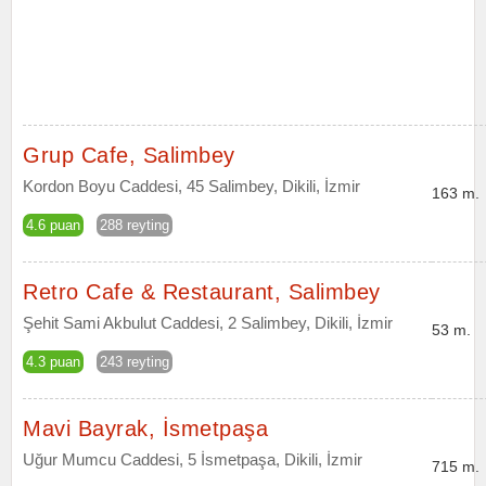
Grup Cafe, Salimbey
Kordon Boyu Caddesi, 45 Salimbey, Dikili, İzmir
163 m.
4.6 puan
288 reyting
Retro Cafe & Restaurant, Salimbey
Şehit Sami Akbulut Caddesi, 2 Salimbey, Dikili, İzmir
53 m.
4.3 puan
243 reyting
Mavi Bayrak, İsmetpaşa
Uğur Mumcu Caddesi, 5 İsmetpaşa, Dikili, İzmir
715 m.