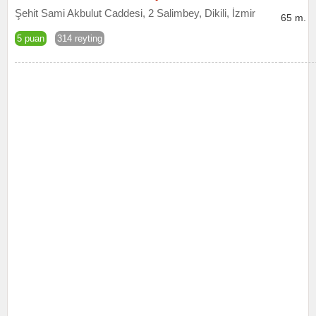
Şehit Sami Akbulut Caddesi, 2 Salimbey, Dikili, İzmir
65 m.
5 puan
314 reyting