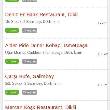
Deniz Er Balık Restaurant, Dikili
15. Sokak, 2 Salimbey, Dikili, İzmir
172 m.
4.3 puan
51 reyting
Alder Pide Döner Kebap, İsmetpaşa
Uğur Mumcu Caddesi, 3 İsmetpaşa, Dikili, İzmir
1.6 km.
4.3 puan
53 reyting
Çarşı Büfe, Salimbey
3/2. Sokak, 3 Salimbey, Dikili, İzmir
186 m.
4.3 puan
49 reyting
Mercan Köşk Restaurant, Dikili