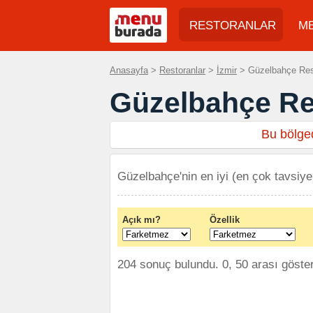
RESTORANLAR
M
Anasayfa
>
Restoranlar
>
İzmir
> Güzelbahçe Resto
Güzelbahçe Re
Bu bölged
Güzelbahçe'nin en iyi (en çok tavsiye 
Açık mı?
Özellik
204 sonuç bulundu. 0, 50 arası göster