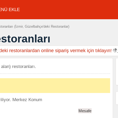
ENÜ EKLE
ranları (İzmir, Güzelbahçe'deki Restoranlar)
storanları
eki restoranlardan online sipariş vermek için tıklayın!
alan) restoranları.
iliyor.
Merkez Konum
Mesafe