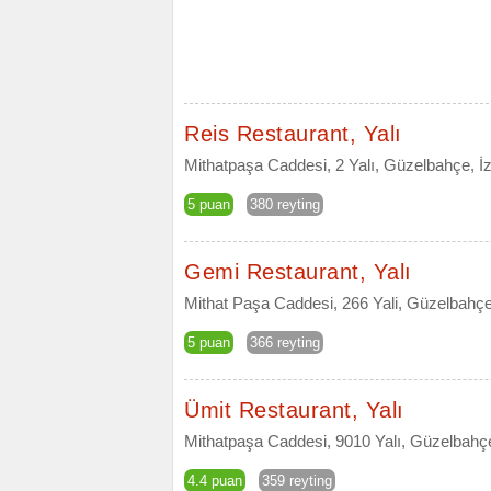
Reis Restaurant, Yalı
Mithatpaşa Caddesi, 2 Yalı, Güzelbahçe, İ
5 puan
380 reyting
Gemi Restaurant, Yalı
Mithat Paşa Caddesi, 266 Yali, Güzelbahçe
5 puan
366 reyting
Ümit Restaurant, Yalı
Mithatpaşa Caddesi, 9010 Yalı, Güzelbahçe
4.4 puan
359 reyting