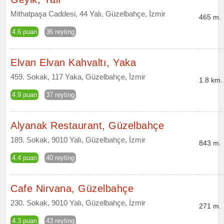
Mithatpaşa Caddesi, 44 Yalı, Güzelbahçe, İzmir
465 m.
4.6 puan
36 reyting
Elvan Elvan Kahvaltı, Yaka
459. Sokak, 117 Yaka, Güzelbahçe, İzmir
1.8 km.
4.9 puan
37 reyting
Alyanak Restaurant, Güzelbahçe
189. Sokak, 9010 Yalı, Güzelbahçe, İzmir
843 m.
4.4 puan
40 reyting
Cafe Nirvana, Güzelbahçe
230. Sokak, 9010 Yalı, Güzelbahçe, İzmir
271 m.
4.3 puan
43 reyting