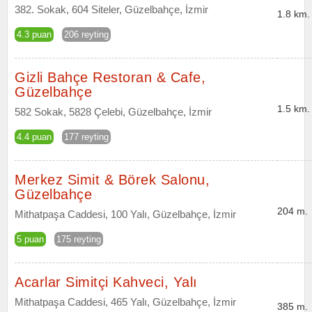
382. Sokak, 604 Siteler, Güzelbahçe, İzmir
1.8 km.
4.3 puan
206 reyting
Gizli Bahçe Restoran & Cafe,
Güzelbahçe
1.5 km.
582 Sokak, 5828 Çelebi, Güzelbahçe, İzmir
4.4 puan
177 reyting
Merkez Simit & Börek Salonu,
Güzelbahçe
204 m.
Mithatpaşa Caddesi, 100 Yalı, Güzelbahçe, İzmir
5 puan
175 reyting
Acarlar Simitçi Kahveci, Yalı
Mithatpaşa Caddesi, 465 Yalı, Güzelbahçe, İzmir
385 m.