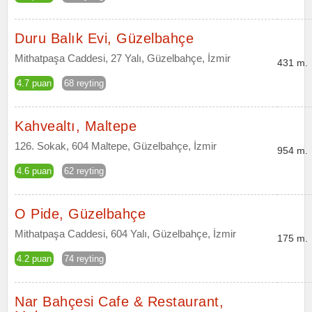
Duru Balık Evi, Güzelbahçe
Mithatpaşa Caddesi, 27 Yalı, Güzelbahçe, İzmir
431 m.
4.7 puan
68 reyting
Kahvealtı, Maltepe
126. Sokak, 604 Maltepe, Güzelbahçe, İzmir
954 m.
4.6 puan
62 reyting
O Pide, Güzelbahçe
Mithatpaşa Caddesi, 604 Yalı, Güzelbahçe, İzmir
175 m.
4.2 puan
74 reyting
Nar Bahçesi Cafe & Restaurant,