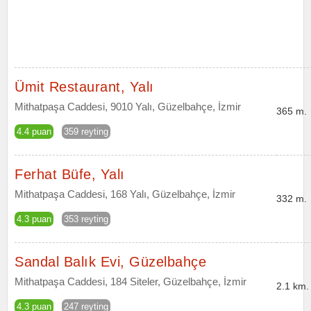
Ümit Restaurant, Yalı
Mithatpaşa Caddesi, 9010 Yalı, Güzelbahçe, İzmir
365 m.
4.4 puan
359 reyting
Ferhat Büfe, Yalı
Mithatpaşa Caddesi, 168 Yalı, Güzelbahçe, İzmir
332 m.
4.3 puan
353 reyting
Sandal Balık Evi, Güzelbahçe
Mithatpaşa Caddesi, 184 Siteler, Güzelbahçe, İzmir
2.1 km.
4.3 puan
247 reyting