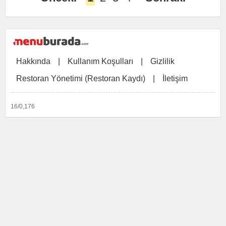
Hakkında
|
Kullanım Koşulları
|
Gizlilik
Restoran Yönetimi (Restoran Kaydı)
|
İletişim
16/0,176