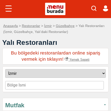
Anasayfa
>
Restoranlar
>
İzmir
>
Güzelbahçe
> Yalı Restoranları
(İzmir, Güzelbahçe, Yalı'daki Restoranlar)
Yalı Restoranları
Bu bölgedeki restoranlardan online sipariş
vermek için tıklayın!
Yemek Sepeti
Mutfak