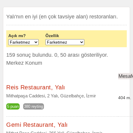
Yalı'nın en iyi (en çok tavsiye alan) restoranları.
Açık mı?
Özellik
159 sonuç bulundu. 0, 50 arası gösteriliyor.
Merkez Konum
Mesaf
Reis Restaurant, Yalı
Mithatpaşa Caddesi, 2 Yalı, Güzelbahçe, İzmir
404 m.
5 puan
380 reyting
Gemi Restaurant, Yalı