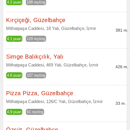
4.2 puan
198 reyting
Kırçiçeği, Güzelbahçe
Mithatpaşa Caddesi, 18 Yalı, Güzelbahçe, İzmir
381 m.
4.1 puan
129 reyting
Simge Balıkçılık, Yalı
Mithatpaşa Caddesi, 469 Yalı, Güzelbahçe, İzmir
426 m.
4.6 puan
107 reyting
Pizza Pizza, Güzelbahçe
Mithatpaşa Caddesi, 126/C Yalı, Güzelbahçe, İzmir
33 m.
4.9 puan
61 reyting
Özsüt, Güzelbahçe