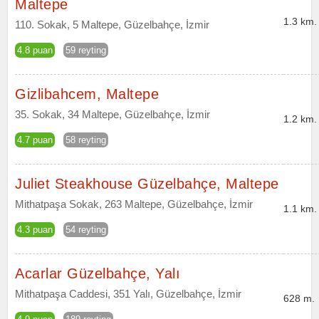
Maltepe
1.3 km.
110. Sokak, 5 Maltepe, Güzelbahçe, İzmir
4.8 puan
59 reyting
Gizlibahcem, Maltepe
35. Sokak, 34 Maltepe, Güzelbahçe, İzmir
1.2 km.
4.7 puan
58 reyting
Juliet Steakhouse Güzelbahçe, Maltepe
Mithatpaşa Sokak, 263 Maltepe, Güzelbahçe, İzmir
1.1 km.
4.3 puan
54 reyting
Acarlar Güzelbahçe, Yalı
Mithatpaşa Caddesi, 351 Yalı, Güzelbahçe, İzmir
628 m.