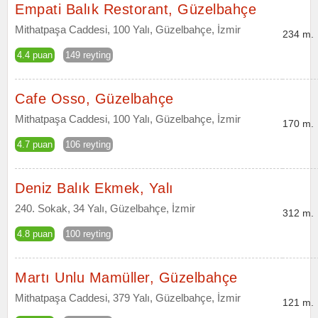
Empati Balık Restorant, Güzelbahçe
Mithatpaşa Caddesi, 100 Yalı, Güzelbahçe, İzmir
234 m.
4.4 puan
149 reyting
Cafe Osso, Güzelbahçe
Mithatpaşa Caddesi, 100 Yalı, Güzelbahçe, İzmir
170 m.
4.7 puan
106 reyting
Deniz Balık Ekmek, Yalı
240. Sokak, 34 Yalı, Güzelbahçe, İzmir
312 m.
4.8 puan
100 reyting
Martı Unlu Mamüller, Güzelbahçe
Mithatpaşa Caddesi, 379 Yalı, Güzelbahçe, İzmir
121 m.