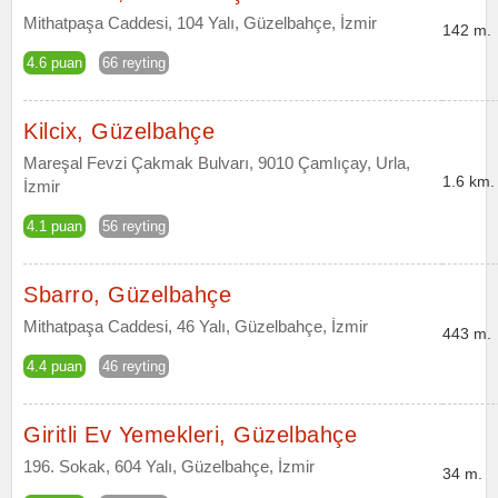
Mithatpaşa Caddesi, 104 Yalı, Güzelbahçe, İzmir
142 m.
4.6 puan
66 reyting
Kilcix, Güzelbahçe
Mareşal Fevzi Çakmak Bulvarı, 9010 Çamlıçay, Urla,
1.6 km.
İzmir
4.1 puan
56 reyting
Sbarro, Güzelbahçe
Mithatpaşa Caddesi, 46 Yalı, Güzelbahçe, İzmir
443 m.
4.4 puan
46 reyting
Giritli Ev Yemekleri, Güzelbahçe
196. Sokak, 604 Yalı, Güzelbahçe, İzmir
34 m.