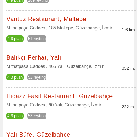
4.9 puan
189 reyting
Vantuz Restaurant, Maltepe
Mithatpaşa Caddesi, 185 Maltepe, Güzelbahçe, İzmir
1.6 km.
4.6 puan
51 reyting
Balıkçı Ferhat, Yalı
Mithatpaşa Caddesi, 465 Yalı, Güzelbahçe, İzmir
332 m.
4.3 puan
52 reyting
Hicazz Fasıl Restaurant, Güzelbahçe
Mithatpaşa Caddesi, 90 Yalı, Güzelbahçe, İzmir
222 m.
4.6 puan
53 reyting
Yalı Büfe, Güzelbahçe