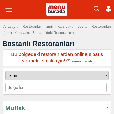
Anasayfa
>
Restoranlar
>
İzmir
>
Karşıyaka
> Bostanlı Restoranları
(İzmir, Karşıyaka, Bostanlı'daki Restoranlar)
Bostanlı Restoranları
Bu bölgedeki restoranlardan online sipariş
vermek için tıklayın!
Yemek Sepeti
Mutfak