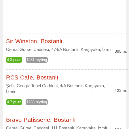
Sir Winston, Bostanlı
Cemal Gürsel Caddesi, 474/A Bostanlı, Karşıyaka, İzmir
395 m.
4.3 puan
1461 reyting
RCS Cafe, Bostanlı
Şehit Cengiz Topel Caddesi, 4/A Bostanlı, Karşıyaka,
423 m.
İzmir
4.7 puan
1285 reyting
Bravo Patisserie, Bostanlı
Cemal Gürsel Caddesi, 111 Bostanlı, Karşıyaka, İzmir