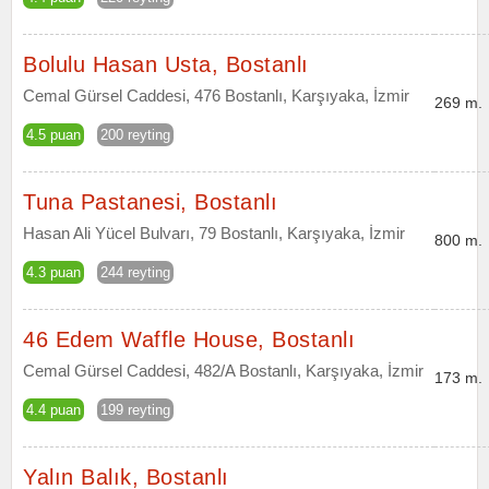
Bolulu Hasan Usta, Bostanlı
Cemal Gürsel Caddesi, 476 Bostanlı, Karşıyaka, İzmir
269 m.
4.5 puan
200 reyting
Tuna Pastanesi, Bostanlı
Hasan Ali Yücel Bulvarı, 79 Bostanlı, Karşıyaka, İzmir
800 m.
4.3 puan
244 reyting
46 Edem Waffle House, Bostanlı
Cemal Gürsel Caddesi, 482/A Bostanlı, Karşıyaka, İzmir
173 m.
4.4 puan
199 reyting
Yalın Balık, Bostanlı