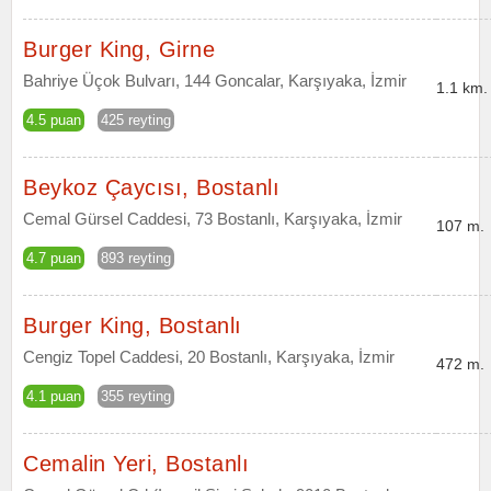
Burger King, Girne
Bahriye Üçok Bulvarı, 144 Goncalar, Karşıyaka, İzmir
1.1 km.
4.5 puan
425 reyting
Beykoz Çaycısı, Bostanlı
Cemal Gürsel Caddesi, 73 Bostanlı, Karşıyaka, İzmir
107 m.
4.7 puan
893 reyting
Burger King, Bostanlı
Cengiz Topel Caddesi, 20 Bostanlı, Karşıyaka, İzmir
472 m.
4.1 puan
355 reyting
Cemalin Yeri, Bostanlı