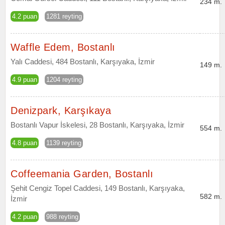
234 m.
4.2 puan
1281 reyting
Waffle Edem, Bostanlı
Yalı Caddesi, 484 Bostanlı, Karşıyaka, İzmir
149 m.
4.9 puan
1204 reyting
Denizpark, Karşıkaya
Bostanlı Vapur İskelesi, 28 Bostanlı, Karşıyaka, İzmir
554 m.
4.8 puan
1139 reyting
Coffeemania Garden, Bostanlı
Şehit Cengiz Topel Caddesi, 149 Bostanlı, Karşıyaka,
582 m.
İzmir
4.2 puan
988 reyting