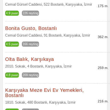
Cemal Gürsel Caddesi, 522 Bostanlı, Karşıyaka, İzmir
175 m.
4.9 puan
226 reyting
Bonita Gusto, Bostanlı
Cemal Gürsel Caddesi, 91 Bostanlı, Karşıyaka, İzmir
362 m.
4.5 puan
166 reyting
Olta Balık, Karşıkaya
2010. Sokak, 4 Bostanlı, Karşıyaka, İzmir
259 m.
4.8 puan
209 reyting
Karşıyaka Meze Evi Ev Yemekleri,
Bostanlı
216 m.
1810. Sokak, 480 Bostanlı, Karşıyaka, İzmir