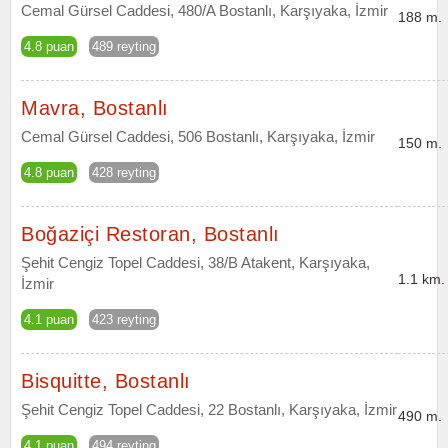
Cemal Gürsel Caddesi, 480/A Bostanlı, Karşıyaka, İzmir
188 m.
4.8 puan
489 reyting
Mavra, Bostanlı
Cemal Gürsel Caddesi, 506 Bostanlı, Karşıyaka, İzmir
150 m.
4.8 puan
428 reyting
Boğaziçi Restoran, Bostanlı
Şehit Cengiz Topel Caddesi, 38/B Atakent, Karşıyaka,
1.1 km.
İzmir
4.1 puan
423 reyting
Bisquitte, Bostanlı
Şehit Cengiz Topel Caddesi, 22 Bostanlı, Karşıyaka, İzmir
490 m.
4.1 puan
494 reyting