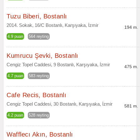
Tuzu Biberi, Bostanlı
2014. Sokak, 16/C Bostanlı, Karşıyaka, İzmir
194 m.
4.9 puan
564 reyting
Kumrucu Şevki, Bostanlı
Cengiz Topel Caddesi, 9 Bostanlı, Karşıyaka, İzmir
475 m.
4.7 puan
583 reyting
Cafe Recis, Bostanlı
Cengiz Topel Caddesi, 30 Bostanlı, Karşıyaka, İzmir
581 m.
4.2 puan
528 reyting
Wafflecı Akın, Bostanlı