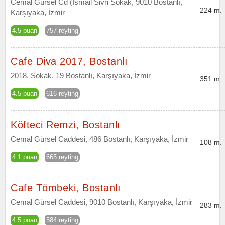
Cemal Gürsel Cd (Ismail Sivri Sokak, 9010 Bostanlı,
224 m.
Karşıyaka, İzmir
4.5 puan
757 reyting
Cafe Diva 2017, Bostanlı
2018. Sokak, 19 Bostanlı, Karşıyaka, İzmir
351 m.
4.5 puan
616 reyting
Köfteci Remzi, Bostanlı
Cemal Gürsel Caddesi, 486 Bostanlı, Karşıyaka, İzmir
108 m.
4.1 puan
665 reyting
Cafe Tömbeki, Bostanlı
Cemal Gürsel Caddesi, 9010 Bostanlı, Karşıyaka, İzmir
283 m.
4.5 puan
584 reyting