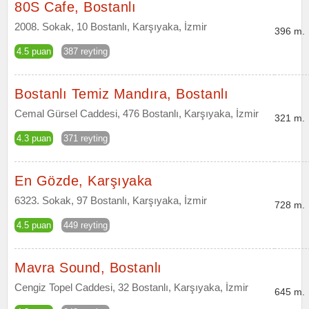
80S Cafe, Bostanlı
2008. Sokak, 10 Bostanlı, Karşıyaka, İzmir
396 m.
4.5 puan
387 reyting
Bostanlı Temiz Mandıra, Bostanlı
Cemal Gürsel Caddesi, 476 Bostanlı, Karşıyaka, İzmir
321 m.
4.3 puan
371 reyting
En Gözde, Karşıyaka
6323. Sokak, 97 Bostanlı, Karşıyaka, İzmir
728 m.
4.5 puan
449 reyting
Mavra Sound, Bostanlı
Cengiz Topel Caddesi, 32 Bostanlı, Karşıyaka, İzmir
645 m.