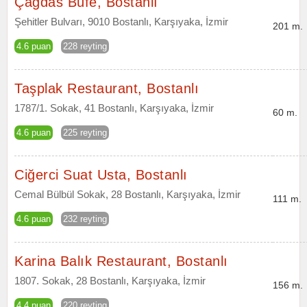
Çagdas Büfe, Bostanlı
Şehitler Bulvarı, 9010 Bostanlı, Karşıyaka, İzmir
201 m.
4.6 puan
228 reyting
Taşplak Restaurant, Bostanlı
1787/1. Sokak, 41 Bostanlı, Karşıyaka, İzmir
60 m.
4.6 puan
225 reyting
Ciğerci Suat Usta, Bostanlı
Cemal Bülbül Sokak, 28 Bostanlı, Karşıyaka, İzmir
111 m.
4.6 puan
232 reyting
Karina Balık Restaurant, Bostanlı
1807. Sokak, 28 Bostanlı, Karşıyaka, İzmir
156 m.
4.4 puan
220 reyting