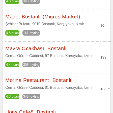
4.8 puan
348 reyting
Mado, Bostanlı (Migros Market)
Şehitler Bulvarı, 9010 Bostanlı, Karşıyaka, İzmir
90 m.
4.8 puan
161 reyting
Mavra Ocakbaşı, Bostanlı
Cemal Gürsel Caddesi, 97 Bostanlı, Karşıyaka, İzmir
199 m.
4.4 puan
306 reyting
Morina Restaurant, Bostanlı
Cemal Gürsel Caddesi, 91 Bostanlı, Karşıyaka, İzmir
168 m.
4.3 puan
349 reyting
Hops Cafe&, Bostanlı