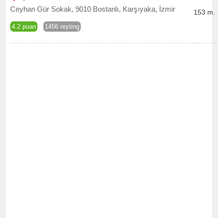
Ceyhan Gür Sokak, 9010 Bostanlı, Karşıyaka, İzmir
153 m.
4.2 puan
1456 reyting