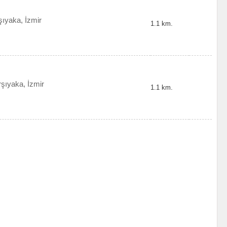
şıyaka, İzmir
1.1 km.
şıyaka, İzmir
1.1 km.