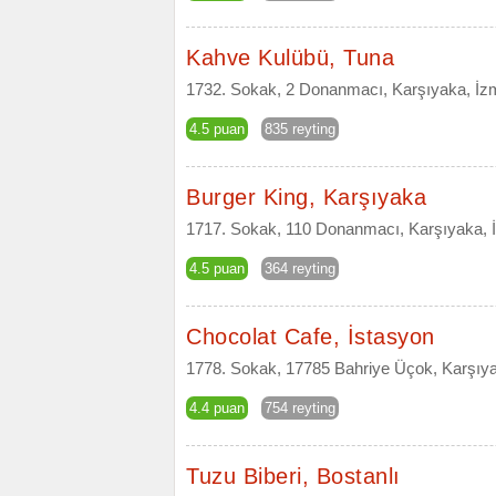
Kahve Kulübü, Tuna
1732. Sokak, 2 Donanmacı, Karşıyaka, İzm
4.5 puan
835 reyting
Burger King, Karşıyaka
1717. Sokak, 110 Donanmacı, Karşıyaka, 
4.5 puan
364 reyting
Chocolat Cafe, İstasyon
1778. Sokak, 17785 Bahriye Üçok, Karşıya
4.4 puan
754 reyting
Tuzu Biberi, Bostanlı