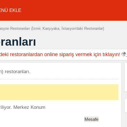
ENÜ EKLE
asyon Restoranları (İzmir, Karşıyaka, İstasyon'daki Restoranlar)
ranları
eki restoranlardan online sipariş vermek için tıklayın!
n) restoranları.
iliyor.
Merkez Konum
Mesafe