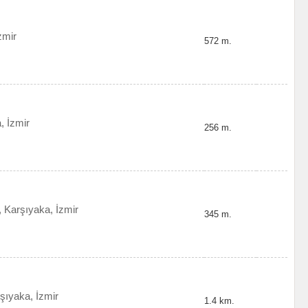
zmir
572 m.
, İzmir
256 m.
, Karşıyaka, İzmir
345 m.
şıyaka, İzmir
1.4 km.