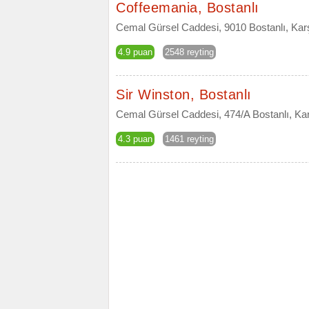
Coffeemania, Bostanlı
Cemal Gürsel Caddesi, 9010 Bostanlı, Kar
4.9 puan
2548 reyting
Sir Winston, Bostanlı
Cemal Gürsel Caddesi, 474/A Bostanlı, Kar
4.3 puan
1461 reyting