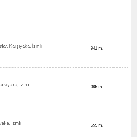
lar, Karşıyaka, İzmir
941 m.
rşıyaka, İzmir
965 m.
yaka, İzmir
555 m.