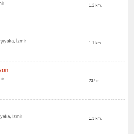
mir
1.2 km.
şıyaka, İzmir
1.1 km.
yon
ir
237 m.
yaka, İzmir
1.3 km.