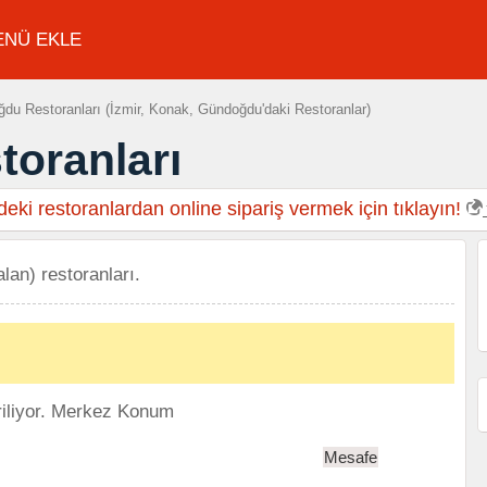
ENÜ EKLE
u Restoranları (İzmir, Konak, Gündoğdu'daki Restoranlar)
oranları
eki restoranlardan online sipariş vermek için tıklayın!
lan) restoranları.
iliyor.
Merkez Konum
Mesafe