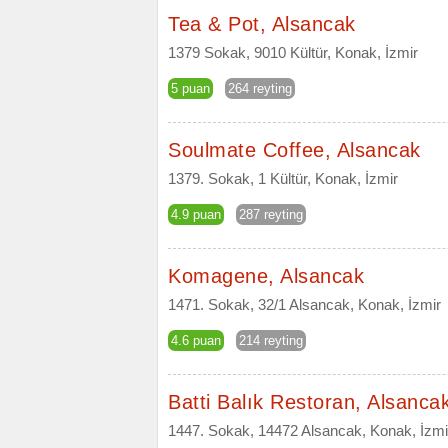
Tea & Pot, Alsancak
1379 Sokak, 9010 Kültür, Konak, İzmir
5 puan
264 reyting
Soulmate Coffee, Alsancak
1379. Sokak, 1 Kültür, Konak, İzmir
4.9 puan
287 reyting
Komagene, Alsancak
1471. Sokak, 32/1 Alsancak, Konak, İzmir
4.6 puan
214 reyting
Batti Balık Restoran, Alsanca
1447. Sokak, 14472 Alsancak, Konak, İzmi