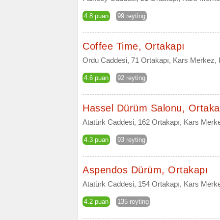
4.8 puan
99 reyting
Coffee Time, Ortakapı
Ordu Caddesi, 71 Ortakapı, Kars Merkez, 
4.6 puan
92 reyting
Hassel Dürüm Salonu, Ortaka
Atatürk Caddesi, 162 Ortakapı, Kars Merk
4.3 puan
93 reyting
Aspendos Dürüm, Ortakapı
Atatürk Caddesi, 154 Ortakapı, Kars Merk
4.2 puan
135 reyting