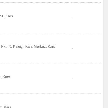
ez, Kars
-
er Fk., 71 Kaleiçi, Kars Merkez, Kars
-
z, Kars
-
z, Kars