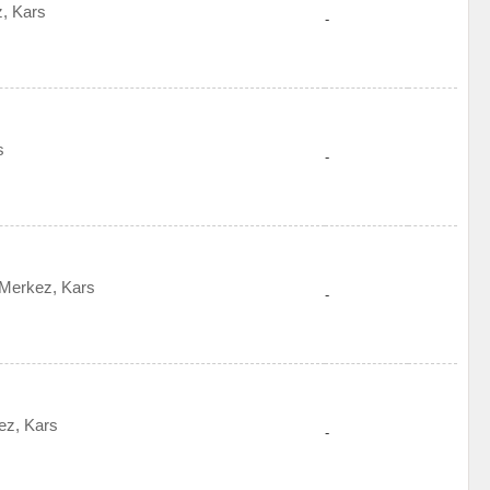
z, Kars
-
s
-
 Merkez, Kars
-
ez, Kars
-