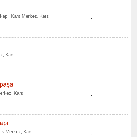
kapı, Kars Merkez, Kars
-
z, Kars
-
fpaşa
erkez, Kars
-
apı
ars Merkez, Kars
-