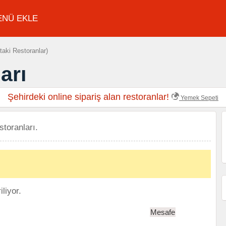
ENÜ EKLE
taki Restoranlar)
arı
Şehirdeki online sipariş alan restoranlar!
Yemek Sepeti
storanları.
liyor.
Mesafe