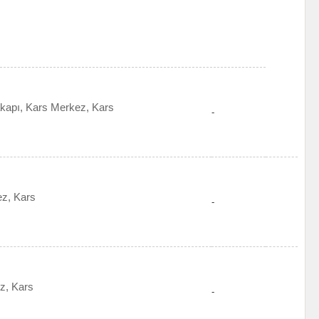
kapı, Kars Merkez, Kars
-
ez, Kars
-
ez, Kars
-