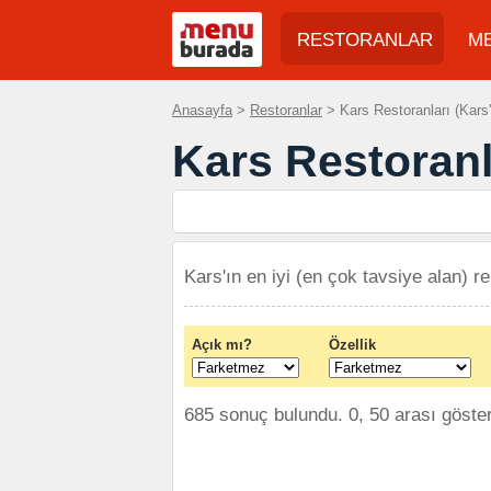
RESTORANLAR
M
Anasayfa
>
Restoranlar
> Kars Restoranları (Kars'
Kars Restoranl
Kars'ın en iyi (en çok tavsiye alan) re
Açık mı?
Özellik
685 sonuç bulundu. 0, 50 arası gösteri