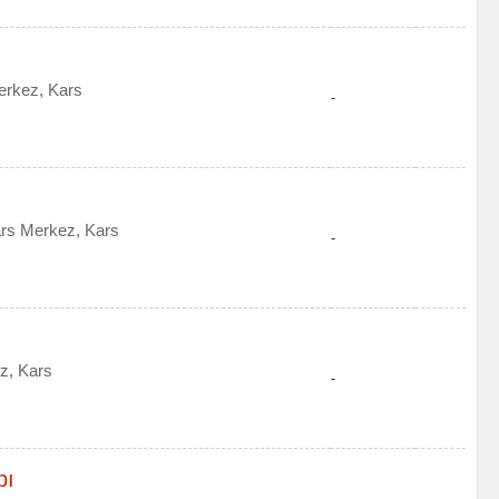
erkez, Kars
-
ars Merkez, Kars
-
z, Kars
-
pı