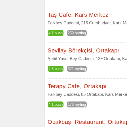
Taş Cafe, Kars Merkez
Faikbey Caddesi, 215 Cumhuriyet, Kars M
4.1 puan
259 reyting
Sevilay Börekçisi, Ortakapı
Şehit Yusuf Bey Caddesi, 139 Ortakapı, K
4.3 puan
321 reyting
Terapy Cafe, Ortakapı
Faikbey Caddesi, 85 Ortakapı, Kars Merke
4.1 puan
176 reyting
Ocakbaşı Restaurant, Ortaka