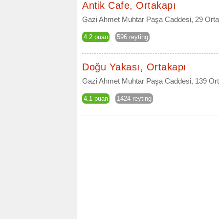
Antik Cafe, Ortakapı
Gazi Ahmet Muhtar Paşa Caddesi, 29 Orta
4.2 puan
596 reyting
Doğu Yakası, Ortakapı
Gazi Ahmet Muhtar Paşa Caddesi, 139 Ort
4.1 puan
1424 reyting