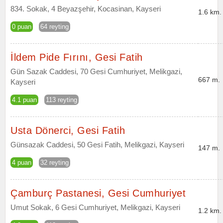
834. Sokak, 4 Beyazşehir, Kocasinan, Kayseri
1.6 km.
0 puan
64 reyting
İldem Pide Fırını, Gesi Fatih
Gün Sazak Caddesi, 70 Gesi Cumhuriyet, Melikgazi,
667 m.
Kayseri
4.1 puan
113 reyting
Usta Dönerci, Gesi Fatih
Günsazak Caddesi, 50 Gesi Fatih, Melikgazi, Kayseri
147 m.
4 puan
32 reyting
Çamburç Pastanesi, Gesi Cumhuriyet
Umut Sokak, 6 Gesi Cumhuriyet, Melikgazi, Kayseri
1.2 km.