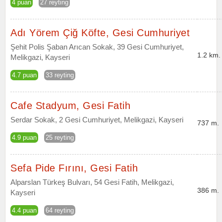
4 puan
27 reyting
Adı Yörem Çiğ Köfte, Gesi Cumhuriyet
Şehit Polis Şaban Arıcan Sokak, 39 Gesi Cumhuriyet,
1.2 km.
Melikgazi, Kayseri
4.7 puan
33 reyting
Cafe Stadyum, Gesi Fatih
Serdar Sokak, 2 Gesi Cumhuriyet, Melikgazi, Kayseri
737 m.
4.9 puan
25 reyting
Sefa Pide Fırını, Gesi Fatih
Alparslan Türkeş Bulvarı, 54 Gesi Fatih, Melikgazi,
386 m.
Kayseri
4.4 puan
64 reyting