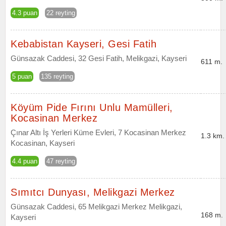
4.3 puan
22 reyting
Kebabistan Kayseri, Gesi Fatih
Günsazak Caddesi, 32 Gesi Fatih, Melikgazi, Kayseri
611 m.
5 puan
135 reyting
Köyüm Pide Fırını Unlu Mamülleri,
Kocasinan Merkez
Çınar Altı İş Yerleri Küme Evleri, 7 Kocasinan Merkez
1.3 km.
Kocasinan, Kayseri
4.4 puan
47 reyting
Sımıtcı Dunyası, Melikgazi Merkez
Günsazak Caddesi, 65 Melikgazi Merkez Melikgazi,
168 m.
Kayseri