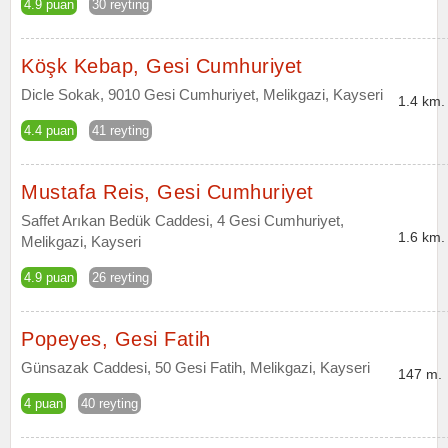
4.9 puan
30 reyting
Köşk Kebap, Gesi Cumhuriyet
Dicle Sokak, 9010 Gesi Cumhuriyet, Melikgazi, Kayseri
1.4 km.
4.4 puan
41 reyting
Mustafa Reis, Gesi Cumhuriyet
Saffet Arıkan Bedük Caddesi, 4 Gesi Cumhuriyet,
1.6 km.
Melikgazi, Kayseri
4.9 puan
26 reyting
Popeyes, Gesi Fatih
Günsazak Caddesi, 50 Gesi Fatih, Melikgazi, Kayseri
147 m.
4 puan
40 reyting