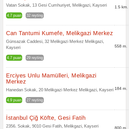
Vatan Sokak, 13 Gesi Cumhuriyet, Melikgazi, Kayseri
1.5 km.
4.7 puan
32 reyting
Can Tantumi Kumefe, Melikgazi Merkez
Günsazak Caddesi, 32 Melikgazi Merkez Melikgazi,
558 m.
Kayseri
4.7 puan
29 reyting
Erciyes Unlu Mamülleri, Melikgazi
Merkez
184 m.
Hanedan Sokak, 20 Melikgazi Merkez Melikgazi, Kayseri
4.9 puan
27 reyting
İstanbul Çiğ Köfte, Gesi Fatih
2356. Sokak, 9010 Gesi Fatih, Melikgazi, Kayseri
800 m.