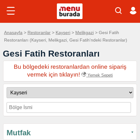
Anasayfa
>
Restoranlar
>
Kayseri
>
Melikgazi
> Gesi Fatih
Restoranları (Kayseri, Melikgazi, Gesi Fatih'ndeki Restoranlar)
Gesi Fatih Restoranları
Bu bölgedeki restoranlardan online sipariş
vermek için tıklayın!
Yemek Sepeti
Mutfak