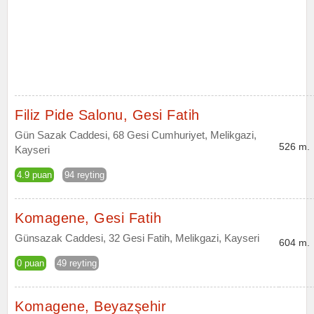
Filiz Pide Salonu, Gesi Fatih
Gün Sazak Caddesi, 68 Gesi Cumhuriyet, Melikgazi,
526 m.
Kayseri
4.9 puan
94 reyting
Komagene, Gesi Fatih
Günsazak Caddesi, 32 Gesi Fatih, Melikgazi, Kayseri
604 m.
0 puan
49 reyting
Komagene, Beyazşehir