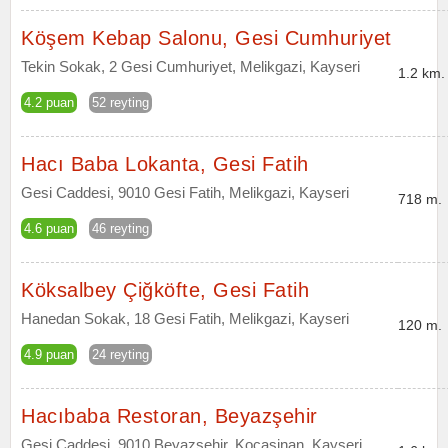
Köşem Kebap Salonu, Gesi Cumhuriyet
Tekin Sokak, 2 Gesi Cumhuriyet, Melikgazi, Kayseri
1.2 km.
4.2 puan
52 reyting
Hacı Baba Lokanta, Gesi Fatih
Gesi Caddesi, 9010 Gesi Fatih, Melikgazi, Kayseri
718 m.
4.6 puan
46 reyting
Köksalbey Çiğköfte, Gesi Fatih
Hanedan Sokak, 18 Gesi Fatih, Melikgazi, Kayseri
120 m.
4.9 puan
24 reyting
Hacıbaba Restoran, Beyazşehir
Gesi Caddesi, 9010 Beyazşehir, Kocasinan, Kayseri