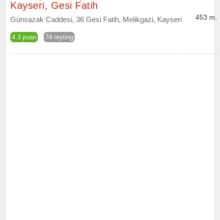
Kayseri, Gesi Fatih
453 m.
Günsazak Caddesi, 36 Gesi Fatih, Melikgazi, Kayseri
4.3 puan
74 reyting