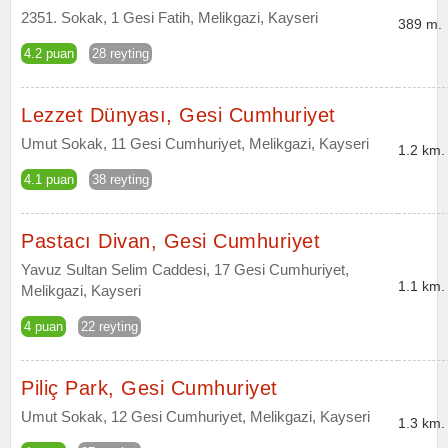
2351. Sokak, 1 Gesi Fatih, Melikgazi, Kayseri
389 m.
4.2 puan
28 reyting
Lezzet Dünyası, Gesi Cumhuriyet
Umut Sokak, 11 Gesi Cumhuriyet, Melikgazi, Kayseri
1.2 km.
4.1 puan
38 reyting
Pastacı Divan, Gesi Cumhuriyet
Yavuz Sultan Selim Caddesi, 17 Gesi Cumhuriyet,
1.1 km.
Melikgazi, Kayseri
4 puan
22 reyting
Piliç Park, Gesi Cumhuriyet
Umut Sokak, 12 Gesi Cumhuriyet, Melikgazi, Kayseri
1.3 km.