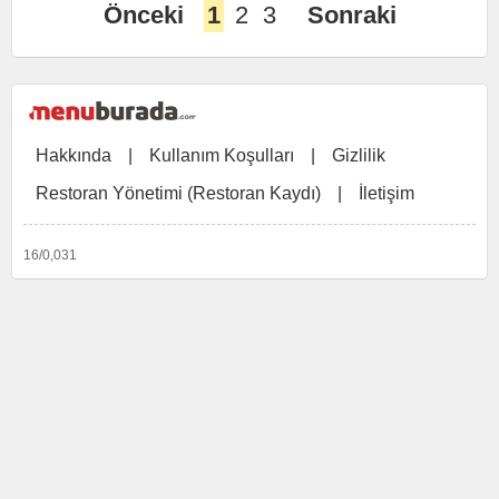
Önceki
1
2
3
Sonraki
Hakkında
|
Kullanım Koşulları
|
Gizlilik
Restoran Yönetimi (Restoran Kaydı)
|
İletişim
16/0,031