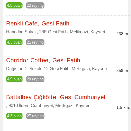
4.5 puan
22 reyting
Renkli Cafe, Gesi Fatih
Hanedan Sokak, 28E Gesi Fatih, Melikgazi, Kayseri
238 m.
4.3 puan
21 reyting
Corridor Coffee, Gesi Fatih
Dağıstan 1. Sokak, 12 Gesi Fatih, Melikgazi, Kayseri
359 m.
4.5 puan
29 reyting
Battalbey Çiğköfte, Gesi Cumhuriyet
, 9010 İldem Cumhuriyet, Melikgazi, Kayseri
1.5 km.
4.3 puan
27 reyting