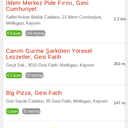
İldem Merkez Pide Fırını, Gesi
Cumhuriyet
Saffet Arıkan Bedük Caddesi, 23 İldem Cumhuriyet,
1.2 km.
Melikgazi, Kayseri
4.9 puan
216 reyting
Canım Gurme Şarküteri Yöresel
Lezzetler, Gesi Fatih
263 m.
Geçit Sok., 9010 Gesi Fatih, Melikgazi, Kayseri
4.2 puan
22 reyting
Big Pizza, Gesi Fatih
Gün Sazak Caddesi, 65 Gesi Fatih, Melikgazi, Kayseri
147 m.
0 puan
31 reyting