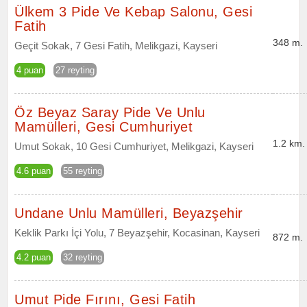
Ülkem 3 Pide Ve Kebap Salonu, Gesi
Fatih
348 m.
Geçit Sokak, 7 Gesi Fatih, Melikgazi, Kayseri
4 puan
27 reyting
Öz Beyaz Saray Pide Ve Unlu
Mamülleri, Gesi Cumhuriyet
1.2 km.
Umut Sokak, 10 Gesi Cumhuriyet, Melikgazi, Kayseri
4.6 puan
55 reyting
Undane Unlu Mamülleri, Beyazşehir
Keklik Parkı İçi Yolu, 7 Beyazşehir, Kocasinan, Kayseri
872 m.
4.2 puan
32 reyting
Umut Pide Fırını, Gesi Fatih