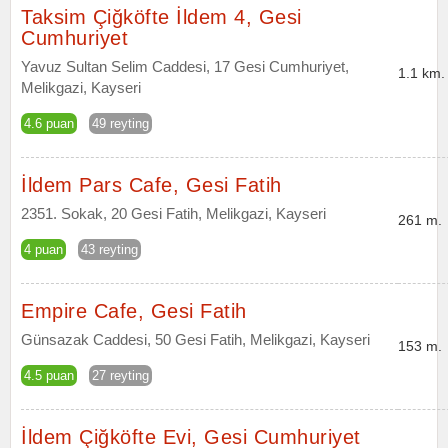
Taksim Çiğköfte İldem 4, Gesi
Cumhuriyet
Yavuz Sultan Selim Caddesi, 17 Gesi Cumhuriyet,
1.1 km.
Melikgazi, Kayseri
4.6 puan
49 reyting
İldem Pars Cafe, Gesi Fatih
2351. Sokak, 20 Gesi Fatih, Melikgazi, Kayseri
261 m.
4 puan
43 reyting
Empire Cafe, Gesi Fatih
Günsazak Caddesi, 50 Gesi Fatih, Melikgazi, Kayseri
153 m.
4.5 puan
27 reyting
İldem Çiğköfte Evi, Gesi Cumhuriyet