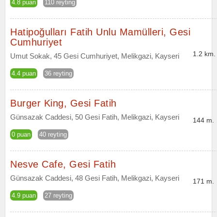
4.8 puan
110 reyting
Hatipoğulları Fatih Unlu Mamülleri, Gesi
Cumhuriyet
1.2 km.
Umut Sokak, 45 Gesi Cumhuriyet, Melikgazi, Kayseri
4.4 puan
36 reyting
Burger King, Gesi Fatih
Günsazak Caddesi, 50 Gesi Fatih, Melikgazi, Kayseri
144 m.
0 puan
40 reyting
Nesve Cafe, Gesi Fatih
Günsazak Caddesi, 48 Gesi Fatih, Melikgazi, Kayseri
171 m.
4.9 puan
27 reyting