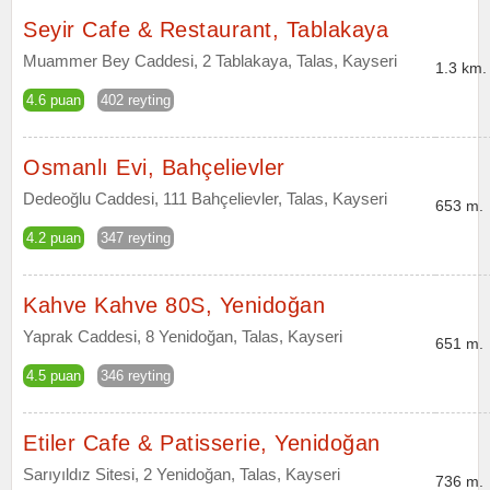
Seyir Cafe & Restaurant, Tablakaya
Muammer Bey Caddesi, 2 Tablakaya, Talas, Kayseri
1.3 km.
4.6 puan
402 reyting
Osmanlı Evi, Bahçelievler
Dedeoğlu Caddesi, 111 Bahçelievler, Talas, Kayseri
653 m.
4.2 puan
347 reyting
Kahve Kahve 80S, Yenidoğan
Yaprak Caddesi, 8 Yenidoğan, Talas, Kayseri
651 m.
4.5 puan
346 reyting
Etiler Cafe & Patisserie, Yenidoğan
Sarıyıldız Sitesi, 2 Yenidoğan, Talas, Kayseri
736 m.