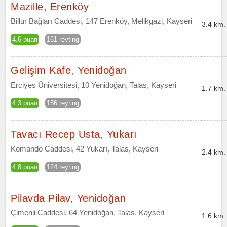
Mazille, Erenköy
Billur Bağları Caddesi, 147 Erenköy, Melikgazi, Kayseri
3.4 km.
4.6 puan
161 reyting
Gelişim Kafe, Yenidoğan
Erciyes Üniversitesi, 10 Yenidoğan, Talas, Kayseri
1.7 km.
4.3 puan
156 reyting
Tavacı Recep Usta, Yukarı
Komando Caddesi, 42 Yukarı, Talas, Kayseri
2.4 km.
4.8 puan
124 reyting
Pilavda Pilav, Yenidoğan
Çimenli Caddesi, 64 Yenidoğan, Talas, Kayseri
1.6 km.