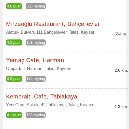
4.6 puan
306 reyting
Mirzaoğlu Restaurant, Bahçelievler
Atatürk Bulvarı, 111 Bahçelievler, Talas, Kayseri
594 m.
4.3 puan
181 reyting
Yamaç Cafe, Harman
Otopark, 1 Harman, Talas, Kayseri
2.6 km.
4.3 puan
174 reyting
Kemeraltı Cafe, Tablakaya
Yeni Cami Sokak, 42 Tablakaya, Talas, Kayseri
1.3 km.
4.1 puan
188 reyting