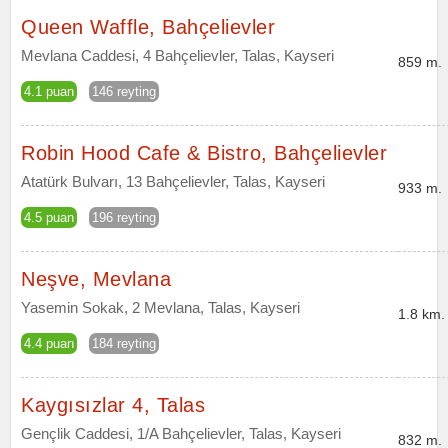
Queen Waffle, Bahçelievler
Mevlana Caddesi, 4 Bahçelievler, Talas, Kayseri
859 m.
4.1 puan
146 reyting
Robin Hood Cafe & Bistro, Bahçelievler
Atatürk Bulvarı, 13 Bahçelievler, Talas, Kayseri
933 m.
4.5 puan
196 reyting
Neşve, Mevlana
Yasemin Sokak, 2 Mevlana, Talas, Kayseri
1.8 km.
4.4 puan
184 reyting
Kaygısızlar 4, Talas
Gençlik Caddesi, 1/A Bahçelievler, Talas, Kayseri
832 m.