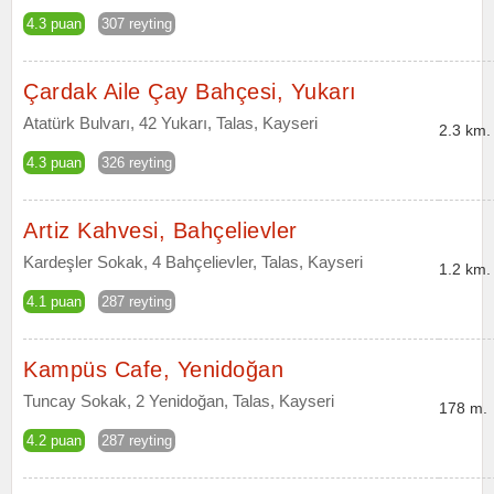
4.3 puan
307 reyting
Çardak Aile Çay Bahçesi, Yukarı
Atatürk Bulvarı, 42 Yukarı, Talas, Kayseri
2.3 km.
4.3 puan
326 reyting
Artiz Kahvesi, Bahçelievler
Kardeşler Sokak, 4 Bahçelievler, Talas, Kayseri
1.2 km.
4.1 puan
287 reyting
Kampüs Cafe, Yenidoğan
Tuncay Sokak, 2 Yenidoğan, Talas, Kayseri
178 m.
4.2 puan
287 reyting