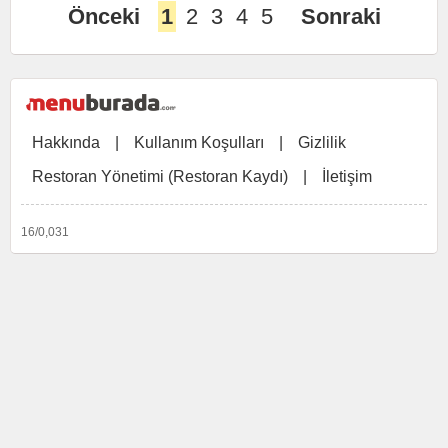
Önceki
1
2
3
4
5
Sonraki
Hakkında
|
Kullanım Koşulları
|
Gizlilik
Restoran Yönetimi (Restoran Kaydı)
|
İletişim
16/0,031