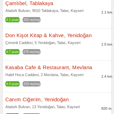
Çamlıbel, Tablakaya
Atatürk Bulvarı, 9010 Tablakaya, Talas, Kayseri
1.1 km.
4.1 puan
320 reyting
Don Kişot Kitap & Kahve, Yenidoğan
Çimenli Caddesi, 5 Yenidoğan, Talas, Kayseri
1.5 km.
4.7 puan
276 reyting
Kasaba Cafe & Restaurant, Mevlana
Halef Hoca Caddesi, 2 Mevlana, Talas, Kayseri
1.4 km.
4.4 puan
319 reyting
Canım Ciğerim, Yenidoğan
Atatürk Bulvarı, 13 Yenidoğan, Talas, Kayseri
920 m.