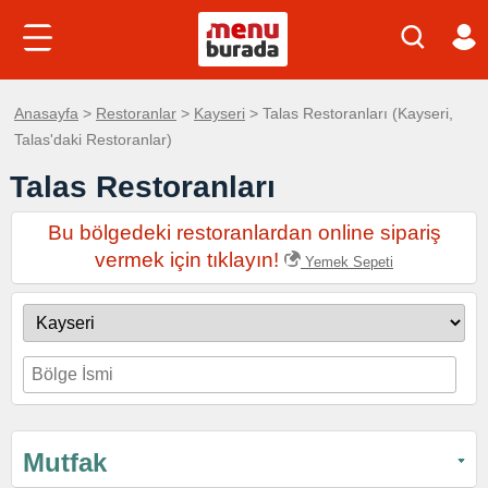
Anasayfa
>
Restoranlar
>
Kayseri
> Talas Restoranları (Kayseri,
Talas'daki Restoranlar)
Talas Restoranları
Bu bölgedeki restoranlardan online sipariş
vermek için tıklayın!
Yemek Sepeti
Mutfak