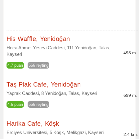
His Waffle, Yenidoğan
Hoca Ahmet Yesevi Caddesi, 111 Yenidoğan, Talas,
493 m.
Kayseri
4.7 puan
566 reyting
Taş Plak Cafe, Yenidoğan
Yaprak Caddesi, 8 Yenidoğan, Talas, Kayseri
699 m.
4.6 puan
556 reyting
Harika Cafe, Köşk
Erciyes Üniversitesi, 5 Köşk, Melikgazi, Kayseri
2.4 km.