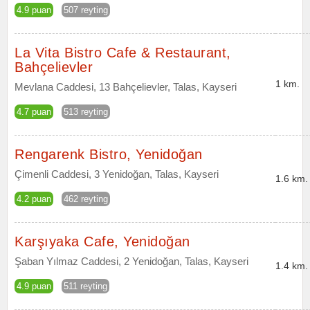
4.9 puan
507 reyting
La Vita Bistro Cafe & Restaurant,
Bahçelievler
1 km.
Mevlana Caddesi, 13 Bahçelievler, Talas, Kayseri
4.7 puan
513 reyting
Rengarenk Bistro, Yenidoğan
Çimenli Caddesi, 3 Yenidoğan, Talas, Kayseri
1.6 km.
4.2 puan
462 reyting
Karşıyaka Cafe, Yenidoğan
Şaban Yılmaz Caddesi, 2 Yenidoğan, Talas, Kayseri
1.4 km.
4.9 puan
511 reyting