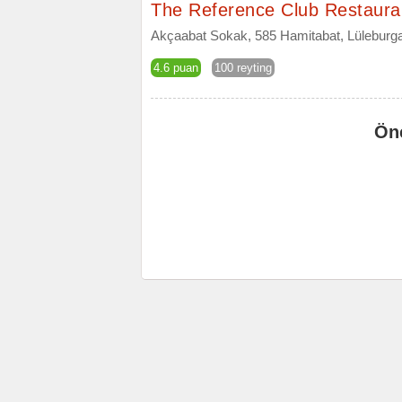
The Reference Club Restaura
Akçaabat Sokak, 585 Hamitabat, Lüleburgaz
4.6 puan
100 reyting
Ön