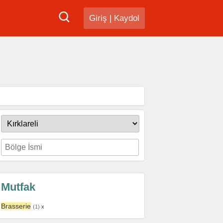
Giriş
|
Kaydol
Mutfak
Brasserie
(1)
x