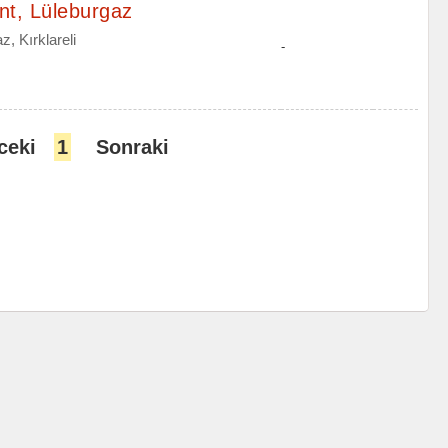
nt, Lüleburgaz
, Kırklareli
-
ceki
1
Sonraki