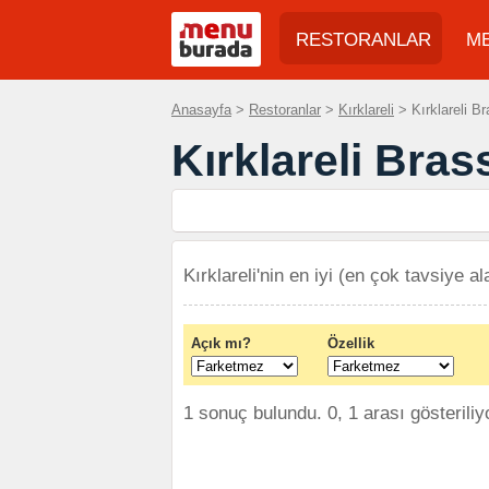
RESTORANLAR
M
Anasayfa
>
Restoranlar
>
Kırklareli
> Kırklareli Bra
Kırklareli Brass
Kırklareli'nin en iyi (en çok tavsiye al
Açık mı?
Özellik
1 sonuç bulundu. 0, 1 arası gösteriliy