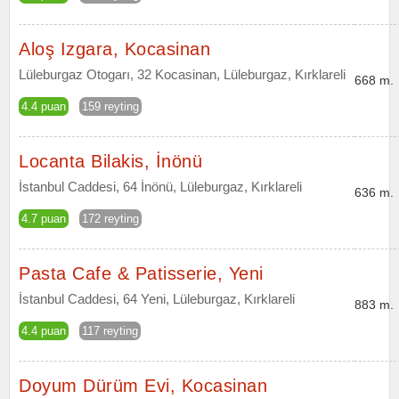
Aloş Izgara, Kocasinan
Lüleburgaz Otogarı, 32 Kocasinan, Lüleburgaz, Kırklareli
668 m.
4.4 puan
159 reyting
Locanta Bilakis, İnönü
İstanbul Caddesi, 64 İnönü, Lüleburgaz, Kırklareli
636 m.
4.7 puan
172 reyting
Pasta Cafe & Patisserie, Yeni
İstanbul Caddesi, 64 Yeni, Lüleburgaz, Kırklareli
883 m.
4.4 puan
117 reyting
Doyum Dürüm Evi, Kocasinan