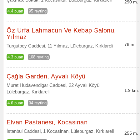
290 m.
4.4 puan
95 reyting
Öz Urfa Lahmacun Ve Kebap Salonu,
Yılmaz
78 m.
Turgutbey Caddesi, 11 Yılmaz, Lüleburgaz, Kırklareli
4.3 puan
108 reyting
Çağla Garden, Ayvalı Köyü
Murat Hüdavendigar Caddesi, 22 Ayvalı Köyü,
1.9 km.
Lüleburgaz, Kırklareli
4.6 puan
94 reyting
Elvan Pastanesi, Kocasinan
İstanbul Caddesi, 1 Kocasinan, Lüleburgaz, Kırklareli
255 m.