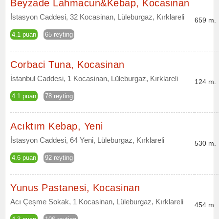
Beyzade Lahmacun&Kebap, Kocasinan
İstasyon Caddesi, 32 Kocasinan, Lüleburgaz, Kırklareli
659 m.
4.1 puan
65 reyting
Corbaci Tuna, Kocasinan
İstanbul Caddesi, 1 Kocasinan, Lüleburgaz, Kırklareli
124 m.
4.1 puan
78 reyting
Acıktım Kebap, Yeni
İstasyon Caddesi, 64 Yeni, Lüleburgaz, Kırklareli
530 m.
4.6 puan
92 reyting
Yunus Pastanesi, Kocasinan
Acı Çeşme Sokak, 1 Kocasinan, Lüleburgaz, Kırklareli
454 m.