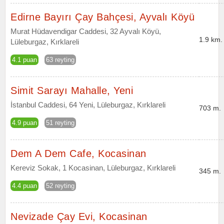
Edirne Bayırı Çay Bahçesi, Ayvalı Köyü
Murat Hüdavendigar Caddesi, 32 Ayvalı Köyü,
1.9 km.
Lüleburgaz, Kırklareli
4.1 puan
63 reyting
Simit Sarayı Mahalle, Yeni
İstanbul Caddesi, 64 Yeni, Lüleburgaz, Kırklareli
703 m.
4.9 puan
51 reyting
Dem A Dem Cafe, Kocasinan
Kereviz Sokak, 1 Kocasinan, Lüleburgaz, Kırklareli
345 m.
4.4 puan
52 reyting
Nevizade Çay Evi, Kocasinan