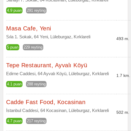
4.9 puan
291 reyting
Masa Cafe, Yeni
Sıla 1. Sokak, 64 Yeni, Lüleburgaz, Kırklareli
493 m.
5 puan
229 reyting
Tepe Restaurant, Ayvalı Köyü
Edirne Caddesi, 64 Ayvalı Köyü, Lüleburgaz, Kırklareli
1.7 km.
4.1 puan
288 reyting
Cadde Fast Food, Kocasinan
İstanbul Caddesi, 64 Kocasinan, Lüleburgaz, Kırklareli
502 m.
4.7 puan
217 reyting