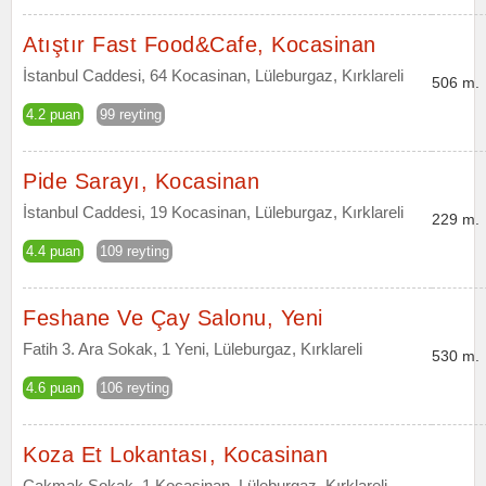
Atıştır Fast Food&Cafe, Kocasinan
İstanbul Caddesi, 64 Kocasinan, Lüleburgaz, Kırklareli
506 m.
4.2 puan
99 reyting
Pide Sarayı, Kocasinan
İstanbul Caddesi, 19 Kocasinan, Lüleburgaz, Kırklareli
229 m.
4.4 puan
109 reyting
Feshane Ve Çay Salonu, Yeni
Fatih 3. Ara Sokak, 1 Yeni, Lüleburgaz, Kırklareli
530 m.
4.6 puan
106 reyting
Koza Et Lokantası, Kocasinan
Çakmak Sokak, 1 Kocasinan, Lüleburgaz, Kırklareli