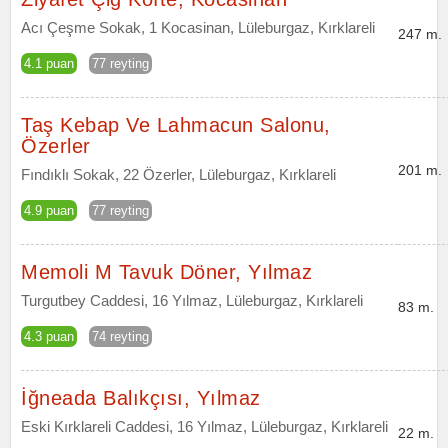
Acı Çeşme Sokak, 1 Kocasinan, Lüleburgaz, Kırklareli
247 m.
4.1 puan
77 reyting
Taş Kebap Ve Lahmacun Salonu,
Özerler
201 m.
Fındıklı Sokak, 22 Özerler, Lüleburgaz, Kırklareli
4.9 puan
77 reyting
Memoli M Tavuk Döner, Yılmaz
Turgutbey Caddesi, 16 Yılmaz, Lüleburgaz, Kırklareli
83 m.
4.3 puan
74 reyting
İğneada Balıkçısı, Yılmaz
Eski Kırklareli Caddesi, 16 Yılmaz, Lüleburgaz, Kırklareli
22 m.