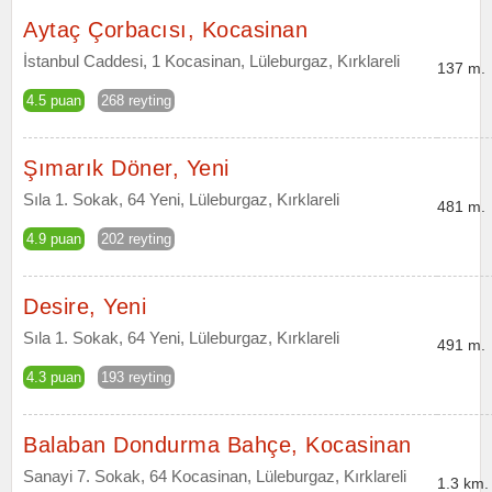
Aytaç Çorbacısı, Kocasinan
İstanbul Caddesi, 1 Kocasinan, Lüleburgaz, Kırklareli
137 m.
4.5 puan
268 reyting
Şımarık Döner, Yeni
Sıla 1. Sokak, 64 Yeni, Lüleburgaz, Kırklareli
481 m.
4.9 puan
202 reyting
Desire, Yeni
Sıla 1. Sokak, 64 Yeni, Lüleburgaz, Kırklareli
491 m.
4.3 puan
193 reyting
Balaban Dondurma Bahçe, Kocasinan
Sanayi 7. Sokak, 64 Kocasinan, Lüleburgaz, Kırklareli
1.3 km.