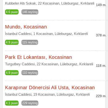
Kubbeler Altı Sokak, 22 Kocasinan, Lüleburgaz, Kırklareli
149 m.
4.6 puan
146 reyting
Mundo, Kocasinan
İstanbul Caddesi, 1 Kocasinan, Lüleburgaz, Kırklareli
378 m.
4.9 puan
115 reyting
Park Et Lokantası, Kocasinan
Turgutbey Caddesi, 22 Kocasinan, Lüleburgaz, Kırklareli
118 m.
4.9 puan
110 reyting
Karapınar Dönercisi Ali Usta, Kocasinan
İstanbul Caddesi, 19 Kocasinan, Lüleburgaz, Kırklareli
229 m.
4.1 puan
229 reyting