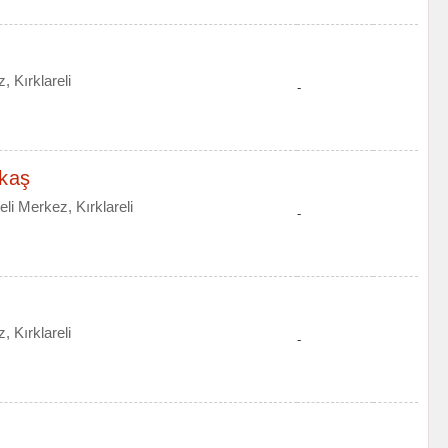
 Kırklareli
-
akaş
li Merkez, Kırklareli
-
 Kırklareli
-