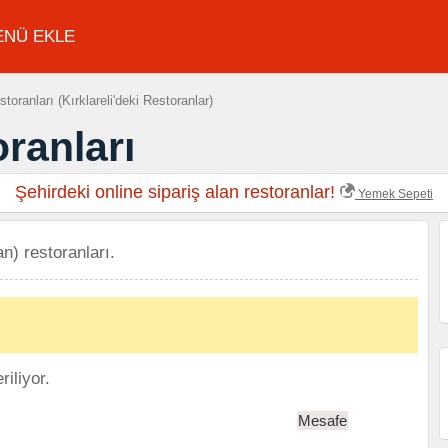
ENÜ EKLE
storanları (Kırklareli'deki Restoranlar)
oranları
Şehirdeki online sipariş alan restoranlar!
Yemek Sepeti
an) restoranları.
iliyor.
Mesafe