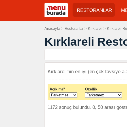
RESTORANLAR
M
Anasayfa
>
Restoranlar
>
Kırklareli
> Kırklareli Re
Kırklareli Rest
Kırklareli'nin en iyi (en çok tavsiye al
Açık mı?
Özellik
1172 sonuç bulundu. 0, 50 arası göster