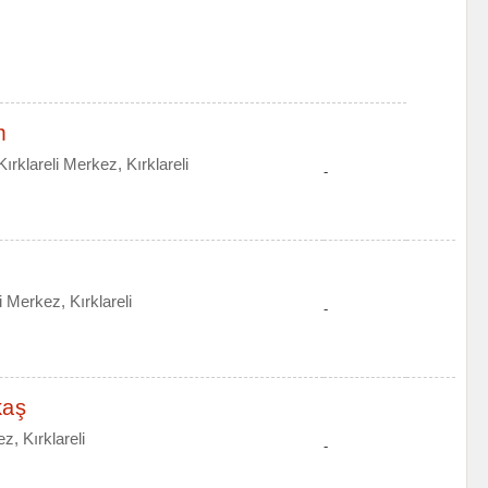
m
rklareli Merkez, Kırklareli
-
 Merkez, Kırklareli
-
kaş
z, Kırklareli
-