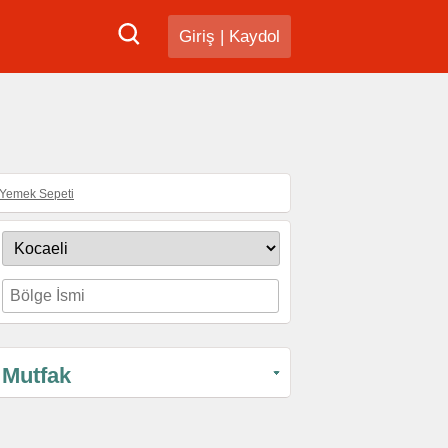
Giriş
|
Kaydol
Yemek Sepeti
Mutfak