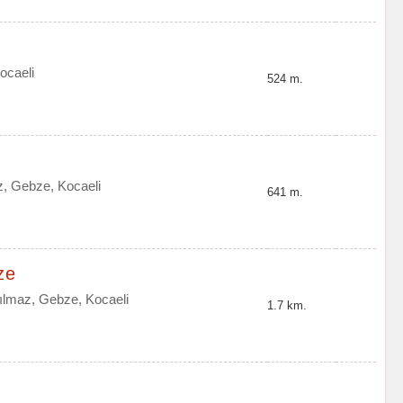
ocaeli
524 m.
, Gebze, Kocaeli
641 m.
ze
lmaz, Gebze, Kocaeli
1.7 km.