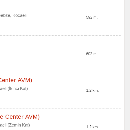
ebze, Kocaeli
592 m.
602 m.
Center AVM)
li (İkinci Kat)
1.2 km.
e Center AVM)
aeli (Zemin Kat)
1.2 km.