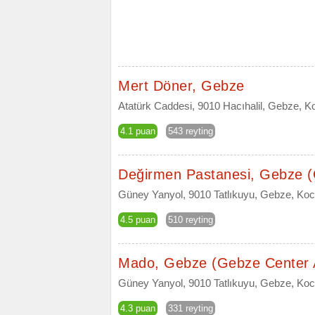
Mert Döner, Gebze
Atatürk Caddesi, 9010 Hacıhalil, Gebze, Ko
4.1 puan
543 reyting
Değirmen Pastanesi, Gebze 
Güney Yanyol, 9010 Tatlıkuyu, Gebze, Koc
4.5 puan
510 reyting
Mado, Gebze (Gebze Center
Güney Yanyol, 9010 Tatlıkuyu, Gebze, Kocae
4.3 puan
331 reyting