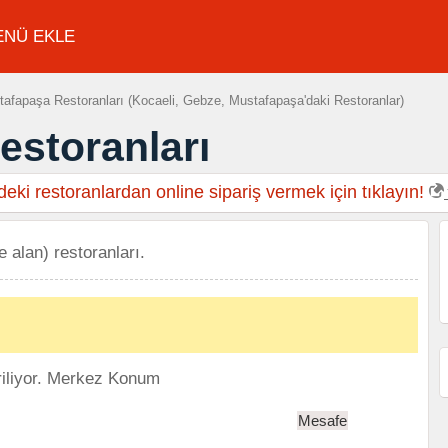
ENÜ EKLE
afapaşa Restoranları (Kocaeli, Gebze, Mustafapaşa'daki Restoranlar)
estoranları
eki restoranlardan online sipariş vermek için tıklayın!
 alan) restoranları.
iliyor.
Merkez Konum
Mesafe