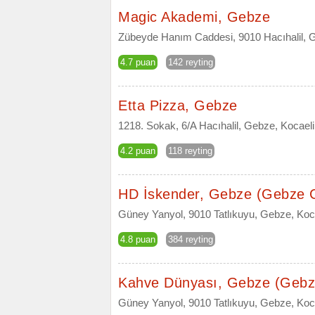
Magic Akademi, Gebze
Zübeyde Hanım Caddesi, 9010 Hacıhalil, G
4.7 puan
142 reyting
Etta Pizza, Gebze
1218. Sokak, 6/A Hacıhalil, Gebze, Kocaeli
4.2 puan
118 reyting
HD İskender, Gebze (Gebze 
Güney Yanyol, 9010 Tatlıkuyu, Gebze, Kocae
4.8 puan
384 reyting
Kahve Dünyası, Gebze (Gebz
Güney Yanyol, 9010 Tatlıkuyu, Gebze, Koc