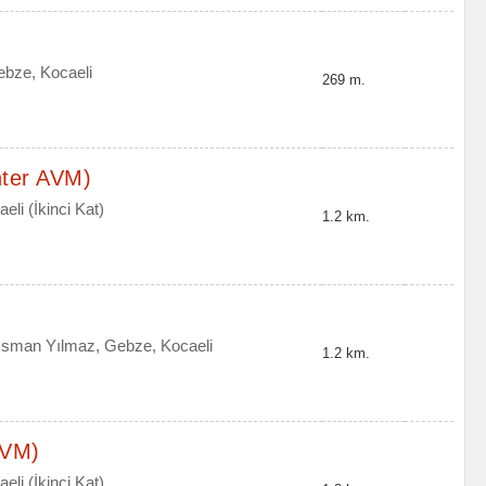
ebze, Kocaeli
269 m.
ter AVM)
li (İkinci Kat)
1.2 km.
Osman Yılmaz, Gebze, Kocaeli
1.2 km.
AVM)
li (İkinci Kat)