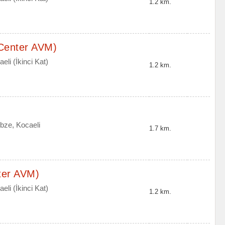
1.2 km.
Center AVM)
li (İkinci Kat)
1.2 km.
bze, Kocaeli
1.7 km.
ter AVM)
li (İkinci Kat)
1.2 km.