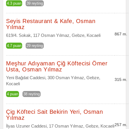
4.3 puan
39 reyting
Seyis Restaurant & Kafe, Osman
Yılmaz
867 m.
619/4. Sokak, 117 Osman Yılmaz, Gebze, Kocaeli
4.7 puan
29 reyting
Meşhur Adıyaman Çiğ Köftecisi Ömer
Usta, Osman Yılmaz
Yeni Bağdat Caddesi, 300 Osman Yılmaz, Gebze,
315 m.
Kocaeli
4 puan
38 reyting
Çig Köfteci Sait Bekirin Yeri, Osman
Yılmaz
257 m.
İlyas Uzuner Caddesi, 17 Osman Yılmaz, Gebze, Kocaeli