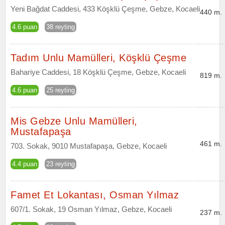
Yeni Bağdat Caddesi, 433 Köşklü Çeşme, Gebze, Kocaeli
440 m.
4.6 puan
38 reyting
Tadım Unlu Mamülleri, Köşklü Çeşme
Bahariye Caddesi, 18 Köşklü Çeşme, Gebze, Kocaeli
819 m.
4.6 puan
25 reyting
Mis Gebze Unlu Mamülleri,
Mustafapaşa
461 m.
703. Sokak, 9010 Mustafapaşa, Gebze, Kocaeli
4.4 puan
23 reyting
Famet Et Lokantası, Osman Yılmaz
607/1. Sokak, 19 Osman Yılmaz, Gebze, Kocaeli
237 m.