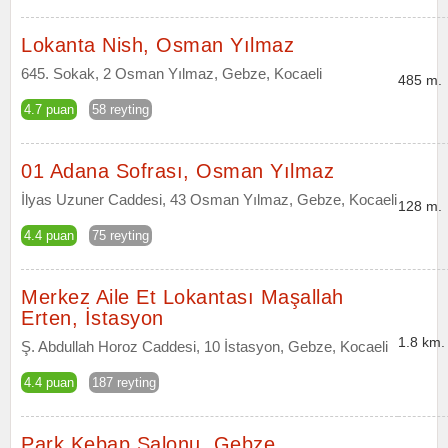
Lokanta Nish, Osman Yılmaz
645. Sokak, 2 Osman Yılmaz, Gebze, Kocaeli
485 m.
4.7 puan
58 reyting
01 Adana Sofrası, Osman Yılmaz
İlyas Uzuner Caddesi, 43 Osman Yılmaz, Gebze, Kocaeli
128 m.
4.4 puan
75 reyting
Merkez Aile Et Lokantası Maşallah
Erten, İstasyon
1.8 km.
Ş. Abdullah Horoz Caddesi, 10 İstasyon, Gebze, Kocaeli
4.4 puan
187 reyting
Park Kebap Salonu, Gebze