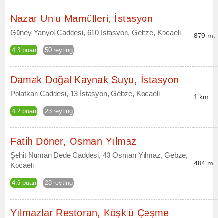
Nazar Unlu Mamülleri, İstasyon
Güney Yanyol Caddesi, 610 İstasyon, Gebze, Kocaeli
879 m.
4.3 puan
50 reyting
Damak Doğal Kaynak Suyu, İstasyon
Polatkan Caddesi, 13 İstasyon, Gebze, Kocaeli
1 km.
4.2 puan
23 reyting
Fatih Döner, Osman Yılmaz
Şehit Numan Dede Caddesi, 43 Osman Yılmaz, Gebze,
484 m.
Kocaeli
4.6 puan
28 reyting
Yılmazlar Restoran, Köşklü Çeşme