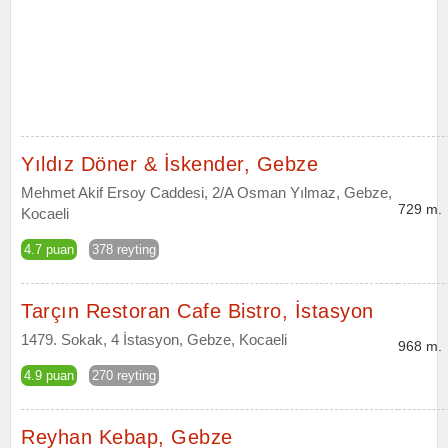
Yıldız Döner & İskender, Gebze
Mehmet Akif Ersoy Caddesi, 2/A Osman Yılmaz, Gebze,
729 m.
Kocaeli
4.7 puan
378 reyting
Tarçın Restoran Cafe Bistro, İstasyon
1479. Sokak, 4 İstasyon, Gebze, Kocaeli
968 m.
4.9 puan
270 reyting
Reyhan Kebap, Gebze