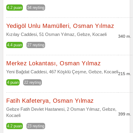
4.2 puan
34 reyting
Yedigöl Unlu Mamülleri, Osman Yılmaz
Kızılay Caddesi, 51 Osman Yılmaz, Gebze, Kocaeli
340 m.
4.4 puan
27 reyting
Merkez Lokantası, Osman Yılmaz
Yeni Bağdat Caddesi, 467 Köşklü Çeşme, Gebze, Kocaeli
215 m.
4 puan
22 reyting
Fatih Kafeterya, Osman Yılmaz
Gebze Fatih Devlet Hastanesi, 2 Osman Yılmaz, Gebze,
399 m.
Kocaeli
4.2 puan
23 reyting