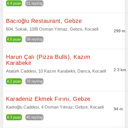
4.4 puan
51 reyting
Bacıoğlu Restaurant, Gebze
604. Sokak, 10/B Osman Yılmaz, Gebze, Kocaeli
299 m.
4.5 puan
59 reyting
Harun Çalı (Pizza Bulls), Kazım
Karabekir
2.3 km.
Atatürk Caddesi, 10 Kazım Karabekir, Darıca, Kocaeli
4.2 puan
70 reyting
Karadeniz Ekmek Fırını, Gebze
Kadıoğlu Caddesi, 4 Osman Yılmaz, Gebze, Kocaeli
94 m.
4.3 puan
45 reyting