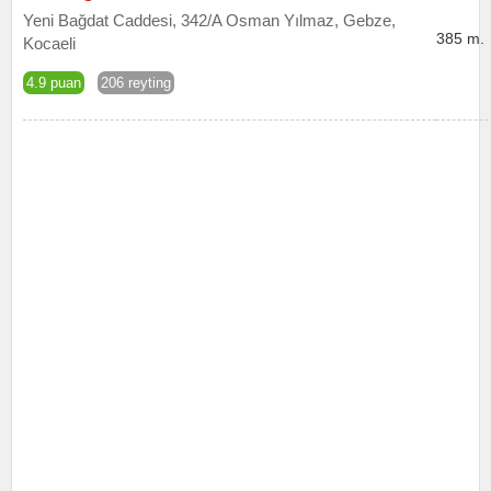
Yeni Bağdat Caddesi, 342/A Osman Yılmaz, Gebze,
385 m.
Kocaeli
4.9 puan
206 reyting