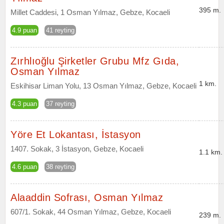
395 m.
Millet Caddesi, 1 Osman Yılmaz, Gebze, Kocaeli
4.9 puan
41 reyting
Zırhlıoğlu Şirketler Grubu Mfz Gıda,
Osman Yılmaz
1 km.
Eskihisar Liman Yolu, 13 Osman Yılmaz, Gebze, Kocaeli
4.3 puan
37 reyting
Yöre Et Lokantası, İstasyon
1407. Sokak, 3 İstasyon, Gebze, Kocaeli
1.1 km.
4.6 puan
38 reyting
Alaaddin Sofrası, Osman Yılmaz
607/1. Sokak, 44 Osman Yılmaz, Gebze, Kocaeli
239 m.