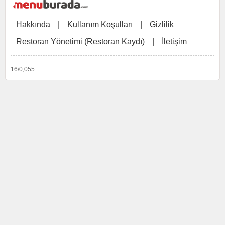
Hakkında
|
Kullanım Koşulları
|
Gizlilik
Restoran Yönetimi (Restoran Kaydı)
|
İletişim
16/0,055