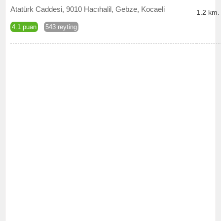
Atatürk Caddesi, 9010 Hacıhalil, Gebze, Kocaeli
1.2 km.
4.1 puan
543 reyting