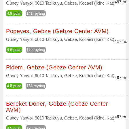
497 m.
Güney Yanyol, 9010 Tatlıkuyu, Gebze, Kocaeli (İkinci Kat)
4.9 puan
141 reyting
Popeyes, Gebze (Gebze Center AVM)
Güney Yanyol, 9010 Tatlıkuyu, Gebze, Kocaeli (İkinci Kat)
497 m.
4.6 puan
179 reyting
Pidem, Gebze (Gebze Center AVM)
Güney Yanyol, 9010 Tatlıkuyu, Gebze, Kocaeli (İkinci Kat)
497 m.
4.8 puan
186 reyting
Bereket Döner, Gebze (Gebze Center
AVM)
497 m.
Güney Yanyol, 9010 Tatlıkuyu, Gebze, Kocaeli (İkinci Kat)
4.5 puan
128 reyting