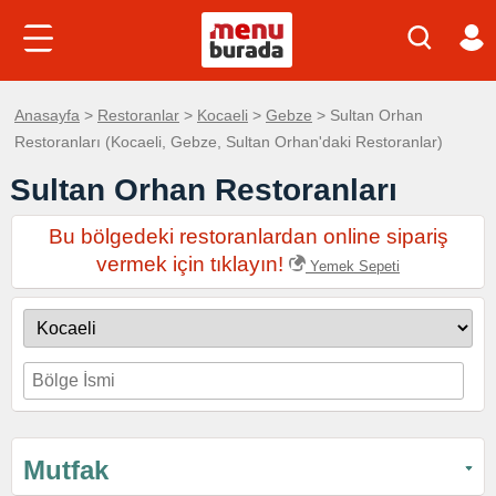
Anasayfa
>
Restoranlar
>
Kocaeli
>
Gebze
> Sultan Orhan
Restoranları (Kocaeli, Gebze, Sultan Orhan'daki Restoranlar)
Sultan Orhan Restoranları
Bu bölgedeki restoranlardan online sipariş
vermek için tıklayın!
Yemek Sepeti
Mutfak