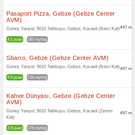
Pasaport Pizza, Gebze (Gebze Center
AVM)
497 m.
Güney Yanyol, 9010 Tatlıkuyu, Gebze, Kocaeli (İkinci Kat)
4.1 puan
183 reyting
Sbarro, Gebze (Gebze Center AVM)
Güney Yanyol, 9010 Tatlıkuyu, Gebze, Kocaeli (İkinci Kat)
497 m.
4.8 puan
134 reyting
Kahve Dünyası, Gebze (Gebze Center
AVM)
Güney Yanyol, 9010 Tatlıkuyu, Gebze, Kocaeli (Zemin
497 m.
Kat)
4.9 puan
176 reyting