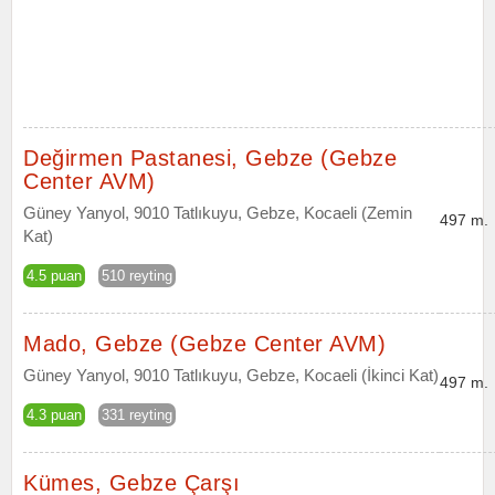
Değirmen Pastanesi, Gebze (Gebze
Center AVM)
Güney Yanyol, 9010 Tatlıkuyu, Gebze, Kocaeli (Zemin
497 m.
Kat)
4.5 puan
510 reyting
Mado, Gebze (Gebze Center AVM)
Güney Yanyol, 9010 Tatlıkuyu, Gebze, Kocaeli (İkinci Kat)
497 m.
4.3 puan
331 reyting
Kümes, Gebze Çarşı