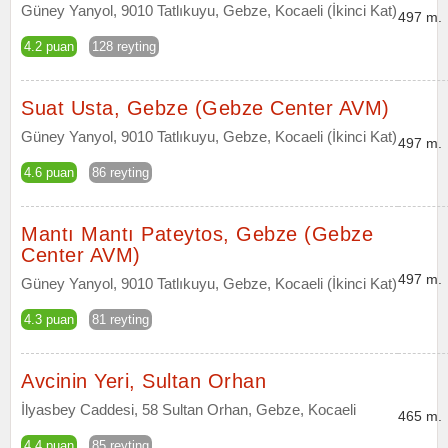
Güney Yanyol, 9010 Tatlıkuyu, Gebze, Kocaeli (İkinci Kat)
497 m.
4.2 puan
128 reyting
Suat Usta, Gebze (Gebze Center AVM)
Güney Yanyol, 9010 Tatlıkuyu, Gebze, Kocaeli (İkinci Kat)
497 m.
4.6 puan
86 reyting
Mantı Mantı Pateytos, Gebze (Gebze
Center AVM)
497 m.
Güney Yanyol, 9010 Tatlıkuyu, Gebze, Kocaeli (İkinci Kat)
4.3 puan
81 reyting
Avcinin Yeri, Sultan Orhan
İlyasbey Caddesi, 58 Sultan Orhan, Gebze, Kocaeli
465 m.
4.4 puan
85 reyting