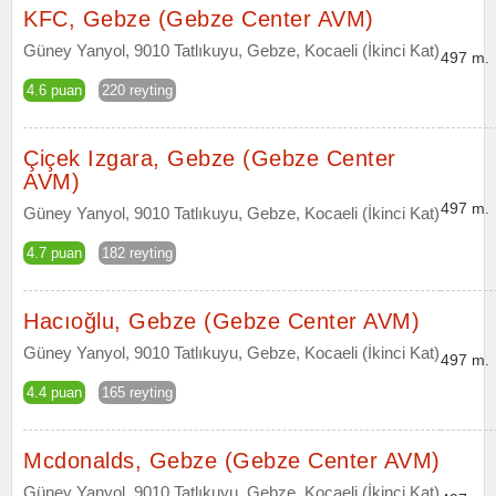
KFC, Gebze (Gebze Center AVM)
Güney Yanyol, 9010 Tatlıkuyu, Gebze, Kocaeli (İkinci Kat)
497 m.
4.6 puan
220 reyting
Çiçek Izgara, Gebze (Gebze Center
AVM)
497 m.
Güney Yanyol, 9010 Tatlıkuyu, Gebze, Kocaeli (İkinci Kat)
4.7 puan
182 reyting
Hacıoğlu, Gebze (Gebze Center AVM)
Güney Yanyol, 9010 Tatlıkuyu, Gebze, Kocaeli (İkinci Kat)
497 m.
4.4 puan
165 reyting
Mcdonalds, Gebze (Gebze Center AVM)
Güney Yanyol, 9010 Tatlıkuyu, Gebze, Kocaeli (İkinci Kat)