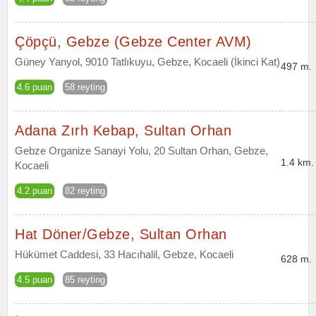
Çöpçü, Gebze (Gebze Center AVM)
Güney Yanyol, 9010 Tatlıkuyu, Gebze, Kocaeli (İkinci Kat)
497 m.
4.6 puan
58 reyting
Adana Zırh Kebap, Sultan Orhan
Gebze Organize Sanayi Yolu, 20 Sultan Orhan, Gebze,
1.4 km.
Kocaeli
4.2 puan
82 reyting
Hat Döner/Gebze, Sultan Orhan
Hükümet Caddesi, 33 Hacıhalil, Gebze, Kocaeli
628 m.
4.5 puan
85 reyting