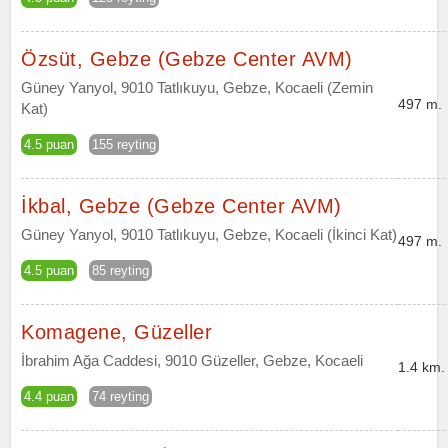
Özsüt, Gebze (Gebze Center AVM)
Güney Yanyol, 9010 Tatlıkuyu, Gebze, Kocaeli (Zemin
497 m.
Kat)
4.5 puan
155 reyting
İkbal, Gebze (Gebze Center AVM)
Güney Yanyol, 9010 Tatlıkuyu, Gebze, Kocaeli (İkinci Kat)
497 m.
4.5 puan
85 reyting
Komagene, Güzeller
İbrahim Ağa Caddesi, 9010 Güzeller, Gebze, Kocaeli
1.4 km.
4.4 puan
74 reyting