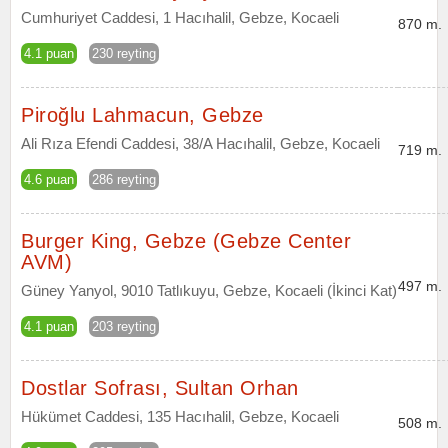
Cumhuriyet Caddesi, 1 Hacıhalil, Gebze, Kocaeli
870 m.
4.1 puan
230 reyting
Piroğlu Lahmacun, Gebze
Ali Rıza Efendi Caddesi, 38/A Hacıhalil, Gebze, Kocaeli
719 m.
4.6 puan
286 reyting
Burger King, Gebze (Gebze Center
AVM)
497 m.
Güney Yanyol, 9010 Tatlıkuyu, Gebze, Kocaeli (İkinci Kat)
4.1 puan
203 reyting
Dostlar Sofrası, Sultan Orhan
Hükümet Caddesi, 135 Hacıhalil, Gebze, Kocaeli
508 m.