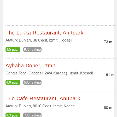
The Lukka Restaurant, Anıtpark
Atatürk Bulvarı, 38 Cedit, İzmit, Kocaeli
73 m.
4.5 puan
976 reyting
Aybaba Döner, İzmit
Cengiz Topel Caddesi, 24/A Karabaş, İzmit, Kocaeli
191 m.
4.9 puan
583 reyting
Trio Cafe Restaurant, Anıtpark
Atatürk Bulvarı, 9010 Cedit, İzmit, Kocaeli
80 m.
4.3 puan
738 reyting