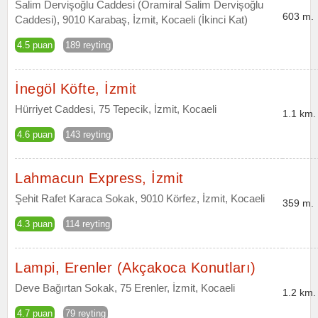
Salim Dervişoğlu Caddesi (Oramiral Salim Dervişoğlu
603 m.
Caddesi), 9010 Karabaş, İzmit, Kocaeli (İkinci Kat)
4.5 puan
189 reyting
İnegöl Köfte, İzmit
Hürriyet Caddesi, 75 Tepecik, İzmit, Kocaeli
1.1 km.
4.6 puan
143 reyting
Lahmacun Express, İzmit
Şehit Rafet Karaca Sokak, 9010 Körfez, İzmit, Kocaeli
359 m.
4.3 puan
114 reyting
Lampi, Erenler (Akçakoca Konutları)
Deve Bağırtan Sokak, 75 Erenler, İzmit, Kocaeli
1.2 km.
4.7 puan
79 reyting