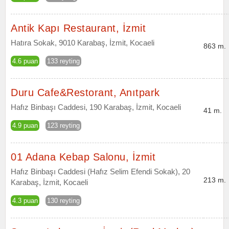
Antik Kapı Restaurant, İzmit
Hatıra Sokak, 9010 Karabaş, İzmit, Kocaeli
863 m.
4.6 puan
133 reyting
Duru Cafe&Restorant, Anıtpark
Hafız Binbaşı Caddesi, 190 Karabaş, İzmit, Kocaeli
41 m.
4.9 puan
123 reyting
01 Adana Kebap Salonu, İzmit
Hafız Binbaşı Caddesi (Hafız Selim Efendi Sokak), 20
213 m.
Karabaş, İzmit, Kocaeli
4.3 puan
130 reyting