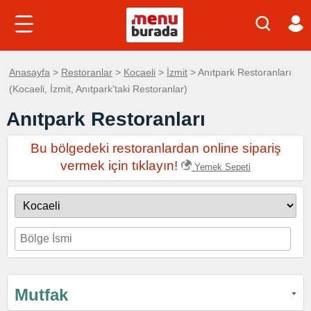
Anasayfa
>
Restoranlar
>
Kocaeli
>
İzmit
> Anıtpark Restoranları
(Kocaeli, İzmit, Anıtpark'taki Restoranlar)
Anıtpark Restoranları
Bu bölgedeki restoranlardan online sipariş
vermek için tıklayın!
Yemek Sepeti
Mutfak