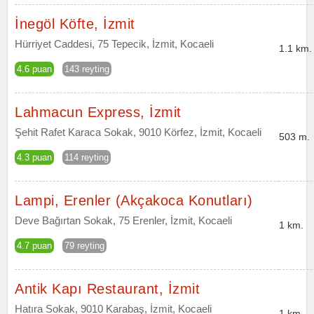
İnegöl Köfte, İzmit
Hürriyet Caddesi, 75 Tepecik, İzmit, Kocaeli
1.1 km.
4.6 puan
143 reyting
Lahmacun Express, İzmit
Şehit Rafet Karaca Sokak, 9010 Körfez, İzmit, Kocaeli
503 m.
4.3 puan
114 reyting
Lampi, Erenler (Akçakoca Konutları)
Deve Bağırtan Sokak, 75 Erenler, İzmit, Kocaeli
1 km.
4.7 puan
79 reyting
Antik Kapı Restaurant, İzmit
Hatıra Sokak, 9010 Karabaş, İzmit, Kocaeli
1 km.