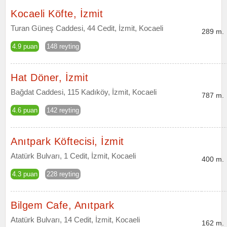
Kocaeli Köfte, İzmit
Turan Güneş Caddesi, 44 Cedit, İzmit, Kocaeli
289 m.
4.9 puan
148 reyting
Hat Döner, İzmit
Bağdat Caddesi, 115 Kadıköy, İzmit, Kocaeli
787 m.
4.6 puan
142 reyting
Anıtpark Köftecisi, İzmit
Atatürk Bulvarı, 1 Cedit, İzmit, Kocaeli
400 m.
4.3 puan
228 reyting
Bilgem Cafe, Anıtpark
Atatürk Bulvarı, 14 Cedit, İzmit, Kocaeli
162 m.