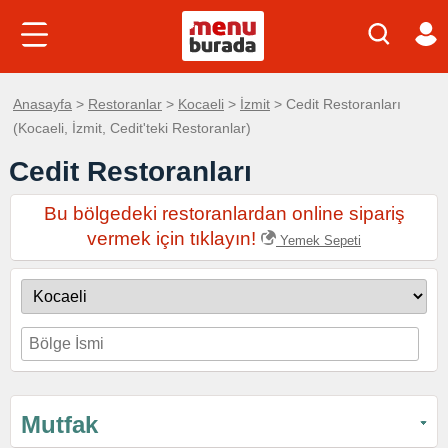
Anasayfa
>
Restoranlar
>
Kocaeli
>
İzmit
> Cedit Restoranları
(Kocaeli, İzmit, Cedit'teki Restoranlar)
Cedit Restoranları
Bu bölgedeki restoranlardan online sipariş
vermek için tıklayın!
Yemek Sepeti
Mutfak