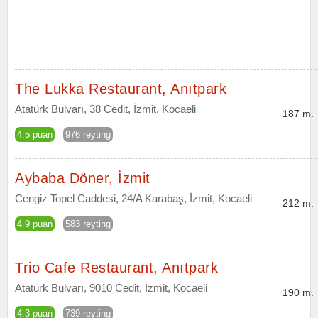
The Lukka Restaurant, Anıtpark
Atatürk Bulvarı, 38 Cedit, İzmit, Kocaeli
187 m.
4.5 puan
976 reyting
Aybaba Döner, İzmit
Cengiz Topel Caddesi, 24/A Karabaş, İzmit, Kocaeli
212 m.
4.9 puan
583 reyting
Trio Cafe Restaurant, Anıtpark
Atatürk Bulvarı, 9010 Cedit, İzmit, Kocaeli
190 m.
4.3 puan
739 reyting