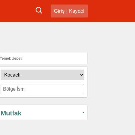
Giriş
|
Kaydol
Yemek Sepeti
Mutfak