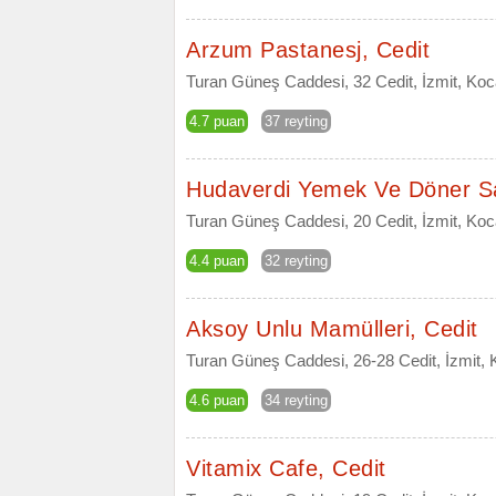
Arzum Pastanesj, Cedit
Turan Güneş Caddesi, 32 Cedit, İzmit, Koc
4.7 puan
37 reyting
Hudaverdi Yemek Ve Döner Sa
Turan Güneş Caddesi, 20 Cedit, İzmit, Koc
4.4 puan
32 reyting
Aksoy Unlu Mamülleri, Cedit
Turan Güneş Caddesi, 26-28 Cedit, İzmit, 
4.6 puan
34 reyting
Vitamix Cafe, Cedit