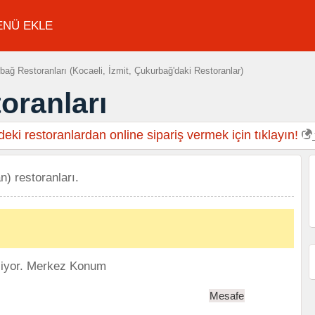
ENÜ EKLE
ağ Restoranları (Kocaeli, İzmit, Çukurbağ'daki Restoranlar)
oranları
eki restoranlardan online sipariş vermek için tıklayın!
n) restoranları.
liyor.
Merkez Konum
Mesafe