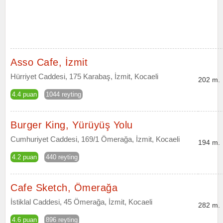
Asso Cafe, İzmit
Hürriyet Caddesi, 175 Karabaş, İzmit, Kocaeli
202 m.
4.4 puan
1044 reyting
Burger King, Yürüyüş Yolu
Cumhuriyet Caddesi, 169/1 Ömerağa, İzmit, Kocaeli
194 m.
4.2 puan
440 reyting
Cafe Sketch, Ömerağa
İstiklal Caddesi, 45 Ömerağa, İzmit, Kocaeli
282 m.
4.6 puan
896 reyting