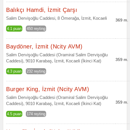
Balıkçı Hamdi, İzmit Çarşı
Salim Dervişoğlu Caddesi, 8 Ömerağa, İzmit, Kocaeli
369 m.
4.1 puan
450 reyting
Baydöner, İzmit (Ncity AVM)
Salim Dervişoğlu Caddesi (Oramiral Salim Dervişoğlu
359 m.
Caddesi), 9010 Karabaş, İzmit, Kocaeli (İkinci Kat)
4.3 puan
232 reyting
Burger King, İzmit (Ncity AVM)
Salim Dervişoğlu Caddesi (Oramiral Salim Dervişoğlu
359 m.
Caddesi), 9010 Karabaş, İzmit, Kocaeli (İkinci Kat)
4.5 puan
174 reyting