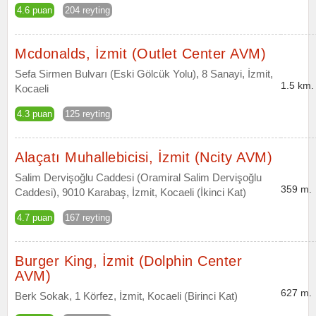
4.6 puan
204 reyting
Mcdonalds, İzmit (Outlet Center AVM)
Sefa Sirmen Bulvarı (Eski Gölcük Yolu), 8 Sanayi, İzmit,
1.5 km.
Kocaeli
4.3 puan
125 reyting
Alaçatı Muhallebicisi, İzmit (Ncity AVM)
Salim Dervişoğlu Caddesi (Oramiral Salim Dervişoğlu
359 m.
Caddesi), 9010 Karabaş, İzmit, Kocaeli (İkinci Kat)
4.7 puan
167 reyting
Burger King, İzmit (Dolphin Center
AVM)
627 m.
Berk Sokak, 1 Körfez, İzmit, Kocaeli (Birinci Kat)