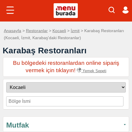
Anasayfa
>
Restoranlar
>
Kocaeli
>
İzmit
> Karabaş Restoranları
(Kocaeli, İzmit, Karabaş'daki Restoranlar)
Karabaş Restoranları
Bu bölgedeki restoranlardan online sipariş
vermek için tıklayın!
Yemek Sepeti
Mutfak