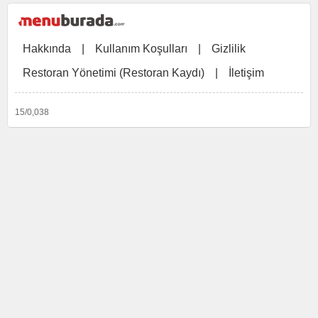
Hakkında
|
Kullanım Koşulları
|
Gizlilik
Restoran Yönetimi (Restoran Kaydı)
|
İletişim
15/0,038