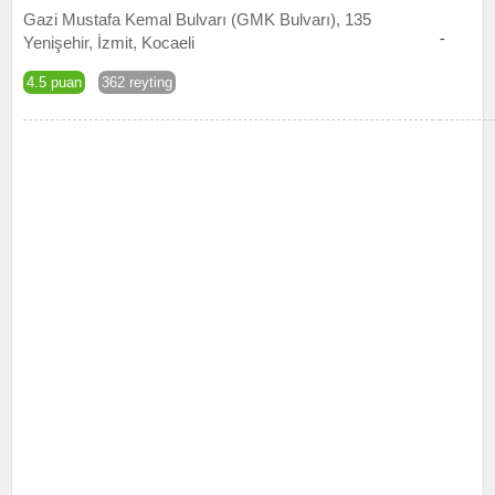
Gazi Mustafa Kemal Bulvarı (GMK Bulvarı), 135
-
Yenişehir, İzmit, Kocaeli
4.5 puan
362 reyting