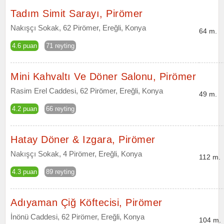
Tadım Simit Sarayı, Pirömer
Nakışçı Sokak, 62 Pirömer, Ereğli, Konya
64 m.
4.6 puan
71 reyting
Mini Kahvaltı Ve Döner Salonu, Pirömer
Rasim Erel Caddesi, 62 Pirömer, Ereğli, Konya
49 m.
4.2 puan
66 reyting
Hatay Döner & Izgara, Pirömer
Nakışçı Sokak, 4 Pirömer, Ereğli, Konya
112 m.
4.3 puan
89 reyting
Adıyaman Çiğ Köftecisi, Pirömer
İnönü Caddesi, 62 Pirömer, Ereğli, Konya
104 m.