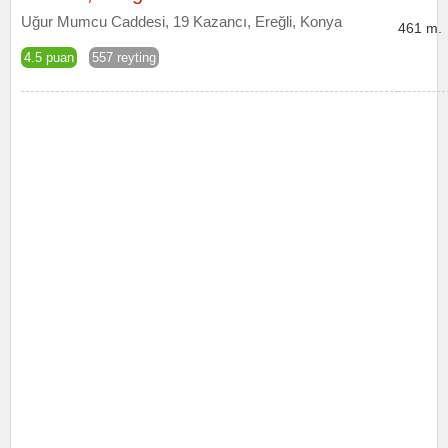
Uğur Mumcu Caddesi, 19 Kazancı, Ereğli, Konya
461 m.
4.5 puan
557 reyting