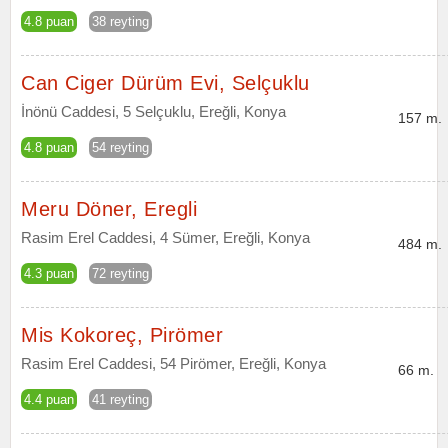
4.8 puan
38 reyting
Can Ciger Dürüm Evi, Selçuklu
İnönü Caddesi, 5 Selçuklu, Ereğli, Konya
157 m.
4.8 puan
54 reyting
Meru Döner, Eregli
Rasim Erel Caddesi, 4 Sümer, Ereğli, Konya
484 m.
4.3 puan
72 reyting
Mis Kokoreç, Pirömer
Rasim Erel Caddesi, 54 Pirömer, Ereğli, Konya
66 m.
4.4 puan
41 reyting