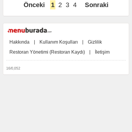
Önceki
1
2
3
4
Sonraki
Hakkında
|
Kullanım Koşulları
|
Gizlilik
Restoran Yönetimi (Restoran Kaydı)
|
İletişim
16/0,052