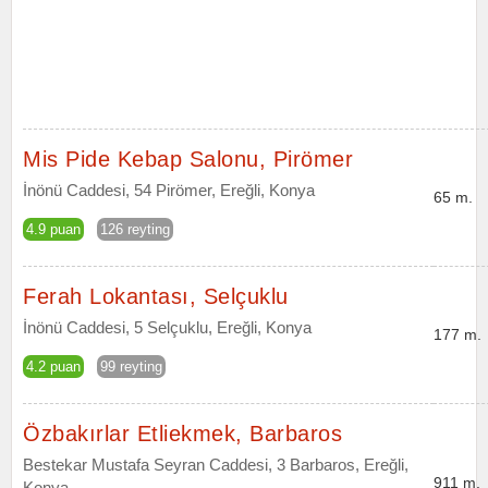
Mis Pide Kebap Salonu, Pirömer
İnönü Caddesi, 54 Pirömer, Ereğli, Konya
65 m.
4.9 puan
126 reyting
Ferah Lokantası, Selçuklu
İnönü Caddesi, 5 Selçuklu, Ereğli, Konya
177 m.
4.2 puan
99 reyting
Özbakırlar Etliekmek, Barbaros
Bestekar Mustafa Seyran Caddesi, 3 Barbaros, Ereğli,
911 m.
Konya