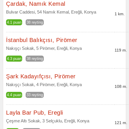
Çardak, Namık Kemal
Bulvar Caddesi, 54 Namık Kemal, Ereğli, Konya
1 km.
4.1 puan
38 reyting
İstanbul Balıkçısı, Pirömer
Nakışçı Sokak, 5 Pirömer, Ereğli, Konya
119 m.
4.3 puan
38 reyting
Şark Kadayıfçısı, Pirömer
Nakışçı Sokak, 4 Pirömer, Ereğli, Konya
108 m.
4.4 puan
33 reyting
Layla Bar Pub, Eregli
Çeşme Altı Sokak, 3 Selçuklu, Ereğli, Konya
121 m.