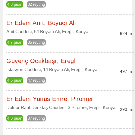
4.3 puan
32 reyting
Er Edem Anıt, Boyacı Ali
Anıt Caddesi, 54 Boyacı Ali, Ereğli, Konya
624 m.
4.7 puan
35 reyting
Güvenç Ocakbaşı, Eregli
İstasyon Caddesi, 14 Boyacı Ali, Ereğli, Konya
497 m.
4.6 puan
47 reyting
Er Edem Yunus Emre, Pirömer
Doktor Rauf Denktaş Caddesi, 3 Pirömer, Ereğli, Konya
290 m.
4.3 puan
37 reyting