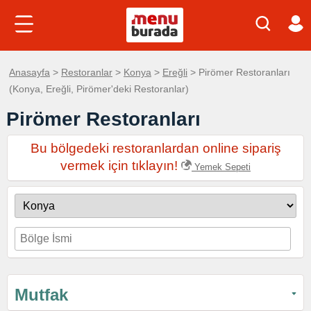
Anasayfa
>
Restoranlar
>
Konya
>
Ereğli
> Pirömer Restoranları
(Konya, Ereğli, Pirömer'deki Restoranlar)
Pirömer Restoranları
Bu bölgedeki restoranlardan online sipariş
vermek için tıklayın!
Yemek Sepeti
Mutfak