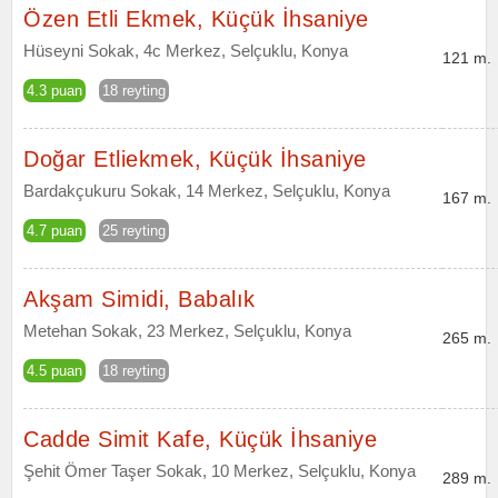
Özen Etli Ekmek, Küçük İhsaniye
Hüseyni Sokak, 4c Merkez, Selçuklu, Konya
121 m.
4.3 puan
18 reyting
Doğar Etliekmek, Küçük İhsaniye
Bardakçukuru Sokak, 14 Merkez, Selçuklu, Konya
167 m.
4.7 puan
25 reyting
Akşam Simidi, Babalık
Metehan Sokak, 23 Merkez, Selçuklu, Konya
265 m.
4.5 puan
18 reyting
Cadde Simit Kafe, Küçük İhsaniye
Şehit Ömer Taşer Sokak, 10 Merkez, Selçuklu, Konya
289 m.