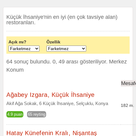
Küçük İhsaniye'nin en iyi (en çok tavsiye alan)
restoranları.
Açık mı?
Özellik
64 sonuç bulundu. 0, 49 arası gösteriliyor.
Merkez
Konum
Mesaf
Ağabey Izgara, Küçük İhsaniye
Akif Ağa Sokak, 6 Küçük İhsaniye, Selçuklu, Konya
182 m.
4.9 puan
65 reyting
Hatay Künefenin Kralı, Nişantaş