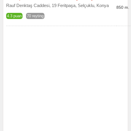
Rauf Denktaş Caddesi, 19 Feritpaşa, Selçuklu, Konya
850 m.
4.3 puan
70 reyting