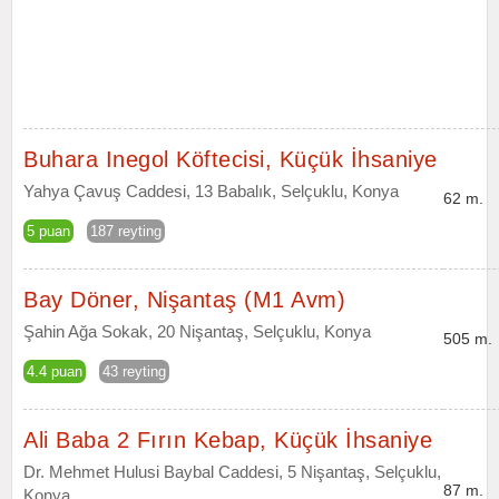
Buhara Inegol Köftecisi, Küçük İhsaniye
Yahya Çavuş Caddesi, 13 Babalık, Selçuklu, Konya
62 m.
5 puan
187 reyting
Bay Döner, Nişantaş (M1 Avm)
Şahin Ağa Sokak, 20 Nişantaş, Selçuklu, Konya
505 m.
4.4 puan
43 reyting
Ali Baba 2 Fırın Kebap, Küçük İhsaniye
Dr. Mehmet Hulusi Baybal Caddesi, 5 Nişantaş, Selçuklu,
87 m.
Konya