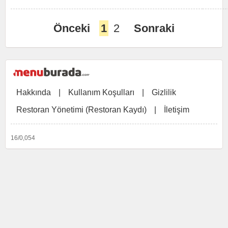
Önceki
1
2
Sonraki
Hakkında
|
Kullanım Koşulları
|
Gizlilik
Restoran Yönetimi (Restoran Kaydı)
|
İletişim
16/0,054