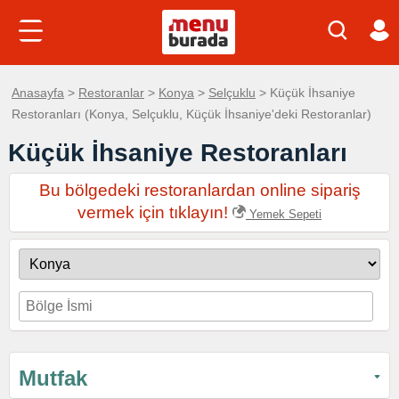
Anasayfa
>
Restoranlar
>
Konya
>
Selçuklu
> Küçük İhsaniye
Restoranları (Konya, Selçuklu, Küçük İhsaniye'deki Restoranlar)
Küçük İhsaniye Restoranları
Bu bölgedeki restoranlardan online sipariş
vermek için tıklayın!
Yemek Sepeti
Mutfak