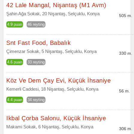
42 Lale Mangal, Nişantaş (M1 Avm)
Şahin Ağa Sokak, 20 Nişantaş, Selçuklu, Konya
505 m.
4.9 puan
46 reyting
Snt Fast Food, Babalık
Çimenzar Sokak, 5 Nişantaş, Selçuklu, Konya
330 m.
4.6 puan
33 reyting
Köz Ve Dem Çay Evi, Küçük İhsaniye
Kemerli Caddesi, 18 Nişantaş, Selçuklu, Konya
56 m.
4.4 puan
34 reyting
Ikbal Çorba Salonu, Küçük İhsaniye
Makami Sokak, 6 Nişantaş, Selçuklu, Konya
306 m.