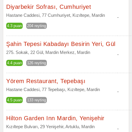
Diyarbekir Sofrası, Cumhuriyet
Hastane Caddesi, 77 Cumhuriyet, Kızıltepe, Mardin
-
4.3 puan
204 reyting
Şahin Tepesi Kabadayı Besirin Yeri, Gül
275. Sokak, 22 Gül, Mardin Merkez, Mardin
-
4.4 puan
126 reyting
Yörem Restaurant, Tepebaşı
Hastane Caddesi, 77 Tepebaşı, Kızıltepe, Mardin
-
4.5 puan
133 reyting
Hilton Garden Inn Mardin, Yenişehir
Kızıltepe Bulvarı, 29 Yenişehir, Artuklu, Mardin
-