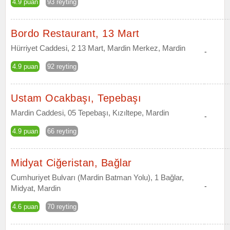
4.9 puan
93 reyting
Bordo Restaurant, 13 Mart
Hürriyet Caddesi, 2 13 Mart, Mardin Merkez, Mardin
-
4.9 puan
92 reyting
Ustam Ocakbaşı, Tepebaşı
Mardin Caddesi, 05 Tepebaşı, Kızıltepe, Mardin
-
4.9 puan
66 reyting
Midyat Ciğeristan, Bağlar
Cumhuriyet Bulvarı (Mardin Batman Yolu), 1 Bağlar,
-
Midyat, Mardin
4.6 puan
70 reyting