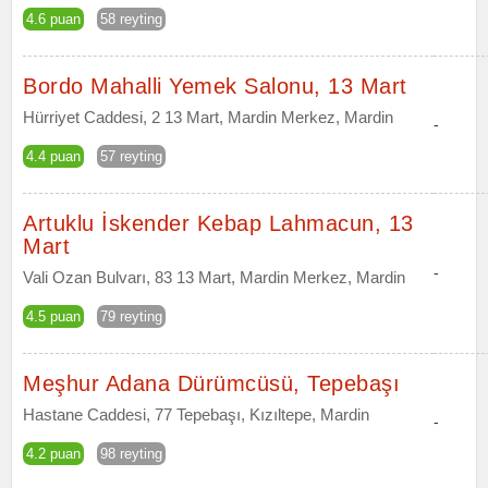
4.6 puan
58 reyting
Bordo Mahalli Yemek Salonu, 13 Mart
Hürriyet Caddesi, 2 13 Mart, Mardin Merkez, Mardin
-
4.4 puan
57 reyting
Artuklu İskender Kebap Lahmacun, 13
Mart
-
Vali Ozan Bulvarı, 83 13 Mart, Mardin Merkez, Mardin
4.5 puan
79 reyting
Meşhur Adana Dürümcüsü, Tepebaşı
Hastane Caddesi, 77 Tepebaşı, Kızıltepe, Mardin
-
4.2 puan
98 reyting