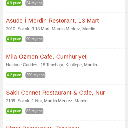
4.9 puan
54 reyting
Asude İ Merdin Restorant, 13 Mart
2010. Sokak, 3 13 Mart, Mardin Merkez, Mardin
-
4.3 puan
90 reyting
Mila Özmen Cafe, Cumhuriyet
Hastane Caddesi, 18 Tepebaşı, Kızıltepe, Mardin
-
4.2 puan
250 reyting
Saklı Cennet Restaurant & Cafe, Nur
2109. Sokak, 1 Nur, Mardin Merkez, Mardin
-
4.4 puan
63 reyting