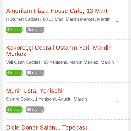
Amerikan Pizza House Cafe, 13 Mart
Hükümet Caddesi, 80 13 Mart, Mardin Merkez, Mardin
-
4.2 puan
75 reyting
Kokoreççi Cebrail Ustanın Yeri, Mardin
Merkez
-
Vali Ozan Caddesi, 88 Yenişehir, Mardin Merkez, Mardin
4.5 puan
69 reyting
Munir Usta, Yenişehir
Cemre Sokak, 1 Yenişehir, Artuklu, Mardin
-
4.9 puan
80 reyting
Dicle Döner Salonu, Tepebaşı