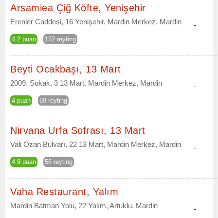
Arsamiea Çiğ Köfte, Yenişehir
Erenler Caddesi, 16 Yenişehir, Mardin Merkez, Mardin
-
4.2 puan
152 reyting
Beyti Ocakbaşı, 13 Mart
2009. Sokak, 3 13 Mart, Mardin Merkez, Mardin
-
4 puan
69 reyting
Nirvana Urfa Sofrası, 13 Mart
Vali Ozan Bulvarı, 22 13 Mart, Mardin Merkez, Mardin
-
4.9 puan
56 reyting
Vaha Restaurant, Yalım
Mardin Batman Yolu, 22 Yalım, Artuklu, Mardin
-