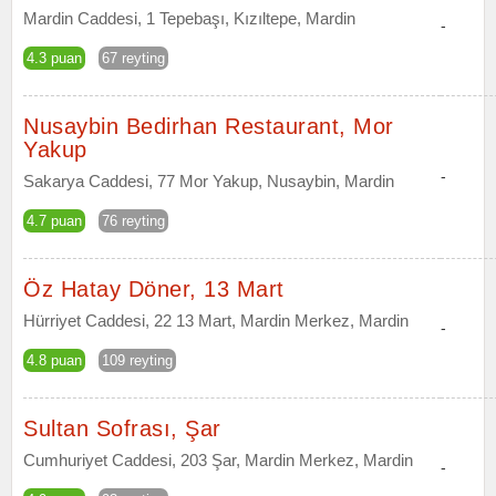
Mardin Caddesi, 1 Tepebaşı, Kızıltepe, Mardin
-
4.3 puan
67 reyting
Nusaybin Bedirhan Restaurant, Mor
Yakup
-
Sakarya Caddesi, 77 Mor Yakup, Nusaybin, Mardin
4.7 puan
76 reyting
Öz Hatay Döner, 13 Mart
Hürriyet Caddesi, 22 13 Mart, Mardin Merkez, Mardin
-
4.8 puan
109 reyting
Sultan Sofrası, Şar
Cumhuriyet Caddesi, 203 Şar, Mardin Merkez, Mardin
-