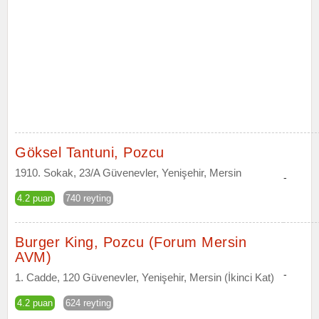
Göksel Tantuni, Pozcu
1910. Sokak, 23/A Güvenevler, Yenişehir, Mersin
-
4.2 puan
740 reyting
Burger King, Pozcu (Forum Mersin
AVM)
-
1. Cadde, 120 Güvenevler, Yenişehir, Mersin (İkinci Kat)
4.2 puan
624 reyting