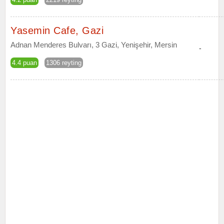
Yasemin Cafe, Gazi
Adnan Menderes Bulvarı, 3 Gazi, Yenişehir, Mersin
-
4.4 puan
1306 reyting