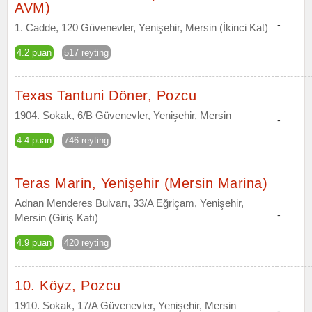
AVM)
-
1. Cadde, 120 Güvenevler, Yenişehir, Mersin (İkinci Kat)
4.2 puan
517 reyting
Texas Tantuni Döner, Pozcu
1904. Sokak, 6/B Güvenevler, Yenişehir, Mersin
-
4.4 puan
746 reyting
Teras Marin, Yenişehir (Mersin Marina)
Adnan Menderes Bulvarı, 33/A Eğriçam, Yenişehir,
-
Mersin (Giriş Katı)
4.9 puan
420 reyting
10. Köyz, Pozcu
1910. Sokak, 17/A Güvenevler, Yenişehir, Mersin
-