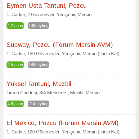
Eymen Usta Tantuni, Pozcu
1. Cadde, 2 Güvenevler, Yenişehir, Mersin
-
4.2 puan
139 reyting
Subway, Pozcu (Forum Mersin AVM)
1. Cadde, 120 Güvenevler, Yenişehir, Mersin (İkinci Kat)
-
4.5 puan
146 reyting
Yüksel Tantuni, Mezitli
Limon Caddesi, 8/A Menderes, Mezitli, Mersin
-
4.6 puan
214 reyting
El Mexico, Pozcu (Forum Mersin AVM)
1. Cadde, 120 Güvenevler, Yenişehir, Mersin (İkinci Kat)
-