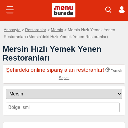
Anasayfa
>
Restoranlar
>
Mersin
> Mersin Hızlı Yemek Yenen
Restoranları (Mersin'deki Hızlı Yemek Yenen Restoranlar)
Mersin Hızlı Yemek Yenen
Restoranları
Şehirdeki online sipariş alan restoranlar!
Yemek
Sepeti