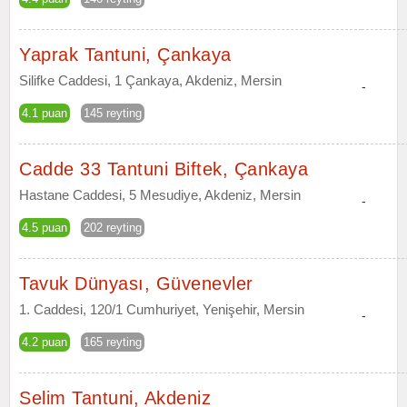
Yaprak Tantuni, Çankaya
Silifke Caddesi, 1 Çankaya, Akdeniz, Mersin
-
4.1 puan
145 reyting
Cadde 33 Tantuni Biftek, Çankaya
Hastane Caddesi, 5 Mesudiye, Akdeniz, Mersin
-
4.5 puan
202 reyting
Tavuk Dünyası, Güvenevler
1. Caddesi, 120/1 Cumhuriyet, Yenişehir, Mersin
-
4.2 puan
165 reyting
Selim Tantuni, Akdeniz