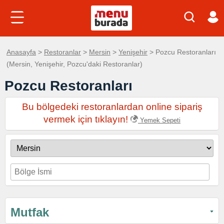
Anasayfa
>
Restoranlar
>
Mersin
>
Yenişehir
> Pozcu Restoranları
(Mersin, Yenişehir, Pozcu'daki Restoranlar)
Pozcu Restoranları
Bu bölgedeki restoranlardan online sipariş
vermek için tıklayın!
Yemek Sepeti
Mutfak