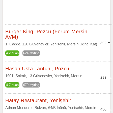
Burger King, Pozcu (Forum Mersin
AVM)
362 m.
1. Cadde, 120 Güvenevler, Yenişehir, Mersin (İkinci Kat)
4.2 puan
624 reyting
Hasan Usta Tantuni, Pozcu
1901. Sokak, 13 Güvenevler, Yenişehir, Mersin
239 m.
4.7 puan
679 reyting
Hatay Restaurant, Yenişehir
Adnan Menderes Bulvarı, 64/B İnönü, Yenişehir, Mersin
430 m.