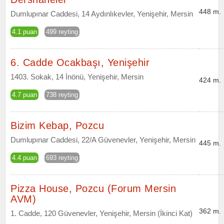
448 m.
Dumlupınar Caddesi, 14 Aydınlıkevler, Yenişehir, Mersin
4.1 puan
499 reyting
6. Cadde Ocakbaşı, Yenişehir
1403. Sokak, 14 İnönü, Yenişehir, Mersin
424 m.
4.7 puan
738 reyting
Bizim Kebap, Pozcu
Dumlupınar Caddesi, 22/A Güvenevler, Yenişehir, Mersin
445 m.
4.4 puan
693 reyting
Pizza House, Pozcu (Forum Mersin
AVM)
362 m.
1. Cadde, 120 Güvenevler, Yenişehir, Mersin (İkinci Kat)