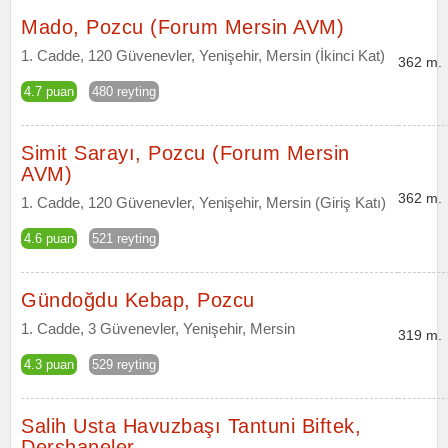
Mado, Pozcu (Forum Mersin AVM)
1. Cadde, 120 Güvenevler, Yenişehir, Mersin (İkinci Kat)
362 m.
4.7 puan
480 reyting
Simit Sarayı, Pozcu (Forum Mersin
AVM)
362 m.
1. Cadde, 120 Güvenevler, Yenişehir, Mersin (Giriş Katı)
4.6 puan
521 reyting
Gündoğdu Kebap, Pozcu
1. Cadde, 3 Güvenevler, Yenişehir, Mersin
319 m.
4.3 puan
529 reyting
Salih Usta Havuzbaşı Tantuni Biftek,
Dershaneler