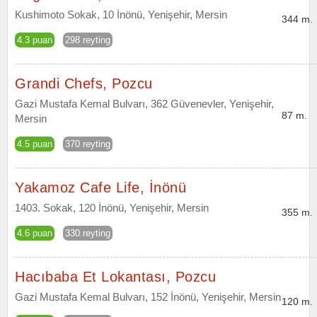
Kushimoto Sokak, 10 İnönü, Yenişehir, Mersin
344 m.
4.3 puan
298 reyting
Grandi Chefs, Pozcu
Gazi Mustafa Kemal Bulvarı, 362 Güvenevler, Yenişehir,
87 m.
Mersin
4.5 puan
370 reyting
Yakamoz Cafe Life, İnönü
1403. Sokak, 120 İnönü, Yenişehir, Mersin
355 m.
4.6 puan
330 reyting
Hacıbaba Et Lokantası, Pozcu
Gazi Mustafa Kemal Bulvarı, 152 İnönü, Yenişehir, Mersin
120 m.