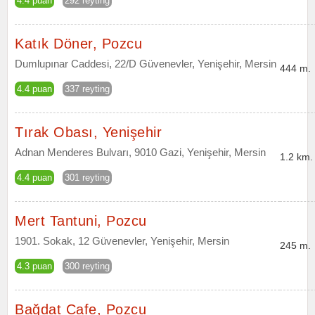
4.4 puan
292 reyting
Katık Döner, Pozcu
Dumlupınar Caddesi, 22/D Güvenevler, Yenişehir, Mersin
444 m.
4.4 puan
337 reyting
Tırak Obası, Yenişehir
Adnan Menderes Bulvarı, 9010 Gazi, Yenişehir, Mersin
1.2 km.
4.4 puan
301 reyting
Mert Tantuni, Pozcu
1901. Sokak, 12 Güvenevler, Yenişehir, Mersin
245 m.
4.3 puan
300 reyting
Bağdat Cafe, Pozcu