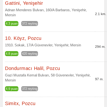
Gattini, Yenişehir
Adnan Menderes Bulvarı, 160/A Barbaros, Yenişehir,
2.1 km.
Mersin
4.3 puan
372 reyting
10. Köyz, Pozcu
1910. Sokak, 17/A Güvenevler, Yenişehir, Mersin
294 m.
4.8 puan
420 reyting
Dondurmacı Halil, Pozcu
Gazi Mustafa Kemal Bulvarı, 58 Güvenevler, Yenişehir,
97 m.
Mersin
4.9 puan
372 reyting
Simitx, Pozcu