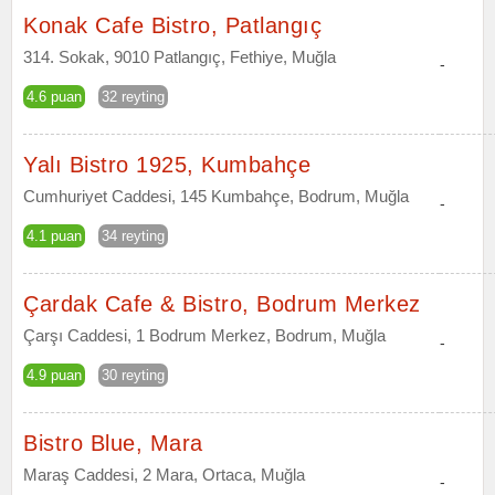
Konak Cafe Bistro, Patlangıç
314. Sokak, 9010 Patlangıç, Fethiye, Muğla
-
4.6 puan
32 reyting
Yalı Bistro 1925, Kumbahçe
Cumhuriyet Caddesi, 145 Kumbahçe, Bodrum, Muğla
-
4.1 puan
34 reyting
Çardak Cafe & Bistro, Bodrum Merkez
Çarşı Caddesi, 1 Bodrum Merkez, Bodrum, Muğla
-
4.9 puan
30 reyting
Bistro Blue, Mara
Maraş Caddesi, 2 Mara, Ortaca, Muğla
-