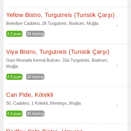
Yellow Bistro, Turgutreis (Turistik Çarşı)
Belediye Caddesi, 28 Turgutreis, Bodrum, Muğla
-
4.2 puan
26 reyting
Viya Bistro, Turgutreis (Turistik Çarşı)
Gazi Mustafa Kemal Bulvarı, 33a Turgutreis, Bodrum,
-
Muğla
4.9 puan
16 reyting
Can Pide, Kötekli
50. Caddesi, 1 Kötekli, Menteşe, Muğla
-
4.4 puan
45 reyting