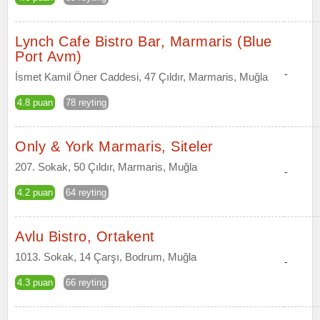
Lynch Cafe Bistro Bar, Marmaris (Blue
Port Avm)
-
İsmet Kamil Öner Caddesi, 47 Çıldır, Marmaris, Muğla
4.8 puan
78 reyting
Only & York Marmaris, Siteler
207. Sokak, 50 Çıldır, Marmaris, Muğla
-
4.2 puan
64 reyting
Avlu Bistro, Ortakent
1013. Sokak, 14 Çarşı, Bodrum, Muğla
-
4.3 puan
66 reyting