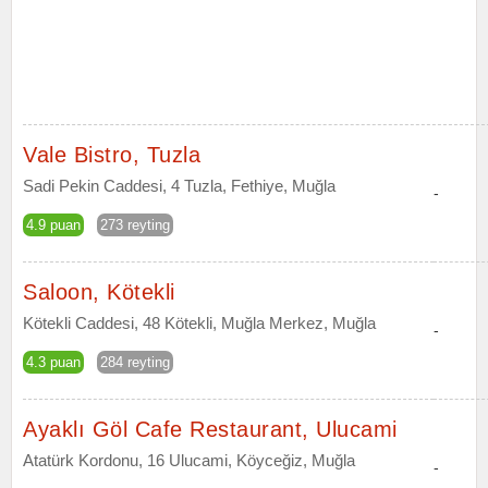
Vale Bistro, Tuzla
Sadi Pekin Caddesi, 4 Tuzla, Fethiye, Muğla
-
4.9 puan
273 reyting
Saloon, Kötekli
Kötekli Caddesi, 48 Kötekli, Muğla Merkez, Muğla
-
4.3 puan
284 reyting
Ayaklı Göl Cafe Restaurant, Ulucami
Atatürk Kordonu, 16 Ulucami, Köyceğiz, Muğla
-