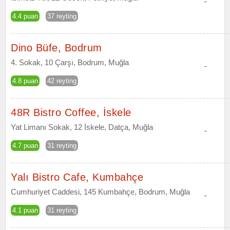
-
4.4 puan
37 reyting
Dino Büfe, Bodrum
4. Sokak, 10 Çarşı, Bodrum, Muğla
-
4.8 puan
42 reyting
48R Bistro Coffee, İskele
Yat Limanı Sokak, 12 İskele, Datça, Muğla
-
4.7 puan
31 reyting
Yalı Bistro Cafe, Kumbahçe
Cumhuriyet Caddesi, 145 Kumbahçe, Bodrum, Muğla
-
4.1 puan
31 reyting