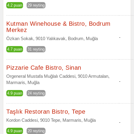
4.2 puan
29 reyting
Kutman Winehouse & Bistro, Bodrum
Merkez
-
Özkan Sokak, 9010 Yalıkavak, Bodrum, Muğla
4.7 puan
31 reyting
Pizzarie Cafe Bistro, Sinan
Orgeneral Mustafa Muğlalı Caddesi, 9010 Armutalan,
-
Marmaris, Muğla
4.9 puan
24 reyting
Taşlık Restoran Bistro, Tepe
Kordon Caddesi, 9010 Tepe, Marmaris, Muğla
-
4.9 puan
20 reyting