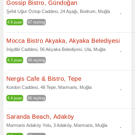
Gossip Bistro, Gündoğan
Şehit Uğur Öztop Caddesi, 24 Aşağı, Bodrum, Muğla
-
4.9 puan
67 reyting
Mocca Bistro Akyaka, Akyaka Belediyesi
İnişdibi Caddesi, 56 Akyaka Belediyesi, Ula, Muğla
-
4.3 puan
49 reyting
Nergis Cafe & Bistro, Tepe
Kordon Caddesi, 48 Tepe, Marmaris, Muğla
-
4.4 puan
66 reyting
Saranda Beach, Adaköy
Marmaris Adaköy Yolu, 3 Adaköy, Marmaris, Muğla
-