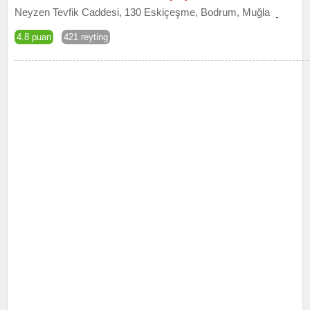
Neyzen Tevfik Caddesi, 130 Eskiçeşme, Bodrum, Muğla
-
4.8 puan
421 reyting