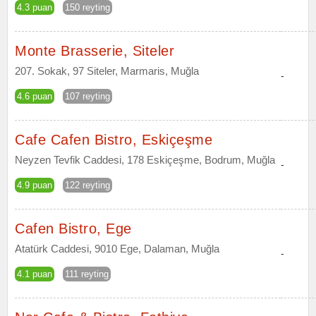
4.3 puan
150 reyting
Monte Brasserie, Siteler
207. Sokak, 97 Siteler, Marmaris, Muğla
-
4.6 puan
107 reyting
Cafe Cafen Bistro, Eskiçeşme
Neyzen Tevfik Caddesi, 178 Eskiçeşme, Bodrum, Muğla
-
4.9 puan
122 reyting
Cafen Bistro, Ege
Atatürk Caddesi, 9010 Ege, Dalaman, Muğla
-
4.1 puan
111 reyting