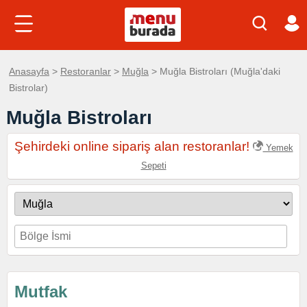
Anasayfa
>
Restoranlar
>
Muğla
> Muğla Bistroları (Muğla'daki
Bistrolar)
Muğla Bistroları
Şehirdeki online sipariş alan restoranlar!
Yemek
Sepeti
Mutfak