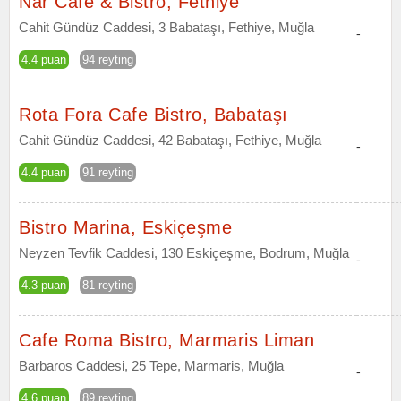
Nar Cafe & Bistro, Fethiye
Cahit Gündüz Caddesi, 3 Babataşı, Fethiye, Muğla
-
4.4 puan
94 reyting
Rota Fora Cafe Bistro, Babataşı
Cahit Gündüz Caddesi, 42 Babataşı, Fethiye, Muğla
-
4.4 puan
91 reyting
Bistro Marina, Eskiçeşme
Neyzen Tevfik Caddesi, 130 Eskiçeşme, Bodrum, Muğla
-
4.3 puan
81 reyting
Cafe Roma Bistro, Marmaris Liman
Barbaros Caddesi, 25 Tepe, Marmaris, Muğla
-
4.6 puan
89 reyting