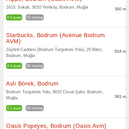
1615. Sokak, 9010 Yeniköy, Bodrum, Muğla
350 m.
4.9 puan
53 reyting
Starbucks, Bodrum (Avenue Bodrum
AVM)
Zeytinli Caddesi (Bodrum Turgutreis Yolu), 25 Bitez,
918 m.
Bodrum, Muğla
4.4 puan
86 reyting
Aslı Börek, Bodrum
Bodrum Turgutreis Yolu, 9010 Cevat Şakir, Bodrum,
381 m.
Muğla
4.2 puan
69 reyting
Oasis Popeyes, Bodrum (Oasis Avm)