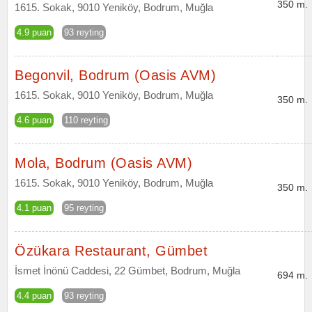
350 m.
1615. Sokak, 9010 Yeniköy, Bodrum, Muğla
4.9 puan
93 reyting
Begonvil, Bodrum (Oasis AVM)
1615. Sokak, 9010 Yeniköy, Bodrum, Muğla
350 m.
4.6 puan
110 reyting
Mola, Bodrum (Oasis AVM)
1615. Sokak, 9010 Yeniköy, Bodrum, Muğla
350 m.
4.1 puan
95 reyting
Özükara Restaurant, Gümbet
İsmet İnönü Caddesi, 22 Gümbet, Bodrum, Muğla
694 m.
4.4 puan
93 reyting