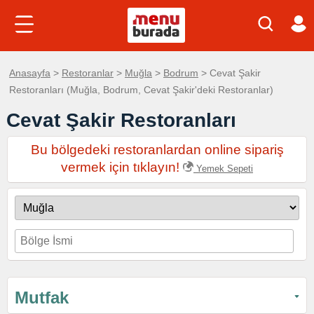
Anasayfa
>
Restoranlar
>
Muğla
>
Bodrum
> Cevat Şakir
Restoranları (Muğla, Bodrum, Cevat Şakir'deki Restoranlar)
Cevat Şakir Restoranları
Bu bölgedeki restoranlardan online sipariş
vermek için tıklayın!
Yemek Sepeti
Mutfak