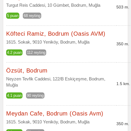
Turgut Reis Caddesi, 10 Gümbet, Bodrum, Muğla
503 m.
5 puan
68 reyting
Köfteci Ramiz, Bodrum (Oasis AVM)
1615. Sokak, 9010 Yeniköy, Bodrum, Muğla
350 m.
4.2 puan
112 reyting
Özsüt, Bodrum
Neyzen Tevfik Caddesi, 122/B Eskiçeşme, Bodrum,
1.5 km.
Muğla
4.1 puan
90 reyting
Meydan Cafe, Bodrum (Oasis Avm)
1615. Sokak, 9010 Yeniköy, Bodrum, Muğla
350 m.