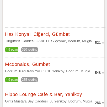
Has Konyalı Ciğerci, Gümbet
Turgutreis Caddesi, 233/B1 Eskiçeşme, Bodrum, Muğla
521 m.
4.9 puan
350 reyting
Mcdonalds, Gümbet
Bodrum Turgutreis Yolu, 9010 Yeniköy, Bodrum, Muğla
548 m.
4.9 puan
235 reyting
Hippo Lounge Cafe & Bar, Yeniköy
Giritli Mustafa Bey Caddesi, 56 Yeniköy, Bodrum, Muğla
286 m.