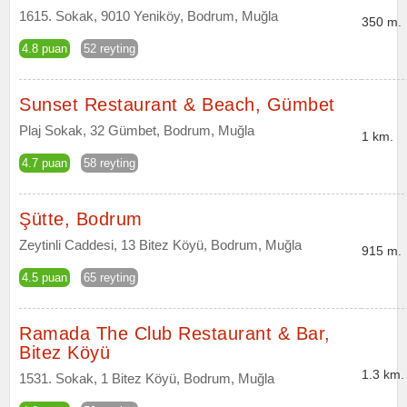
1615. Sokak, 9010 Yeniköy, Bodrum, Muğla
350 m.
4.8 puan
52 reyting
Sunset Restaurant & Beach, Gümbet
Plaj Sokak, 32 Gümbet, Bodrum, Muğla
1 km.
4.7 puan
58 reyting
Şütte, Bodrum
Zeytinli Caddesi, 13 Bitez Köyü, Bodrum, Muğla
915 m.
4.5 puan
65 reyting
Ramada The Club Restaurant & Bar,
Bitez Köyü
1.3 km.
1531. Sokak, 1 Bitez Köyü, Bodrum, Muğla