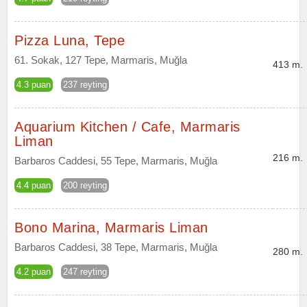
Pizza Luna, Tepe
61. Sokak, 127 Tepe, Marmaris, Muğla
413 m.
4.3 puan
237 reyting
Aquarium Kitchen / Cafe, Marmaris
Liman
216 m.
Barbaros Caddesi, 55 Tepe, Marmaris, Muğla
4.4 puan
200 reyting
Bono Marina, Marmaris Liman
Barbaros Caddesi, 38 Tepe, Marmaris, Muğla
280 m.
4.2 puan
247 reyting