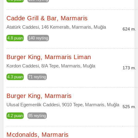
Cadde Grill & Bar, Marmaris
Atatürk Caddesi, 146 Kemeraltı, Marmaris, Muğla
624 m.
4.8 puan
140 reyting
Burger King, Marmaris Liman
Kordon Caddesi, 8/A Tepe, Marmaris, Muğla
173 m.
4.3 puan
71 reyting
Burger King, Marmaris
Ulusal Egemenlik Caddesi, 9010 Tepe, Marmaris, Muğla
525 m.
4.2 puan
85 reyting
Mcdonalds, Marmaris