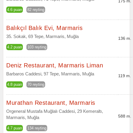
175 m.
4.6 puan
82 reyting
Balıkçıl Balık Evi, Marmaris
35. Sokak, 69 Tepe, Marmaris, Muğla
136 m.
4.2 puan
103 reyting
Deniz Restaurant, Marmaris Liman
Barbaros Caddesi, 97 Tepe, Marmaris, Muğla
119 m.
4.8 puan
70 reyting
Murathan Restaurant, Marmaris
Orgeneral Mustafa Muğlalı Caddesi, 29 Kemeraltı,
588 m.
Marmaris, Muğla
4.7 puan
134 reyting