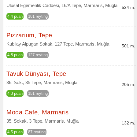
Ulusal Egemenlik Caddesi, 16/A Tepe, Marmaris, Muğla
524 m.
4.4 puan
181 reyting
Pizzarium, Tepe
Kubilay Alpugan Sokak, 127 Tepe, Marmaris, Muğla
501 m.
4.8 puan
127 reyting
Tavuk Dünyası, Tepe
36. Sok., 35 Tepe, Marmaris, Muğla
205 m.
4.3 puan
151 reyting
Moda Cafe, Marmaris
35. Sokak, 3 Tepe, Marmaris, Muğla
132 m.
4.5 puan
87 reyting