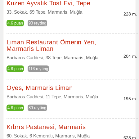
Kuzen Ayvalık Tost Evi, Tepe
33. Sokak, 69 Tepe, Marmaris, Muğla
228 m.
4.6 puan
93 reyting
Liman Restaurant Ömerin Yeri,
Marmaris Liman
204 m.
Barbaros Caddesi, 38 Tepe, Marmaris, Muğla
4.8 puan
116 reyting
Oyes, Marmaris Liman
Barbaros Caddesi, 11 Tepe, Marmaris, Muğla
195 m.
4.6 puan
89 reyting
Kıbrıs Pastanesi, Marmaris
60. Sokak, 6 Kemeraltı, Marmaris, Muğla
628 m.