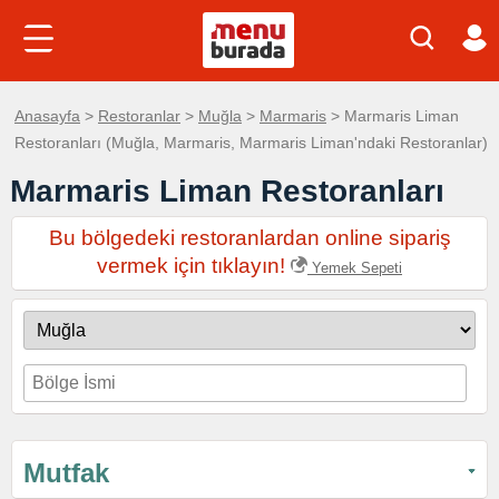
Anasayfa
>
Restoranlar
>
Muğla
>
Marmaris
> Marmaris Liman
Restoranları (Muğla, Marmaris, Marmaris Liman'ndaki Restoranlar)
Marmaris Liman Restoranları
Bu bölgedeki restoranlardan online sipariş
vermek için tıklayın!
Yemek Sepeti
Mutfak