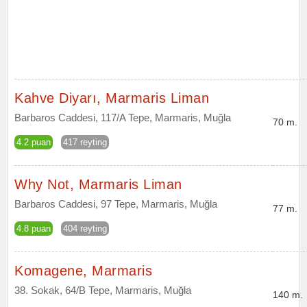
Kahve Diyarı, Marmaris Liman
Barbaros Caddesi, 117/A Tepe, Marmaris, Muğla
70 m.
4.2 puan
417 reyting
Why Not, Marmaris Liman
Barbaros Caddesi, 97 Tepe, Marmaris, Muğla
77 m.
4.8 puan
404 reyting
Komagene, Marmaris
38. Sokak, 64/B Tepe, Marmaris, Muğla
140 m.