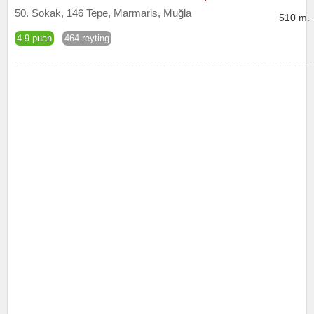
50. Sokak, 146 Tepe, Marmaris, Muğla
510 m.
4.9 puan
464 reyting