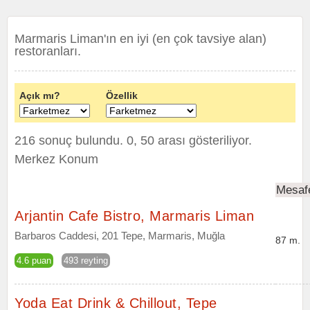
Marmaris Liman'ın en iyi (en çok tavsiye alan)
restoranları.
Açık mı?
Özellik
216 sonuç bulundu. 0, 50 arası gösteriliyor.
Merkez Konum
Mesaf
Arjantin Cafe Bistro, Marmaris Liman
Barbaros Caddesi, 201 Tepe, Marmaris, Muğla
87 m.
4.6 puan
493 reyting
Yoda Eat Drink & Chillout, Tepe