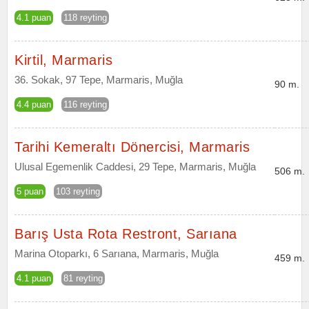
4.1 puan
118 reyting
Kirtil, Marmaris
36. Sokak, 97 Tepe, Marmaris, Muğla
90 m.
4.4 puan
116 reyting
Tarihi Kemeraltı Dönercisi, Marmaris
Ulusal Egemenlik Caddesi, 29 Tepe, Marmaris, Muğla
506 m.
5 puan
103 reyting
Barış Usta Rota Restront, Sarıana
Marina Otoparkı, 6 Sarıana, Marmaris, Muğla
459 m.
4.1 puan
81 reyting