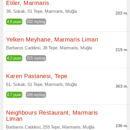
Etiler, Marmaris
36. Sokak, 51 Tepe, Marmaris, Muğla
203 m.
4.6 puan
202 reyting
Yelken Meyhane, Marmaris Liman
Barbaros Caddesi, 38 Tepe, Marmaris, Muğla
219 m.
4.2 puan
215 reyting
Karen Pastanesi, Tepe
61. Sokak, 51 Tepe, Marmaris, Muğla
363 m.
4.7 puan
166 reyting
Neighbours Restaurant, Marmaris
Liman
236 m.
Barbaros Caddesi, 259 Tepe, Marmaris, Muğla