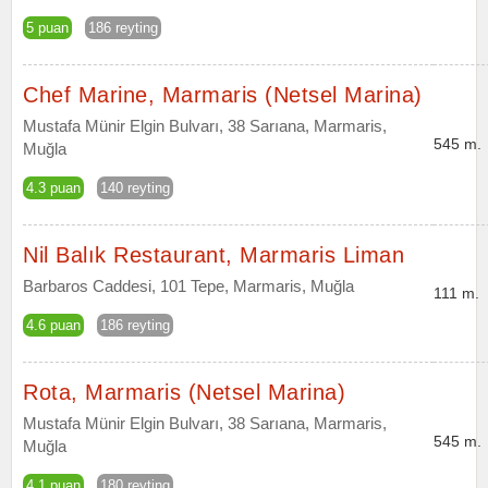
5 puan
186 reyting
Chef Marine, Marmaris (Netsel Marina)
Mustafa Münir Elgin Bulvarı, 38 Sarıana, Marmaris,
545 m.
Muğla
4.3 puan
140 reyting
Nil Balık Restaurant, Marmaris Liman
Barbaros Caddesi, 101 Tepe, Marmaris, Muğla
111 m.
4.6 puan
186 reyting
Rota, Marmaris (Netsel Marina)
Mustafa Münir Elgin Bulvarı, 38 Sarıana, Marmaris,
545 m.
Muğla
4.1 puan
180 reyting