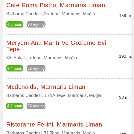
Cafe Roma Bistro, Marmaris Liman
Barbaros Caddesi, 25 Tepe, Marmaris, Muğla
159 m.
4.6 puan
90 reyting
Meryem Ana Mantı Ve Gözleme Evi,
Tepe
192 m.
35. Sokak, 5 Tepe, Marmaris, Muğla
4.4 puan
82 reyting
Mcdonalds, Marmaris Liman
Barbaros Caddesi, 157/A Tepe, Marmaris, Muğla
98 m.
4.2 puan
59 reyting
Ristorante Fellini, Marmaris Liman
Barbaros Caddesi, 71 Tepe, Marmaris, Muğla