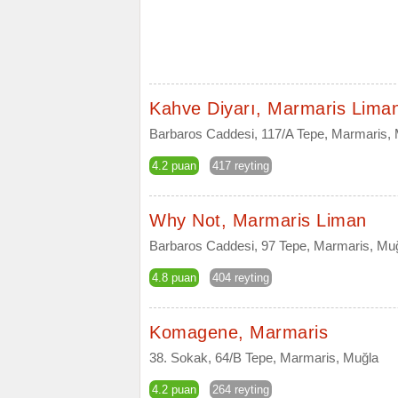
Kahve Diyarı, Marmaris Lima
Barbaros Caddesi, 117/A Tepe, Marmaris,
4.2 puan
417 reyting
Why Not, Marmaris Liman
Barbaros Caddesi, 97 Tepe, Marmaris, Mu
4.8 puan
404 reyting
Komagene, Marmaris
38. Sokak, 64/B Tepe, Marmaris, Muğla
4.2 puan
264 reyting