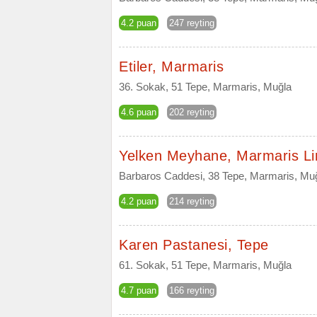
4.2 puan
247 reyting
Etiler, Marmaris
36. Sokak, 51 Tepe, Marmaris, Muğla
4.6 puan
202 reyting
Yelken Meyhane, Marmaris L
Barbaros Caddesi, 38 Tepe, Marmaris, Mu
4.2 puan
214 reyting
Karen Pastanesi, Tepe
61. Sokak, 51 Tepe, Marmaris, Muğla
4.7 puan
166 reyting