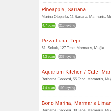
Pineapple, Sarıana
Marina Otoparkı, 11 Sarıana, Marmaris, M
4.7 puan
210 reyting
Pizza Luna, Tepe
61. Sokak, 127 Tepe, Marmaris, Muğla
4.3 puan
237 reyting
Aquarium Kitchen / Cafe, Ma
Barbaros Caddesi, 55 Tepe, Marmaris, Mu
4.4 puan
199 reyting
Bono Marina, Marmaris Lima
Barbaros Caddesi, 38 Tepe, Marmaris, Mu