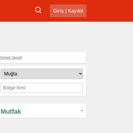
Giriş
|
Kaydol
Yemek Sepeti
Mutfak