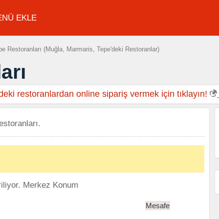
ENÜ EKLE
e Restoranları (Muğla, Marmaris, Tepe'deki Restoranlar)
arı
eki restoranlardan online sipariş vermek için tıklayın!
estoranları.
iliyor.
Merkez Konum
Mesafe