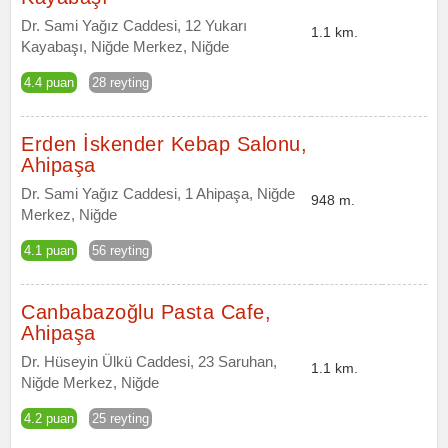
Dr. Sami Yağız Caddesi, 12 Yukarı
1.1 km.
Kayabaşı, Niğde Merkez, Niğde
4.4 puan
28 reyting
Erden İskender Kebap Salonu,
Ahipaşa
Dr. Sami Yağız Caddesi, 1 Ahipaşa, Niğde
948 m.
Merkez, Niğde
4.1 puan
56 reyting
Canbabazoğlu Pasta Cafe,
Ahipaşa
Dr. Hüseyin Ülkü Caddesi, 23 Saruhan,
1.1 km.
Niğde Merkez, Niğde
4.2 puan
25 reyting