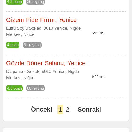
4.3 puan
36 reyting
Gizem Pide Fırını, Yenice
Lütfü Soylu Sokak, 9010 Yenice, Niğde
599 m.
Merkez, Niğde
4 puan
31 reyting
Gözde Döner Salanu, Yenice
Dispanser Sokak, 9010 Yenice, Niğde
674 m.
Merkez, Niğde
4.5 puan
80 reyting
Önceki
1
2
Sonraki