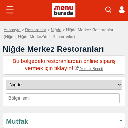
Anasayfa
>
Restoranlar
>
Niğde
> Niğde Merkez Restoranları
(Niğde, Niğde Merkez'deki Restoranlar)
Niğde Merkez Restoranları
Bu bölgedeki restoranlardan online sipariş
vermek için tıklayın!
Yemek Sepeti
Mutfak