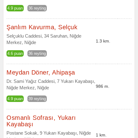
4.9 puan
36 reyting
Şanlım Kavurma, Selçuk
Selçuklu Caddesi, 34 Saruhan, Niğde
1.3 km.
Merkez, Niğde
4.6 puan
36 reyting
Meydan Döner, Ahipaşa
Dr. Sami Yağız Caddesi, 7 Yukarı Kayabaşı,
986 m.
Niğde Merkez, Niğde
4.9 puan
39 reyting
Osmanlı Sofrası, Yukarı
Kayabaşı
Postane Sokak, 9 Yukarı Kayabaşı, Niğde
1 km.