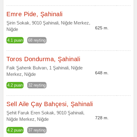
Emre Pide, Şahinali
Şirin Sokak, 9010 Şahinali, Niğde Merkez,
625 m.
Niğde
4.1 puan
68 reyting
Toros Dondurma, Şahinali
Faik Şahenk Bulvarı, 1 Şahinali, Niğde
648 m.
Merkez, Niğde
4.2 puan
32 reyting
Sell Aile Çay Bahçesi, Şahinali
Şehit Faruk Eren Sokak, 9010 Şahinali,
728 m.
Niğde Merkez, Niğde
4.2 puan
37 reyting