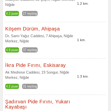
1.2 km.
Niğde
4.2 puan
27 reyting
Köşem Dürüm, Ahipaşa
Dr. Sami Yağız Caddesi, 7 Ahipaşa, Niğde
1 km.
Merkez, Niğde
4.9 puan
37 reyting
İkra Pide Fırını, Eskisaray
Ak Medrese Caddesi, 19 Songur, Niğde
1.3 km.
Merkez, Niğde
4.2 puan
31 reyting
Şadırvan Pide Fırını, Yukarı
Kayabaşı