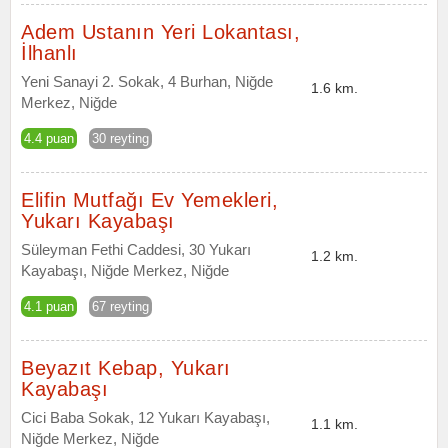
Adem Ustanın Yeri Lokantası,
İlhanlı
Yeni Sanayi 2. Sokak, 4 Burhan, Niğde
1.6 km.
Merkez, Niğde
4.4 puan
30 reyting
Elifin Mutfağı Ev Yemekleri,
Yukarı Kayabaşı
Süleyman Fethi Caddesi, 30 Yukarı
1.2 km.
Kayabaşı, Niğde Merkez, Niğde
4.1 puan
67 reyting
Beyazıt Kebap, Yukarı
Kayabaşı
Cici Baba Sokak, 12 Yukarı Kayabaşı,
1.1 km.
Niğde Merkez, Niğde