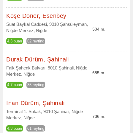
Köşe Döner, Esenbey
Suat Baykal Caddesi, 9010 Şahsüleyman,
504 m.
Niğde Merkez, Niğde
4.3 puan
62 reyting
Durak Dürüm, Şahinali
Faik Şahenk Bulvarı, 9010 Şahinali, Niğde
685 m.
Merkez, Niğde
4.7 puan
35 reyting
İnan Dürüm, Şahinali
Terminal 1. Sokak, 9010 Şahinali, Niğde
736 m.
Merkez, Niğde
4.3 puan
61 reyting