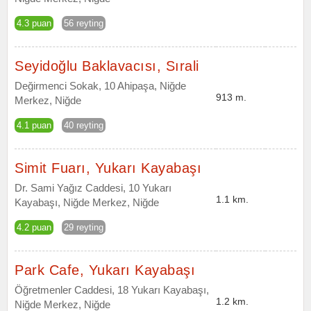
4.3 puan
56 reyting
Seyidoğlu Baklavacısı, Sırali
Değirmenci Sokak, 10 Ahipaşa, Niğde
913 m.
Merkez, Niğde
4.1 puan
40 reyting
Simit Fuarı, Yukarı Kayabaşı
Dr. Sami Yağız Caddesi, 10 Yukarı
1.1 km.
Kayabaşı, Niğde Merkez, Niğde
4.2 puan
29 reyting
Park Cafe, Yukarı Kayabaşı
Öğretmenler Caddesi, 18 Yukarı Kayabaşı,
1.2 km.
Niğde Merkez, Niğde