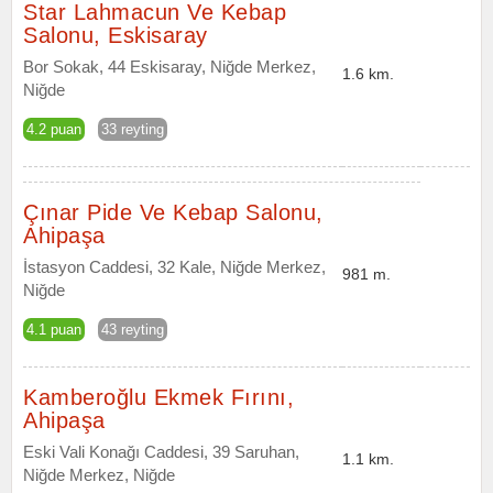
Star Lahmacun Ve Kebap
Salonu, Eskisaray
Bor Sokak, 44 Eskisaray, Niğde Merkez,
1.6 km.
Niğde
4.2 puan
33 reyting
Çınar Pide Ve Kebap Salonu,
Ahipaşa
İstasyon Caddesi, 32 Kale, Niğde Merkez,
981 m.
Niğde
4.1 puan
43 reyting
Kamberoğlu Ekmek Fırını,
Ahipaşa
Eski Vali Konağı Caddesi, 39 Saruhan,
1.1 km.
Niğde Merkez, Niğde