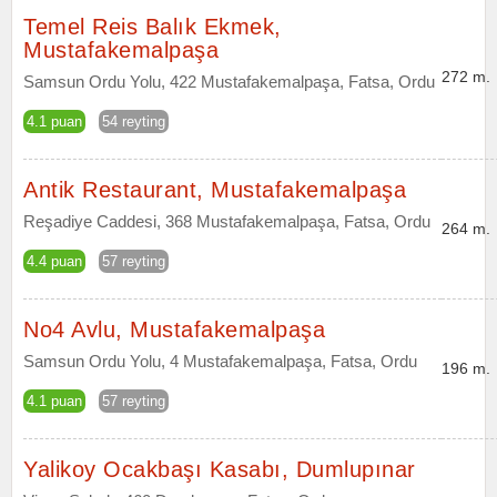
Temel Reis Balık Ekmek,
Mustafakemalpaşa
272 m.
Samsun Ordu Yolu, 422 Mustafakemalpaşa, Fatsa, Ordu
4.1 puan
54 reyting
Antik Restaurant, Mustafakemalpaşa
Reşadiye Caddesi, 368 Mustafakemalpaşa, Fatsa, Ordu
264 m.
4.4 puan
57 reyting
No4 Avlu, Mustafakemalpaşa
Samsun Ordu Yolu, 4 Mustafakemalpaşa, Fatsa, Ordu
196 m.
4.1 puan
57 reyting
Yalikoy Ocakbaşı Kasabı, Dumlupınar