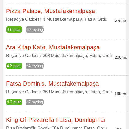
Pizza Palace, Mustafakemalpaşa
Reşadiye Caddesi, 4 Mustafakemalpaşa, Fatsa, Ordu
278 m.
4.6 puan
89 reyting
Ara Kitap Kafe, Mustafakemalpaşa
Reşadiye Caddesi, 368 Mustafakemalpaşa, Fatsa, Ordu
208 m.
4.3 puan
64 reyting
Fatsa Dominis, Mustafakemalpaşa
Reşadiye Caddesi, 368 Mustafakemalpaşa, Fatsa, Ordu
199 m.
4.2 puan
47 reyting
King Of Pizzarella Fatsa, Dumlupınar
Rıza Dizdaroğlu Sokak, 30A Dumlupınar, Fatsa, Ordu