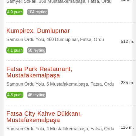
Samyeli Sokak, 368 Mustafakemalpaşa, Fatsa, Ordu
4.9 puan
104 reyting
Kumpirex, Dumlupınar
Samsun Ordu Yolu, 460 Dumlupınar, Fatsa, Ordu
512 m.
4.1 puan
58 reyting
Fatsa Park Restaurant,
Mustafakemalpaşa
235 m.
Samsun Ordu Yolu, 6 Mustafakemalpaşa, Fatsa, Ordu
4.8 puan
46 reyting
Fatsa City Kahve Dükkanı,
Mustafakemalpaşa
116 m.
Samsun Ordu Yolu, 4 Mustafakemalpaşa, Fatsa, Ordu