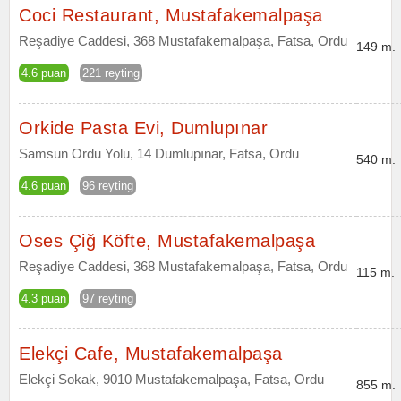
Coci Restaurant, Mustafakemalpaşa
Reşadiye Caddesi, 368 Mustafakemalpaşa, Fatsa, Ordu
149 m.
4.6 puan
221 reyting
Orkide Pasta Evi, Dumlupınar
Samsun Ordu Yolu, 14 Dumlupınar, Fatsa, Ordu
540 m.
4.6 puan
96 reyting
Oses Çiğ Köfte, Mustafakemalpaşa
Reşadiye Caddesi, 368 Mustafakemalpaşa, Fatsa, Ordu
115 m.
4.3 puan
97 reyting
Elekçi Cafe, Mustafakemalpaşa
Elekçi Sokak, 9010 Mustafakemalpaşa, Fatsa, Ordu
855 m.