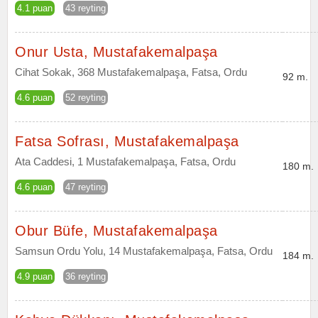
4.1 puan
43 reyting
Onur Usta, Mustafakemalpaşa
Cihat Sokak, 368 Mustafakemalpaşa, Fatsa, Ordu
92 m.
4.6 puan
52 reyting
Fatsa Sofrası, Mustafakemalpaşa
Ata Caddesi, 1 Mustafakemalpaşa, Fatsa, Ordu
180 m.
4.6 puan
47 reyting
Obur Büfe, Mustafakemalpaşa
Samsun Ordu Yolu, 14 Mustafakemalpaşa, Fatsa, Ordu
184 m.
4.9 puan
36 reyting