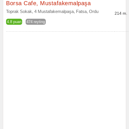
Borsa Cafe, Mustafakemalpaşa
Toprak Sokak, 4 Mustafakemalpaşa, Fatsa, Ordu
214 m.
4.8 puan
474 reyting