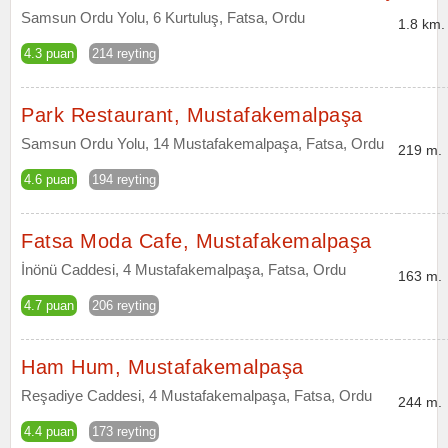
Samsun Ordu Yolu, 6 Kurtuluş, Fatsa, Ordu
1.8 km.
4.3 puan
214 reyting
Park Restaurant, Mustafakemalpaşa
Samsun Ordu Yolu, 14 Mustafakemalpaşa, Fatsa, Ordu
219 m.
4.6 puan
194 reyting
Fatsa Moda Cafe, Mustafakemalpaşa
İnönü Caddesi, 4 Mustafakemalpaşa, Fatsa, Ordu
163 m.
4.7 puan
206 reyting
Ham Hum, Mustafakemalpaşa
Reşadiye Caddesi, 4 Mustafakemalpaşa, Fatsa, Ordu
244 m.
4.4 puan
173 reyting