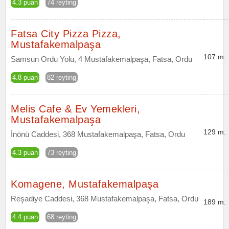
4.3 puan
74 reyting
Fatsa City Pizza Pizza,
Mustafakemalpaşa
107 m.
Samsun Ordu Yolu, 4 Mustafakemalpaşa, Fatsa, Ordu
4.8 puan
82 reyting
Melis Cafe & Ev Yemekleri,
Mustafakemalpaşa
129 m.
İnönü Caddesi, 368 Mustafakemalpaşa, Fatsa, Ordu
4.3 puan
73 reyting
Komagene, Mustafakemalpaşa
Reşadiye Caddesi, 368 Mustafakemalpaşa, Fatsa, Ordu
189 m.
4.4 puan
68 reyting