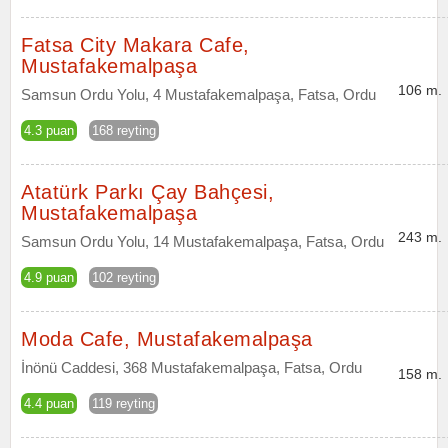
Fatsa City Makara Cafe,
Mustafakemalpaşa
106 m.
Samsun Ordu Yolu, 4 Mustafakemalpaşa, Fatsa, Ordu
4.3 puan
168 reyting
Atatürk Parkı Çay Bahçesi,
Mustafakemalpaşa
243 m.
Samsun Ordu Yolu, 14 Mustafakemalpaşa, Fatsa, Ordu
4.9 puan
102 reyting
Moda Cafe, Mustafakemalpaşa
İnönü Caddesi, 368 Mustafakemalpaşa, Fatsa, Ordu
158 m.
4.4 puan
119 reyting