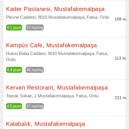
Kader Pastanesi, Mustafakemalpaşa
Plevne Caddesi, 9010 Mustafakemalpaşa, Fatsa, Ordu
108 m.
4.1 puan
53 reyting
Kampüs Cafe, Mustafakemalpaşa
Hulusi Baba Caddesi, 9010 Mustafakemalpaşa, Fatsa,
113 m.
Ordu
4.4 puan
46 reyting
Kervan Restorant, Mustafakemalpaşa
Toprak Sokak, 1 Mustafakemalpaşa, Fatsa, Ordu
221 m.
4.5 puan
47 reyting
Kalabalık, Mustafakemalpaşa