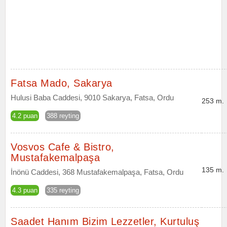
Fatsa Mado, Sakarya
Hulusi Baba Caddesi, 9010 Sakarya, Fatsa, Ordu
253 m.
4.2 puan
388 reyting
Vosvos Cafe & Bistro,
Mustafakemalpaşa
135 m.
İnönü Caddesi, 368 Mustafakemalpaşa, Fatsa, Ordu
4.3 puan
335 reyting
Saadet Hanım Bizim Lezzetler, Kurtuluş