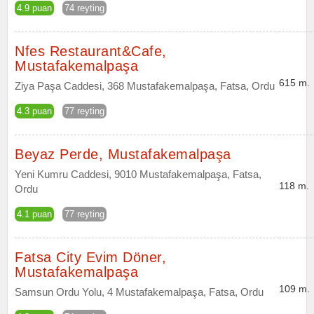
4.9 puan
74 reyting
Nfes Restaurant&Cafe,
Mustafakemalpaşa
615 m.
Ziya Paşa Caddesi, 368 Mustafakemalpaşa, Fatsa, Ordu
4.3 puan
77 reyting
Beyaz Perde, Mustafakemalpaşa
Yeni Kumru Caddesi, 9010 Mustafakemalpaşa, Fatsa,
118 m.
Ordu
4.1 puan
77 reyting
Fatsa City Evim Döner,
Mustafakemalpaşa
109 m.
Samsun Ordu Yolu, 4 Mustafakemalpaşa, Fatsa, Ordu