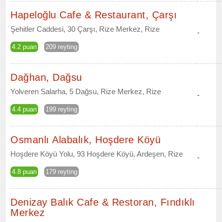
Hapeloğlu Cafe & Restaurant, Çarşı
Şehitler Caddesi, 30 Çarşı, Rize Merkez, Rize
-
4.2 puan
209 reyting
Dağhan, Dağsu
Yolveren Salarha, 5 Dağsu, Rize Merkez, Rize
-
4.4 puan
199 reyting
Osmanlı Alabalık, Hoşdere Köyü
Hoşdere Köyü Yolu, 93 Hoşdere Köyü, Ardeşen, Rize
-
4.8 puan
179 reyting
Denizay Balık Cafe & Restoran, Fındıklı
Merkez