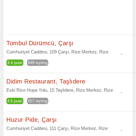
Tombul Dürümcü, Çarşı
Cumhuriyet Caddesi, 109 Çarşı, Rize Merkez, Rize
-
4.4 puan
849 reyting
Didim Restaurant, Taşlıdere
Eski Rize Hopa Yolu, 15 Taşlıdere, Rize Merkez, Rize
-
4.6 puan
657 reyting
Huzur Pide, Çarşı
Cumhuriyet Caddesi, 111 Çarşı, Rize Merkez, Rize
-