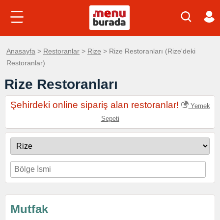
Anasayfa
>
Restoranlar
>
Rize
> Rize Restoranları (Rize'deki
Restoranlar)
Rize Restoranları
Şehirdeki online sipariş alan restoranlar!
Yemek
Sepeti
Mutfak