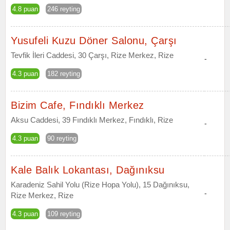
4.8 puan
246 reyting
Yusufeli Kuzu Döner Salonu, Çarşı
Tevfik İleri Caddesi, 30 Çarşı, Rize Merkez, Rize
-
4.3 puan
182 reyting
Bizim Cafe, Fındıklı Merkez
Aksu Caddesi, 39 Fındıklı Merkez, Fındıklı, Rize
-
4.3 puan
90 reyting
Kale Balık Lokantası, Dağınıksu
Karadeniz Sahil Yolu (Rize Hopa Yolu), 15 Dağınıksu,
-
Rize Merkez, Rize
4.3 puan
109 reyting