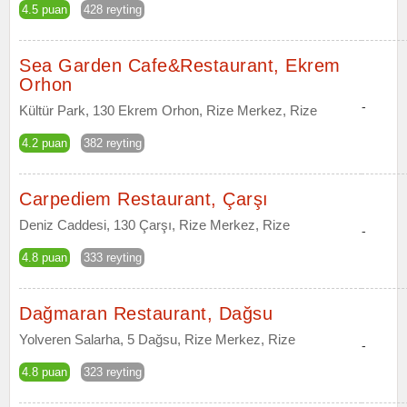
4.5 puan
428 reyting
Sea Garden Cafe&Restaurant, Ekrem
Orhon
-
Kültür Park, 130 Ekrem Orhon, Rize Merkez, Rize
4.2 puan
382 reyting
Carpediem Restaurant, Çarşı
Deniz Caddesi, 130 Çarşı, Rize Merkez, Rize
-
4.8 puan
333 reyting
Dağmaran Restaurant, Dağsu
Yolveren Salarha, 5 Dağsu, Rize Merkez, Rize
-
4.8 puan
323 reyting