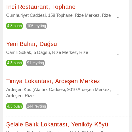
İnci Restaurant, Tophane
Cumhuriyet Caddesi, 158 Tophane, Rize Merkez, Rize
-
4.8 puan
106 reyting
Yeni Bahar, Dağsu
Camlı Sokak, 5 Dağsu, Rize Merkez, Rize
-
4.3 puan
91 reyting
Timya Lokantası, Ardeşen Merkez
Ardeşen Kpr. (Atatürk Caddesi, 9010 Ardeşen Merkez,
-
Ardeşen, Rize
4.3 puan
144 reyting
Şelale Balık Lokantası, Yeniköy Köyü