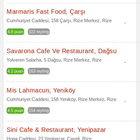
Marmaris Fast Food, Çarşı
Cumhuriyet Caddesi, 158 Çarşı, Rize Merkez, Rize
-
4.8 puan
322 reyting
Savarona Cafe Ve Restaurant, Dağsu
Yolveren Salarha, 5 Dağsu, Rize Merkez, Rize
-
4.2 puan
163 reyting
Mis Lahmacun, Yeniköy
Cumhuriyet Caddesi, 158 Yeniköy, Rize Merkez, Rize
-
4.5 puan
154 reyting
Sini Cafe & Restaurant, Yenipazar
Hopa Caddesi, 23 Yenipazar, Çayeli, Rize