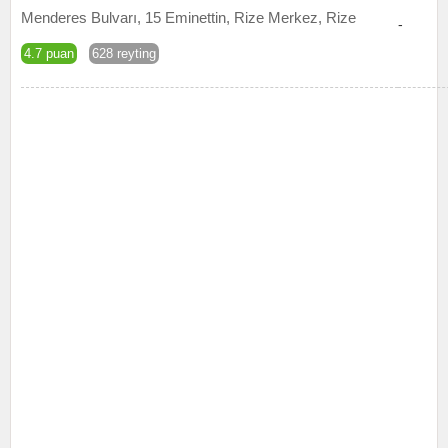
Menderes Bulvarı, 15 Eminettin, Rize Merkez, Rize
-
4.7 puan
628 reyting