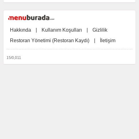
Hakkında
|
Kullanım Koşulları
|
Gizlilik
Restoran Yönetimi (Restoran Kaydı)
|
İletişim
15/0,011