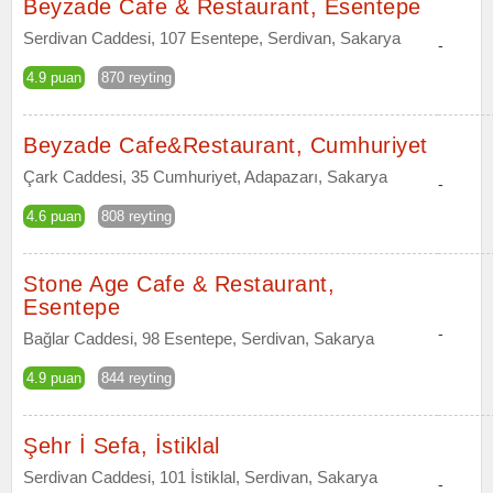
Beyzade Cafe & Restaurant, Esentepe
Serdivan Caddesi, 107 Esentepe, Serdivan, Sakarya
-
4.9 puan
870 reyting
Beyzade Cafe&Restaurant, Cumhuriyet
Çark Caddesi, 35 Cumhuriyet, Adapazarı, Sakarya
-
4.6 puan
808 reyting
Stone Age Cafe & Restaurant,
Esentepe
-
Bağlar Caddesi, 98 Esentepe, Serdivan, Sakarya
4.9 puan
844 reyting
Şehr İ Sefa, İstiklal
Serdivan Caddesi, 101 İstiklal, Serdivan, Sakarya
-