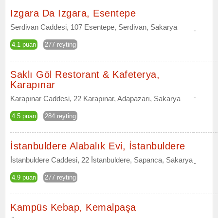
Izgara Da Izgara, Esentepe
Serdivan Caddesi, 107 Esentepe, Serdivan, Sakarya
-
4.1 puan
277 reyting
Saklı Göl Restorant & Kafeterya,
Karapınar
-
Karapınar Caddesi, 22 Karapınar, Adapazarı, Sakarya
4.5 puan
284 reyting
İstanbuldere Alabalık Evi, İstanbuldere
İstanbuldere Caddesi, 22 İstanbuldere, Sapanca, Sakarya
-
4.9 puan
277 reyting
Kampüs Kebap, Kemalpaşa