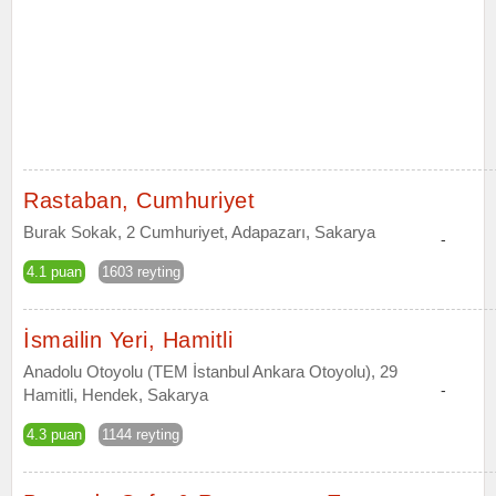
Rastaban, Cumhuriyet
Burak Sokak, 2 Cumhuriyet, Adapazarı, Sakarya
-
4.1 puan
1603 reyting
İsmailin Yeri, Hamitli
Anadolu Otoyolu (TEM İstanbul Ankara Otoyolu), 29
-
Hamitli, Hendek, Sakarya
4.3 puan
1144 reyting