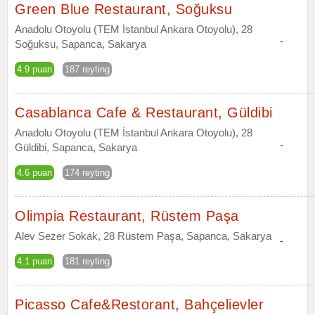
Green Blue Restaurant, Soğuksu
Anadolu Otoyolu (TEM İstanbul Ankara Otoyolu), 28
-
Soğuksu, Sapanca, Sakarya
4.9 puan
187 reyting
Casablanca Cafe & Restaurant, Güldibi
Anadolu Otoyolu (TEM İstanbul Ankara Otoyolu), 28
-
Güldibi, Sapanca, Sakarya
4.6 puan
174 reyting
Olimpia Restaurant, Rüstem Paşa
Alev Sezer Sokak, 28 Rüstem Paşa, Sapanca, Sakarya
-
4.1 puan
181 reyting
Picasso Cafe&Restorant, Bahçelievler