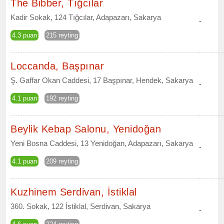
The Bibber, Tığcılar
Kadir Sokak, 124 Tığcılar, Adapazarı, Sakarya
-
4.3 puan
215 reyting
Loccanda, Başpınar
Ş. Gaffar Okan Caddesi, 17 Başpınar, Hendek, Sakarya
-
4.1 puan
192 reyting
Beylik Kebap Salonu, Yenidoğan
Yeni Bosna Caddesi, 13 Yenidoğan, Adapazarı, Sakarya
-
4.1 puan
209 reyting
Kuzhinem Serdivan, İstiklal
360. Sokak, 122 İstiklal, Serdivan, Sakarya
-