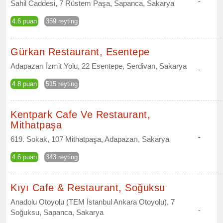
-
Sahil Caddesi, 7 Rüstem Paşa, Sapanca, Sakarya
4.6 puan
359 reyting
Gürkan Restaurant, Esentepe
Adapazarı İzmit Yolu, 22 Esentepe, Serdivan, Sakarya
-
4.8 puan
515 reyting
Kentpark Cafe Ve Restaurant,
Mithatpaşa
-
619. Sokak, 107 Mithatpaşa, Adapazarı, Sakarya
4.6 puan
343 reyting
Kıyı Cafe & Restaurant, Soğuksu
Anadolu Otoyolu (TEM İstanbul Ankara Otoyolu), 7
-
Soğuksu, Sapanca, Sakarya