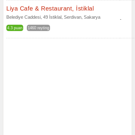
Liya Cafe & Restaurant, İstiklal
Belediye Caddesi, 49 İstiklal, Serdivan, Sakarya
-
4.3 puan
1460 reyting