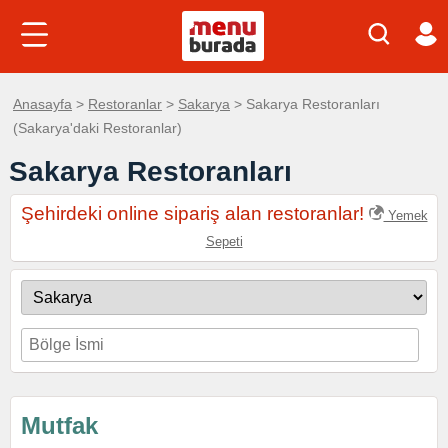
Anasayfa
>
Restoranlar
>
Sakarya
> Sakarya Restoranları
(Sakarya'daki Restoranlar)
Sakarya Restoranları
Şehirdeki online sipariş alan restoranlar!
Yemek
Sepeti
Mutfak