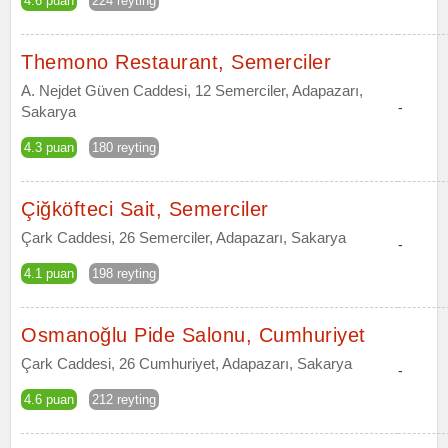
4.6 puan
224 reyting
Themono Restaurant, Semerciler
A. Nejdet Güven Caddesi, 12 Semerciler, Adapazarı,
-
Sakarya
4.3 puan
180 reyting
Çiğköfteci Sait, Semerciler
Çark Caddesi, 26 Semerciler, Adapazarı, Sakarya
-
4.1 puan
198 reyting
Osmanoğlu Pide Salonu, Cumhuriyet
Çark Caddesi, 26 Cumhuriyet, Adapazarı, Sakarya
-
4.6 puan
212 reyting