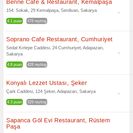
Benne Cafe & Restaurant, Kemalpaşa
154. Sokak, 29 Kemalpaşa, Serdivan, Sakarya
-
4.1 puan
478 reyting
Soprano Cafe Restaurant, Cumhuriyet
Sedat Kırtepe Caddesi, 24 Cumhuriyet, Adapazarı,
-
Sakarya
4.8 puan
428 reyting
Konyalı Lezzet Ustası, Şeker
Çark Caddesi, 124 Şeker, Adapazarı, Sakarya
-
4.3 puan
329 reyting
Sapanca Göl Evi Restaurant, Rüstem
Paşa