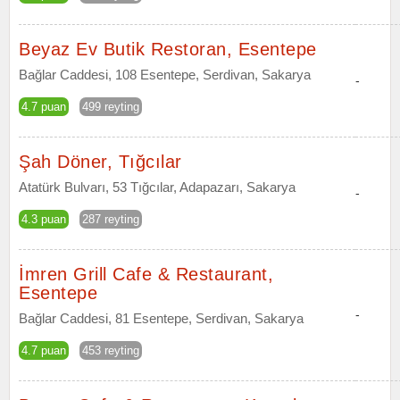
Beyaz Ev Butik Restoran, Esentepe
Bağlar Caddesi, 108 Esentepe, Serdivan, Sakarya
-
4.7 puan
499 reyting
Şah Döner, Tığcılar
Atatürk Bulvarı, 53 Tığcılar, Adapazarı, Sakarya
-
4.3 puan
287 reyting
İmren Grill Cafe & Restaurant,
Esentepe
-
Bağlar Caddesi, 81 Esentepe, Serdivan, Sakarya
4.7 puan
453 reyting