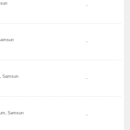
msun
-
 Samsun
-
k, Samsun
-
akum, Samsun
-