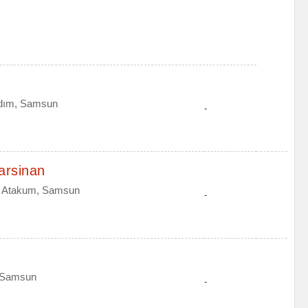
adım, Samsun
-
arsinan
, Atakum, Samsun
-
, Samsun
-