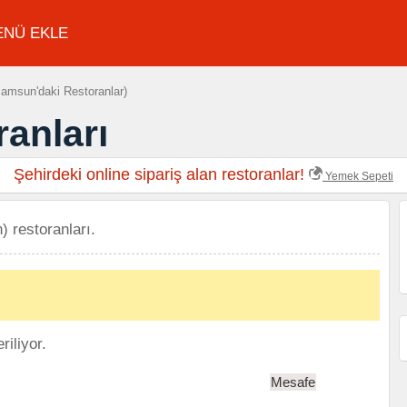
ENÜ EKLE
amsun'daki Restoranlar)
anları
Şehirdeki online sipariş alan restoranlar!
Yemek Sepeti
) restoranları.
iliyor.
Mesafe