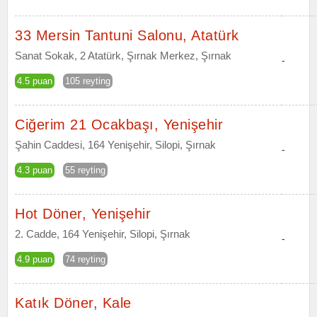
33 Mersin Tantuni Salonu, Atatürk
Sanat Sokak, 2 Atatürk, Şırnak Merkez, Şırnak
-
4.5 puan
105 reyting
Ciğerim 21 Ocakbaşı, Yenişehir
Şahin Caddesi, 164 Yenişehir, Silopi, Şırnak
-
4.3 puan
55 reyting
Hot Döner, Yenişehir
2. Cadde, 164 Yenişehir, Silopi, Şırnak
-
4.9 puan
74 reyting
Katık Döner, Kale