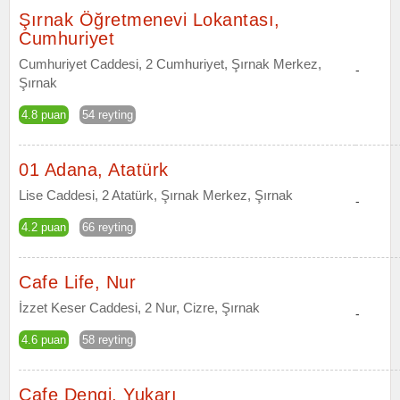
Şırnak Öğretmenevi Lokantası,
Cumhuriyet
Cumhuriyet Caddesi, 2 Cumhuriyet, Şırnak Merkez,
-
Şırnak
4.8 puan
54 reyting
01 Adana, Atatürk
Lise Caddesi, 2 Atatürk, Şırnak Merkez, Şırnak
-
4.2 puan
66 reyting
Cafe Life, Nur
İzzet Keser Caddesi, 2 Nur, Cizre, Şırnak
-
4.6 puan
58 reyting
Cafe Dengi, Yukarı