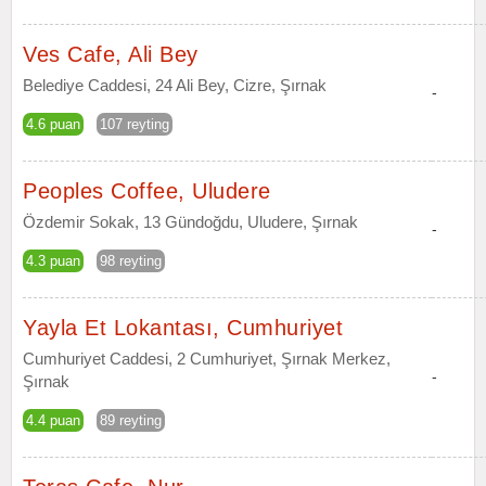
Ves Cafe, Ali Bey
Belediye Caddesi, 24 Ali Bey, Cizre, Şırnak
-
4.6 puan
107 reyting
Peoples Coffee, Uludere
Özdemir Sokak, 13 Gündoğdu, Uludere, Şırnak
-
4.3 puan
98 reyting
Yayla Et Lokantası, Cumhuriyet
Cumhuriyet Caddesi, 2 Cumhuriyet, Şırnak Merkez,
-
Şırnak
4.4 puan
89 reyting