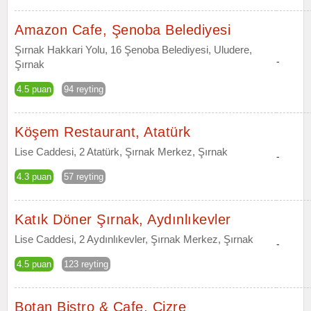
Amazon Cafe, Şenoba Belediyesi
Şırnak Hakkari Yolu, 16 Şenoba Belediyesi, Uludere,
-
Şırnak
4.5 puan
94 reyting
Köşem Restaurant, Atatürk
Lise Caddesi, 2 Atatürk, Şırnak Merkez, Şırnak
-
4.3 puan
57 reyting
Katık Döner Şırnak, Aydınlıkevler
Lise Caddesi, 2 Aydınlıkevler, Şırnak Merkez, Şırnak
-
4.5 puan
123 reyting
Botan Bistro & Cafe, Cizre