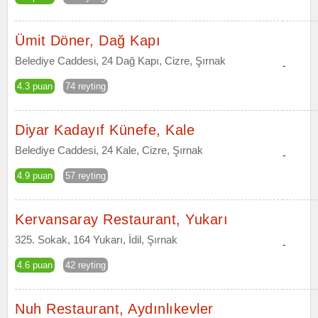
Ümit Döner, Dağ Kapı
Belediye Caddesi, 24 Dağ Kapı, Cizre, Şırnak
-
4.3 puan
74 reyting
Diyar Kadayıf Künefe, Kale
Belediye Caddesi, 24 Kale, Cizre, Şırnak
-
4.9 puan
57 reyting
Kervansaray Restaurant, Yukarı
325. Sokak, 164 Yukarı, İdil, Şırnak
-
4.6 puan
42 reyting
Nuh Restaurant, Aydınlıkevler