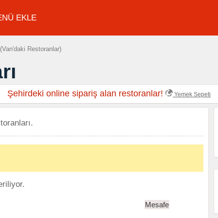
ENÜ EKLE
(Van'daki Restoranlar)
rı
Şehirdeki online sipariş alan restoranlar!
Yemek Sepeti
toranları.
iliyor.
Mesafe