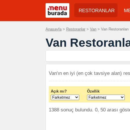
RESTORANLAR
M
Anasayfa
>
Restoranlar
>
Van
> Van Restoranları 
Van Restoranla
Van'ın en iyi (en çok tavsiye alan) res
Açık mı?
Özellik
1388 sonuç bulundu. 0, 50 arası göster