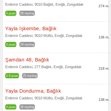
Erdemir Caddesi, 9010 Bağlık, Ereğli, Zonguldak
274 m.
4 puan
28 reyting
Yayla İşkembe, Bağlık
Erdemir Caddesi, 9010 Müftü, Ereğli, Zonguldak
136 m.
4 puan
29 reyting
Şamdan 48, Bağlık
Erdemir Caddesi, 277 Bağlık, Ereğli, Zonguldak
218 m.
4.9 puan
25 reyting
Yayla Dondurma, Bağlık
Erdemir Caddesi, 9010 Müftü, Ereğli, Zonguldak
138 m.
4 puan
36 reyting