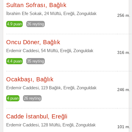
Sultan Sofrası, Bağlık
İbrahim Efe Sokak, 24 Müftü, Ereğli, Zonguldak
256 m.
4.9 puan
26 reyting
Oncu Döner, Bağlık
Erdemir Caddesi, 54 Müftü, Ereğli, Zonguldak
316 m.
4.4 puan
35 reyting
Ocakbaşı, Bağlık
Erdemir Caddesi, 119 Bağlık, Ereğli, Zonguldak
246 m.
4 puan
26 reyting
Cadde İstanbul, Ereğli
Erdemir Caddesi, 128 Müftü, Ereğli, Zonguldak
101 m.