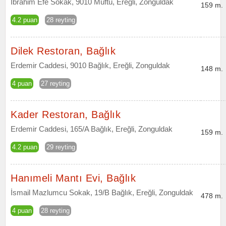
İbrahim Efe Sokak, 9010 Müftü, Ereğli, Zonguldak
159 m.
4.2 puan
28 reyting
Dilek Restoran, Bağlık
Erdemir Caddesi, 9010 Bağlık, Ereğli, Zonguldak
148 m.
4 puan
27 reyting
Kader Restoran, Bağlık
Erdemir Caddesi, 165/A Bağlık, Ereğli, Zonguldak
159 m.
4.2 puan
29 reyting
Hanımeli Mantı Evi, Bağlık
İsmail Mazlumcu Sokak, 19/B Bağlık, Ereğli, Zonguldak
478 m.
4 puan
28 reyting