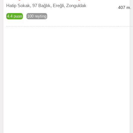
Hatip Sokak, 97 Bağlık, Ereğli, Zonguldak
407 m.
4.4 puan
100 reyting