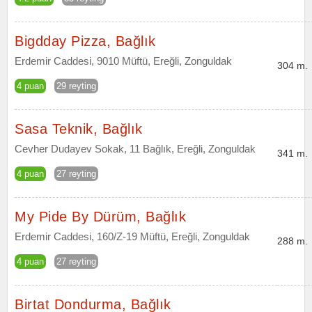
Bigdday Pizza, Bağlık
Erdemir Caddesi, 9010 Müftü, Ereğli, Zonguldak
304 m.
4 puan
29 reyting
Sasa Teknik, Bağlık
Cevher Dudayev Sokak, 11 Bağlık, Ereğli, Zonguldak
341 m.
4 puan
27 reyting
My Pide By Dürüm, Bağlık
Erdemir Caddesi, 160/Z-19 Müftü, Ereğli, Zonguldak
288 m.
4 puan
27 reyting
Birtat Dondurma, Bağlık