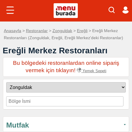
Anasayfa
>
Restoranlar
>
Zonguldak
>
Ereğli
> Ereğli Merkez
Restoranları (Zonguldak, Ereğli, Ereğli Merkez'deki Restoranlar)
Ereğli Merkez Restoranları
Bu bölgedeki restoranlardan online sipariş
vermek için tıklayın!
Yemek Sepeti
Mutfak