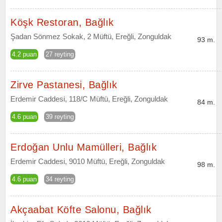
Köşk Restoran, Bağlık
Şadan Sönmez Sokak, 2 Müftü, Ereğli, Zonguldak
93 m.
4.2 puan
27 reyting
Zirve Pastanesi, Bağlık
Erdemir Caddesi, 118/C Müftü, Ereğli, Zonguldak
84 m.
4.6 puan
39 reyting
Erdoğan Unlu Mamülleri, Bağlık
Erdemir Caddesi, 9010 Müftü, Ereğli, Zonguldak
98 m.
4.6 puan
34 reyting
Akçaabat Köfte Salonu, Bağlık