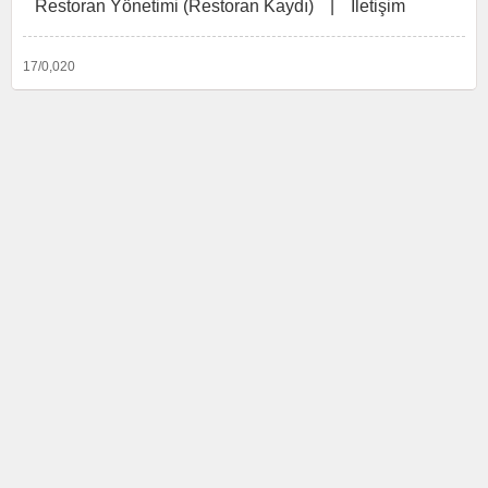
Restoran Yönetimi (Restoran Kaydı)
|
İletişim
17/0,020