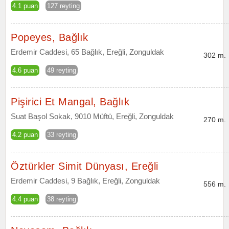
4.1 puan
127 reyting
Popeyes, Bağlık
Erdemir Caddesi, 65 Bağlık, Ereğli, Zonguldak
302 m.
4.6 puan
49 reyting
Pişirici Et Mangal, Bağlık
Suat Başol Sokak, 9010 Müftü, Ereğli, Zonguldak
270 m.
4.2 puan
33 reyting
Öztürkler Simit Dünyası, Ereğli
Erdemir Caddesi, 9 Bağlık, Ereğli, Zonguldak
556 m.
4.4 puan
38 reyting