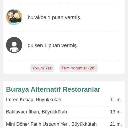
burakbe 1 puan vermiş.
gulsen 1 puan vermiş.
Yorum Yaz
Tüm Yorumlar (28)
Buraya Alternatif Restoranlar
İmren Kebap, Büyükkütah
11 m.
Baklavacı İlhan, Büyükkütah
13 m.
Mini Döner Fatih Ustanın Yeri, Büyükkütah
21 m.