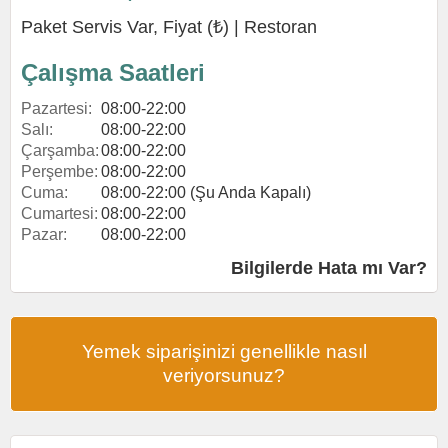
Paket Servis Var, Fiyat (₺) |
Restoran
Çalışma Saatleri
Pazartesi:
08:00-22:00
Salı:
08:00-22:00
Çarşamba:
08:00-22:00
Perşembe:
08:00-22:00
Cuma:
08:00-22:00 (Şu Anda Kapalı)
Cumartesi:
08:00-22:00
Pazar:
08:00-22:00
Bilgilerde Hata mı Var?
Yemek siparişinizi genellikle nasıl
veriyorsunuz?