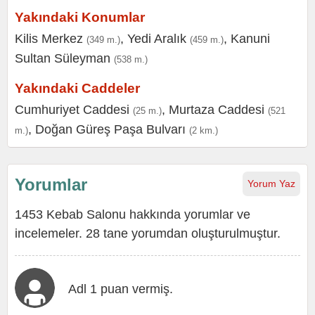
Yakındaki Konumlar
Kilis Merkez
,
Yedi Aralık
,
Kanuni
(349 m.)
(459 m.)
Sultan Süleyman
(538 m.)
Yakındaki Caddeler
Cumhuriyet Caddesi
,
Murtaza Caddesi
(25 m.)
(521
,
Doğan Güreş Paşa Bulvarı
m.)
(2 km.)
Yorumlar
Yorum Yaz
1453 Kebab Salonu hakkında yorumlar ve
incelemeler. 28 tane yorumdan oluşturulmuştur.
Adl 1 puan vermiş.