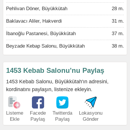
Pehlivan Döner, Büyükkütah
28 m.
Baklavacı Aliler, Hakverdi
31 m.
İbanoğlu Pastanesi, Büyükkütah
37 m.
Beyzade Kebap Salonu, Büyükkütah
38 m.
1453 Kebab Salonu'nu Paylaş
1453 Kebab Salonu, Büyükkütah'ın adresini,
kordinatını paylaşın, listenize ekleyin.
Listeme
Facede
Twitterda
Lokasyonu
Ekle
Paylaş
Paylaş
Gönder