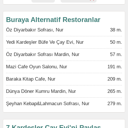
Buraya Alternatif Restoranlar
Öz Diyarbakır Sofrası, Nur
38 m.
Yedi Kardeşler Büfe Ve Çay Evi, Nur
50 m.
Öz Diyarbakır Sofrası Mardin, Nur
57 m.
Mazi Cafe Oyun Salonu, Nur
191 m.
Baraka Kitap Cafe, Nur
209 m.
Dünya Döner Kumru Mardin, Nur
265 m.
Şeyhan Kebap&Lahmacun Sofrası, Nur
279 m.
7 Kardeşler Çay Evi'ni Paylaş