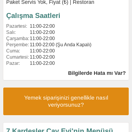
Paket Servis Yok, Fiyat (₺) |
Restoran
Çalışma Saatleri
Pazartesi:
11:00-22:00
Salı:
11:00-22:00
Çarşamba:
11:00-22:00
Perşembe:
11:00-22:00 (Şu Anda Kapalı)
Cuma:
11:00-22:00
Cumartesi:
11:00-22:00
Pazar:
11:00-22:00
Bilgilerde Hata mı Var?
Yemek siparişinizi genellikle nasıl
veriyorsunuz?
7 Kardeşler Çay Evi'nin Menüsü