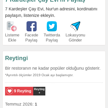
7 Kardeşler Çay Evi, Nur'un adresini, kordinatını
paylaşın, listenize ekleyin.
Listeme
Facede
Twitterda
Lokasyonu
Ekle
Paylaş
Paylaş
Gönder
Reytingi
Bir restoranın ne kadar popüler olduğunu gösterir.
*Ayrıntılı ölçümler 2019 Ocak ayı başlamıştır.
Reyting
9 Reyting
+
Temmuz 2026:
1