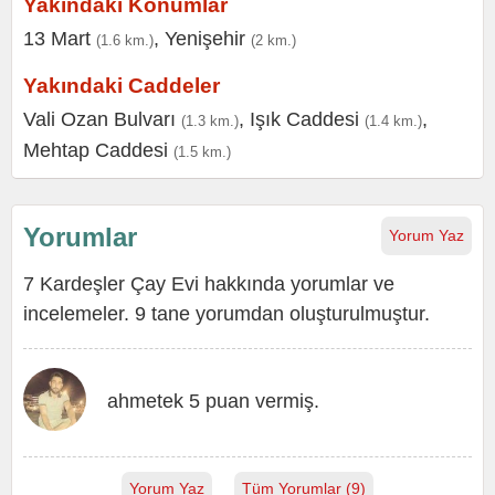
Yakındaki Konumlar
13 Mart
,
Yenişehir
(1.6 km.)
(2 km.)
Yakındaki Caddeler
Vali Ozan Bulvarı
,
Işık Caddesi
,
(1.3 km.)
(1.4 km.)
Mehtap Caddesi
(1.5 km.)
Yorumlar
Yorum Yaz
7 Kardeşler Çay Evi hakkında yorumlar ve
incelemeler. 9 tane yorumdan oluşturulmuştur.
ahmetek 5 puan vermiş.
Yorum Yaz
Tüm Yorumlar (9)