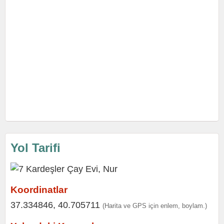
Yol Tarifi
Koordinatlar
37.334846, 40.705711
(Harita ve GPS için enlem, boylam.)