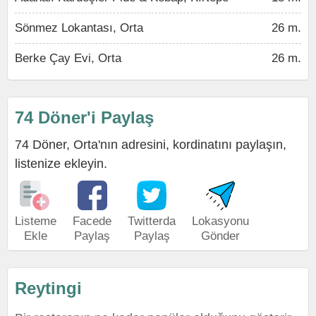
Sönmez Lokantası, Orta
26 m.
Berke Çay Evi, Orta
26 m.
74 Döner'i Paylaş
74 Döner, Orta'nın adresini, kordinatını paylaşın,
listenize ekleyin.
Listeme
Facede
Twitterda
Lokasyonu
Ekle
Paylaş
Paylaş
Gönder
Reytingi