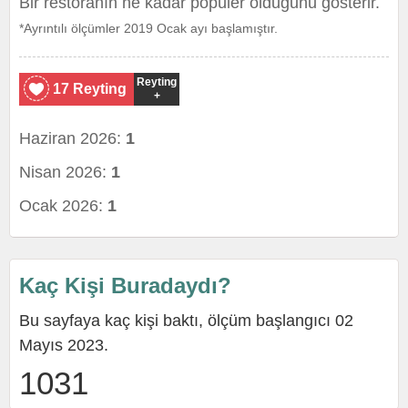
Bir restoranın ne kadar popüler olduğunu gösterir.
*Ayrıntılı ölçümler 2019 Ocak ayı başlamıştır.
Reyting
17 Reyting
+
Haziran 2026:
1
Nisan 2026:
1
Ocak 2026:
1
Kaç Kişi Buradaydı?
Bu sayfaya kaç kişi baktı, ölçüm başlangıcı 02
Mayıs 2023.
1031