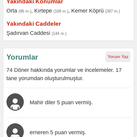
Yakındaki Konumlar
Orta
,
Kırtepe
,
Kemer Köprü
(96 m.)
(168 m.)
(397 m.)
Yakındaki Caddeler
Şadırvan Caddesi
(144 m.)
Yorumlar
Yorum Yaz
74 Döner hakkında yorumlar ve incelemeler. 17
tane yorumdan oluşturulmuştur.
Mahir diler 5 puan vermiş.
erneren 5 puan vermiş.