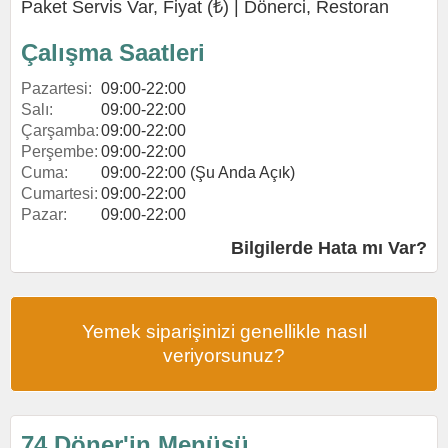
Paket Servis Var, Fiyat (₺) |
Dönerci
,
Restoran
Çalışma Saatleri
Pazartesi:
09:00-22:00
Salı:
09:00-22:00
Çarşamba:
09:00-22:00
Perşembe:
09:00-22:00
Cuma:
09:00-22:00 (Şu Anda Açık)
Cumartesi:
09:00-22:00
Pazar:
09:00-22:00
Bilgilerde Hata mı Var?
Yemek siparişinizi genellikle nasıl
veriyorsunuz?
74 Döner'in Menüsü