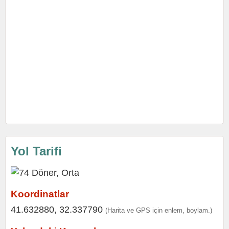
Yol Tarifi
Koordinatlar
41.632880, 32.337790
(Harita ve GPS için enlem, boylam.)