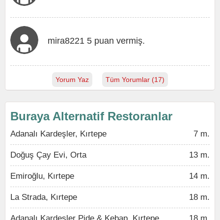
mira8221 5 puan vermiş.
Yorum Yaz
Tüm Yorumlar (17)
Buraya Alternatif Restoranlar
Adanalı Kardeşler, Kırtepe
7 m.
Doğuş Çay Evi, Orta
13 m.
Emiroğlu, Kırtepe
14 m.
La Strada, Kırtepe
18 m.
Adanalı Kardeşler Pide & Kebap, Kırtepe
18 m.