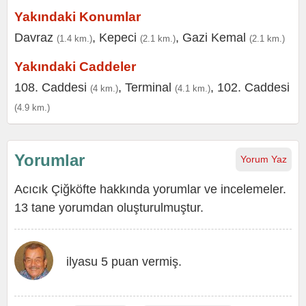
Yakındaki Konumlar
Davraz
,
Kepeci
,
Gazi Kemal
(1.4 km.)
(2.1 km.)
(2.1 km.)
Yakındaki Caddeler
108. Caddesi
,
Terminal
,
102. Caddesi
(4 km.)
(4.1 km.)
(4.9 km.)
Yorumlar
Yorum Yaz
Acıcık Çiğköfte hakkında yorumlar ve incelemeler.
13 tane yorumdan oluşturulmuştur.
ilyasu 5 puan vermiş.