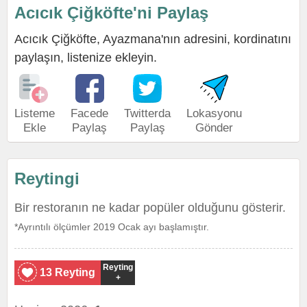
Acıcık Çiğköfte'ni Paylaş
Acıcık Çiğköfte, Ayazmana'nın adresini, kordinatını
paylaşın, listenize ekleyin.
Listeme
Facede
Twitterda
Lokasyonu
Ekle
Paylaş
Paylaş
Gönder
Reytingi
Bir restoranın ne kadar popüler olduğunu gösterir.
*Ayrıntılı ölçümler 2019 Ocak ayı başlamıştır.
Reyting
13 Reyting
+