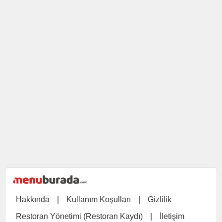
Hakkında
|
Kullanım Koşulları
|
Gizlilik
Restoran Yönetimi (Restoran Kaydı)
|
İletişim