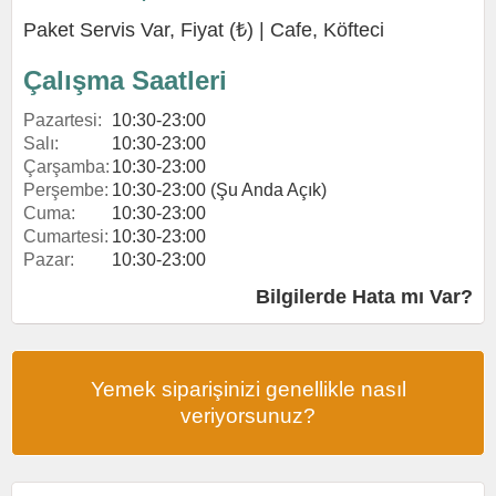
Paket Servis Var, Fiyat (₺) |
Cafe
,
Köfteci
Çalışma Saatleri
Pazartesi:
10:30-23:00
Salı:
10:30-23:00
Çarşamba:
10:30-23:00
Perşembe:
10:30-23:00 (Şu Anda Açık)
Cuma:
10:30-23:00
Cumartesi:
10:30-23:00
Pazar:
10:30-23:00
Bilgilerde Hata mı Var?
Yemek siparişinizi genellikle nasıl
veriyorsunuz?