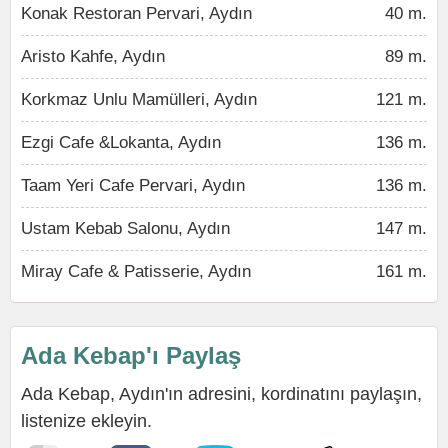
Konak Restoran Pervari, Aydın
40 m.
Aristo Kahfe, Aydın
89 m.
Korkmaz Unlu Mamülleri, Aydın
121 m.
Ezgi Cafe &Lokanta, Aydın
136 m.
Taam Yeri Cafe Pervari, Aydın
136 m.
Ustam Kebab Salonu, Aydın
147 m.
Miray Cafe & Patisserie, Aydın
161 m.
Ada Kebap'ı Paylaş
Ada Kebap, Aydın'ın adresini, kordinatını paylaşın,
listenize ekleyin.