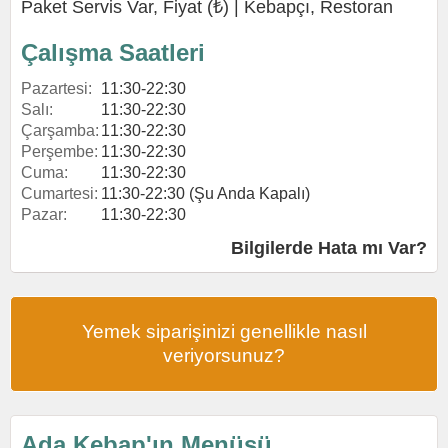
Paket Servis Var, Fiyat (₺) |
Kebapçı
,
Restoran
Çalışma Saatleri
Pazartesi:
11:30-22:30
Salı:
11:30-22:30
Çarşamba:
11:30-22:30
Perşembe:
11:30-22:30
Cuma:
11:30-22:30
Cumartesi:
11:30-22:30 (Şu Anda Kapalı)
Pazar:
11:30-22:30
Bilgilerde Hata mı Var?
Yemek siparişinizi genellikle nasıl
veriyorsunuz?
Ada Kebap'ın Menüsü