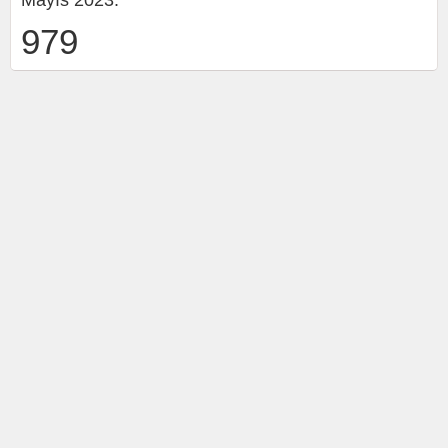
Mayıs 2023.
979