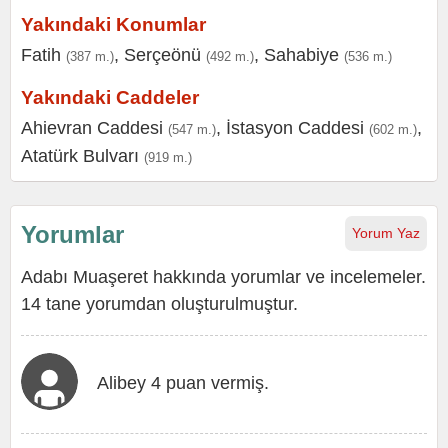
Yakındaki Konumlar
Fatih
,
Serçeönü
,
Sahabiye
(387 m.)
(492 m.)
(536 m.)
Yakındaki Caddeler
Ahievran Caddesi
,
İstasyon Caddesi
,
(547 m.)
(602 m.)
Atatürk Bulvarı
(919 m.)
Yorumlar
Yorum Yaz
Adabı Muaşeret hakkında yorumlar ve incelemeler.
14 tane yorumdan oluşturulmuştur.
Alibey 4 puan vermiş.