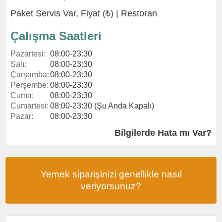
Paket Servis Var, Fiyat (₺) |
Restoran
Çalışma Saatleri
Pazartesi:
08:00-23:30
Salı:
08:00-23:30
Çarşamba:
08:00-23:30
Perşembe:
08:00-23:30
Cuma:
08:00-23:30
Cumartesi:
08:00-23:30 (Şu Anda Kapalı)
Pazar:
08:00-23:30
Bilgilerde Hata mı Var?
Yemek siparişinizi genellikle nasıl
veriyorsunuz?