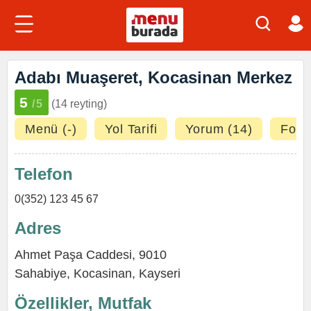
Adabı Muaşeret, Kocasinan Merkez
5
/5
(14 reyting)
Menü (-)
Yol Tarifi
Yorum (14)
Fotoğ
Telefon
0(352) 123 45 67
Adres
Ahmet Paşa Caddesi, 9010
Sahabiye
,
Kocasinan
,
Kayseri
Özellikler, Mutfak