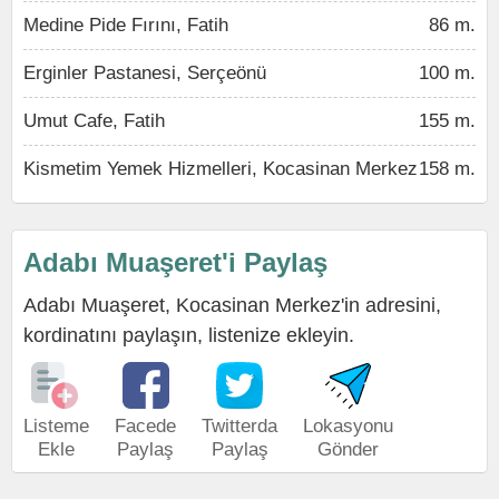
Medine Pide Fırını, Fatih
86 m.
Erginler Pastanesi, Serçeönü
100 m.
Umut Cafe, Fatih
155 m.
Kismetim Yemek Hizmelleri, Kocasinan Merkez
158 m.
Adabı Muaşeret'i Paylaş
Adabı Muaşeret, Kocasinan Merkez'in adresini,
kordinatını paylaşın, listenize ekleyin.
Listeme
Facede
Twitterda
Lokasyonu
Ekle
Paylaş
Paylaş
Gönder