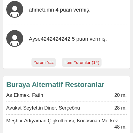
ahmetdmn 4 puan vermiş.
Ayse4242424242 5 puan vermiş.
Yorum Yaz
Tüm Yorumlar (14)
Buraya Alternatif Restoranlar
As Ekmek, Fatih
20 m.
Avukat Seyfettin Diner, Serçeönü
28 m.
Meşhur Adıyaman Çiğköftecisi, Kocasinan Merkez
48 m.