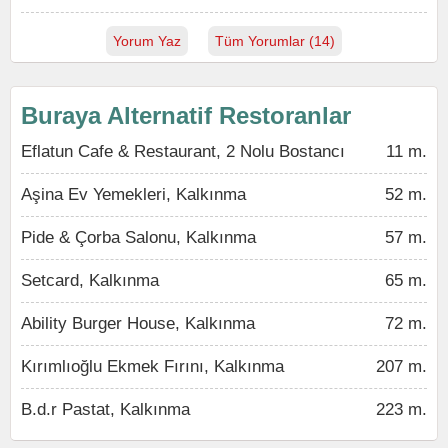
Yorum Yaz
Tüm Yorumlar (14)
Buraya Alternatif Restoranlar
Eflatun Cafe & Restaurant, 2 Nolu Bostancı
11 m.
Aşina Ev Yemekleri, Kalkınma
52 m.
Pide & Çorba Salonu, Kalkınma
57 m.
Setcard, Kalkınma
65 m.
Ability Burger House, Kalkınma
72 m.
Kırımlıoğlu Ekmek Fırını, Kalkınma
207 m.
B.d.r Pastat, Kalkınma
223 m.