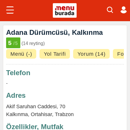
Adana Dürümcüsü, Kalkınma
5
/5
(14 reyting)
Menü (-)
Yol Tarifi
Yorum (14)
Fotoğ
Telefon
-
Adres
Akif Saruhan Caddesi, 70
Kalkınma
,
Ortahisar
,
Trabzon
Özellikler, Mutfak