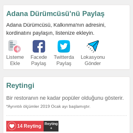
Adana Dürümcüsü'nü Paylaş
Adana Dürümcüsü, Kalkınma'nın adresini,
kordinatını paylaşın, listenize ekleyin.
Listeme
Facede
Twitterda
Lokasyonu
Ekle
Paylaş
Paylaş
Gönder
Reytingi
Bir restoranın ne kadar popüler olduğunu gösterir.
*Ayrıntılı ölçümler 2019 Ocak ayı başlamıştır.
Reyting
14 Reyting
+