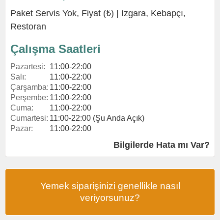
Paket Servis Yok, Fiyat (₺) |
Izgara
,
Kebapçı
,
Restoran
Çalışma Saatleri
Pazartesi:
11:00-22:00
Salı:
11:00-22:00
Çarşamba:
11:00-22:00
Perşembe:
11:00-22:00
Cuma:
11:00-22:00
Cumartesi:
11:00-22:00 (Şu Anda Açık)
Pazar:
11:00-22:00
Bilgilerde Hata mı Var?
Yemek siparişinizi genellikle nasıl
veriyorsunuz?