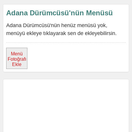
Adana Dürümcüsü'nün Menüsü
Adana Dürümcüsü'nün henüz menüsü yok,
menüyü ekleye tıklayarak sen de ekleyebilirsin.
Menü
Fotoğrafı
Ekle