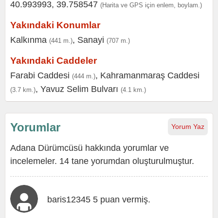
40.993993, 39.758547
(Harita ve GPS için enlem, boylam.)
Yakındaki Konumlar
Kalkınma
,
Sanayi
(441 m.)
(707 m.)
Yakındaki Caddeler
Farabi Caddesi
,
Kahramanmaraş Caddesi
(444 m.)
,
Yavuz Selim Bulvarı
(3.7 km.)
(4.1 km.)
Yorumlar
Yorum Yaz
Adana Dürümcüsü hakkında yorumlar ve
incelemeler. 14 tane yorumdan oluşturulmuştur.
baris12345 5 puan vermiş.